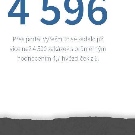
4 596
Přes portál Vyřešmito se zadalo již
více než 4 500 zakázek s průměrným
hodnocením 4,7 hvězdiček z 5.