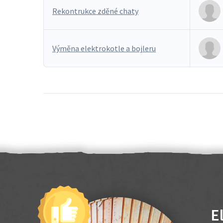
Rekontrukce zděné chaty
Výměna elektrokotle a bojleru
E