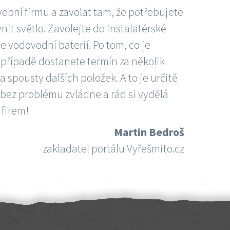
vební firmu a zavolat tam, že potřebujete
nit světlo. Zavolejte do instalatérské
e vodovodní baterií. Po tom, co je
ím případě dostanete termín za několik
 spousty dalších položek. A to je určitě
 bez problému zvládne a rád si vydělá
 firem!
Martin Bedroš
zakladatel portálu Vyřešmito.cz