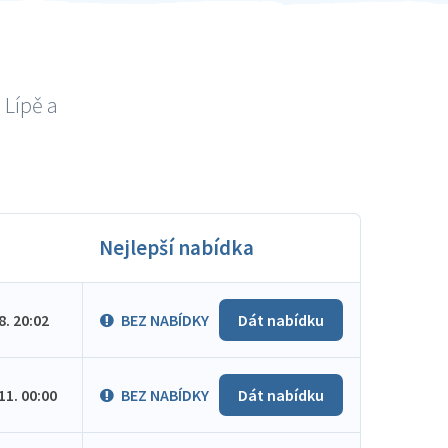
 Lípě a
Nejlepší nabídka
.8. 20:02
BEZ NABÍDKY
Dát nabídku
.11. 00:00
BEZ NABÍDKY
Dát nabídku