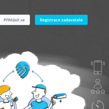
Přihlásit se
Registrace zadavatele