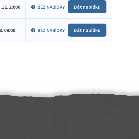
1.12. 20:00
BEZ NABÍDKY
Dát nabídku
.8. 09:00
BEZ NABÍDKY
Dát nabídku