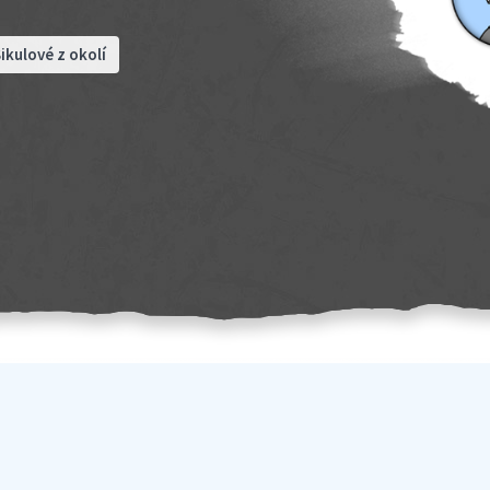
ikulové z okolí