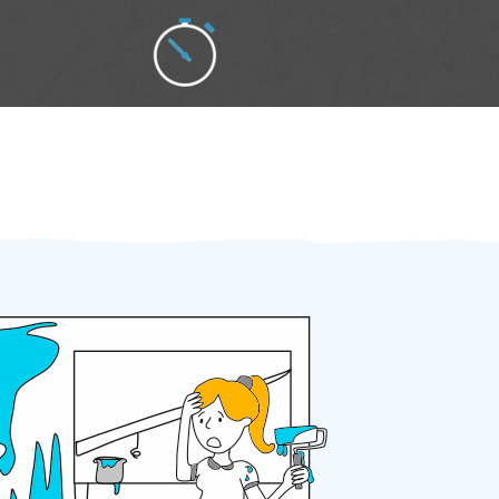
Zakázku zadáte do 2 minut
Za 2 minuty