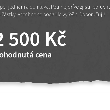
per jednání a domluva. Petr nejdříve zjistil poruc
učástky. Všechno se podařilo vyřešit. Doporučuji!
2 500 Kč
ohodnutá cena