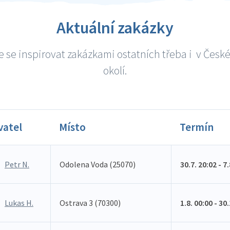
Aktuální zakázky
 se inspirovat zakázkami ostatních třeba i v České
okolí.
vatel
Místo
Termín
Petr N.
Odolena Voda (25070)
30.7. 20:02 - 7
Lukas H.
Ostrava 3 (70300)
1.8. 00:00 - 30