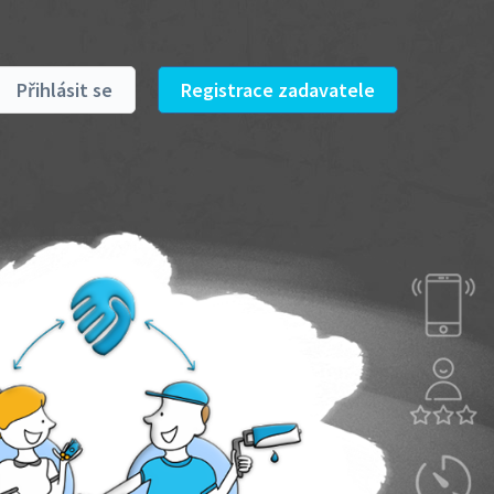
Přihlásit se
Registrace zadavatele