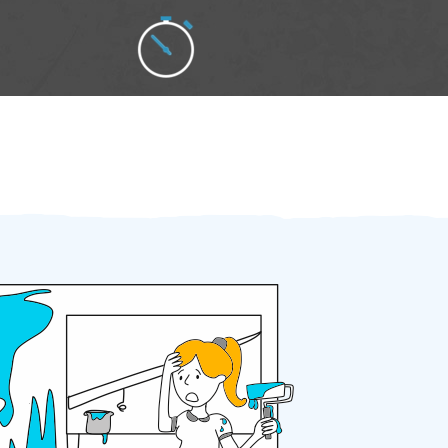
Zakázku zadáte do 2 minut
Za 2 minuty