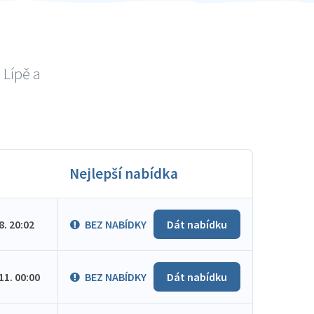
 Lípě a
Nejlepší nabídka
.8. 20:02
BEZ NABÍDKY
Dát nabídku
.11. 00:00
BEZ NABÍDKY
Dát nabídku