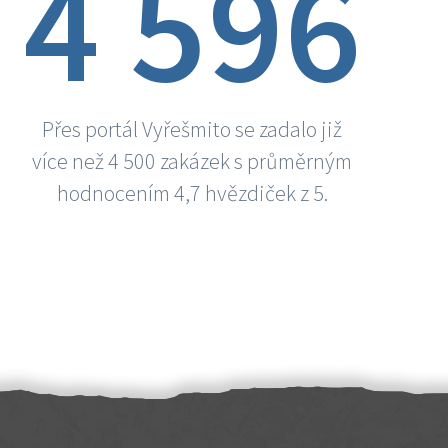
4 596
Přes portál Vyřešmito se zadalo již
více než 4 500 zakázek s průměrným
hodnocením 4,7 hvězdiček z 5.