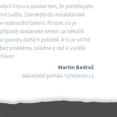
vební firmu a zavolat tam, že potřebujete
nit světlo. Zavolejte do instalatérské
e vodovodní baterií. Po tom, co je
ím případě dostanete termín za několik
 spousty dalších položek. A to je určitě
 bez problému zvládne a rád si vydělá
 firem!
Martin Bedroš
zakladatel portálu Vyřešmito.cz