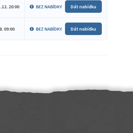
1.12. 20:00
BEZ NABÍDKY
Dát nabídku
.8. 09:00
BEZ NABÍDKY
Dát nabídku