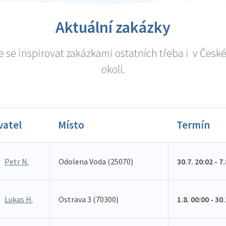
Aktuální zakázky
 se inspirovat zakázkami ostatních třeba i v České
okolí.
vatel
Místo
Termín
Petr N.
Odolena Voda (25070)
30.7. 20:02 - 7
Lukas H.
Ostrava 3 (70300)
1.8. 00:00 - 30