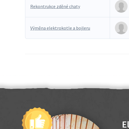
Rekontrukce zděné chaty
Výměna elektrokotle a bojleru
E