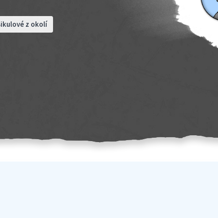
ikulové z okolí