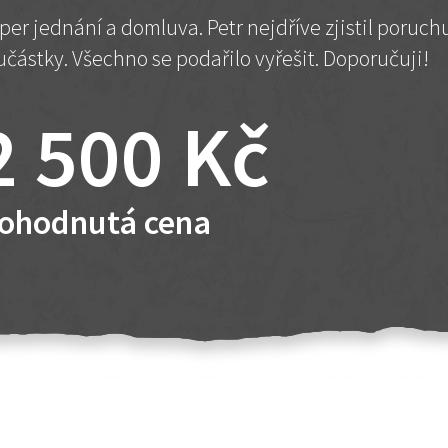
per jednání a domluva. Petr nejdříve zjistil poruc
učástky. Všechno se podařilo vyřešit. Doporučuji!
2 500 Kč
ohodnutá cena