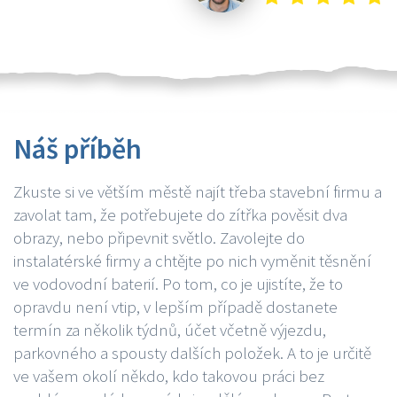
Náš příběh
Zkuste si ve větším městě najít třeba stavební firmu a
zavolat tam, že potřebujete do zítřka pověsit dva
obrazy, nebo připevnit světlo. Zavolejte do
instalatérské firmy a chtějte po nich vyměnit těsnění
ve vodovodní baterií. Po tom, co je ujistíte, že to
opravdu není vtip, v lepším případě dostanete
termín za několik týdnů, účet včetně výjezdu,
parkovného a spousty dalších položek. A to je určitě
ve vašem okolí někdo, kdo takovou práci bez