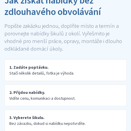
Jak získat nabídky bez
zdlouhavého obvolávání
Popište zakázku jednou, doplňte místo a termín a
porovnejte nabídky šikulů z okolí. Vyřešmito je
vhodné pro menší práce, opravy, montáže i dlouho
odkládané domácí úkoly.
1. Zadáte poptávku.
Stačí několik detailů, fotka je výhoda.
2. Přijdou nabídky.
Vidíte cenu, komunikaci a dostupnost.
3. Vyberete šikulu.
Bez závazku, dokud si nabídku nepotvrdíte.