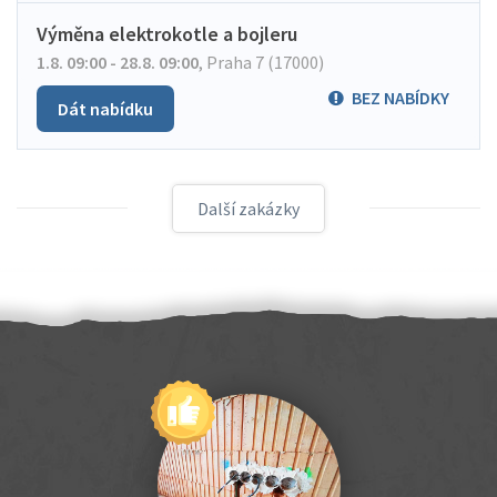
Výměna elektrokotle a bojleru
1.8. 09:00 - 28.8. 09:00
,
Praha 7 (17000)
BEZ NABÍDKY
Dát nabídku
Další zakázky