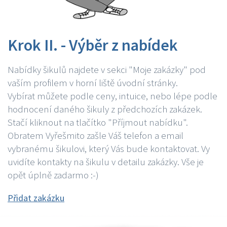
Krok II. - Výběr z nabídek
Nabídky šikulů najdete v sekci "Moje zakázky" pod
vaším profilem v horní liště úvodní stránky.
Vybírat můžete podle ceny, intuice, nebo lépe podle
hodnocení daného šikuly z předchozích zakázek.
Stačí kliknout na tlačítko "Příjmout nabídku".
Obratem Vyřešmito zašle Váš telefon a email
vybranému šikulovi, který Vás bude kontaktovat. Vy
uvidíte kontakty na šikulu v detailu zakázky. Vše je
opět úplně zadarmo :-)
Přidat zakázku