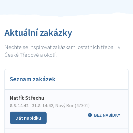
Aktuální zakázky
Nechte se inspirovat zakázkami ostatních třeba i v
České Třebové a okolí.
Seznam zakázek
Natřít Střechu
8.8. 14:42 - 31.8. 14:42
,
Nový Bor (47301)
BEZ NABÍDKY
Dát nabídku