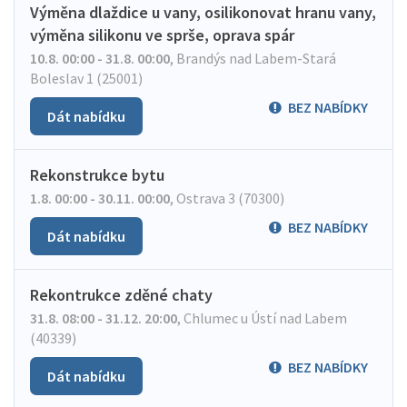
Výměna dlaždice u vany, osilikonovat hranu vany,
výměna silikonu ve sprše, oprava spár
10.8. 00:00 - 31.8. 00:00
,
Brandýs nad Labem-Stará
Boleslav 1 (25001)
BEZ NABÍDKY
Dát nabídku
Rekonstrukce bytu
1.8. 00:00 - 30.11. 00:00
,
Ostrava 3 (70300)
BEZ NABÍDKY
Dát nabídku
Rekontrukce zděné chaty
31.8. 08:00 - 31.12. 20:00
,
Chlumec u Ústí nad Labem
(40339)
BEZ NABÍDKY
Dát nabídku