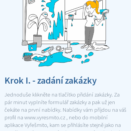
Krok I. - zadání zakázky
Jednoduše klikněte na tlačítko přidání zakázky. Za
pár minut vyplníte formulář zakázky a pak už jen
čekáte na první nabídky. Nabídky vám příjdou na váš
profil na www.vyresmito.cz , nebo do mobilní
aplikace Vyřešmito, kam se přihlásíte stejně jako na