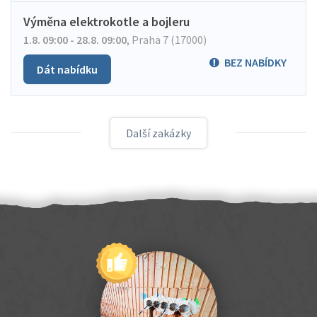
Výměna elektrokotle a bojleru
1.8. 09:00 - 28.8. 09:00
,
Praha 7 (17000)
BEZ NABÍDKY
Dát nabídku
Další zakázky