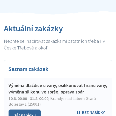
Aktuální zakázky
Nechte se inspirovat zakázkami ostatních třeba i v
České Třebové a okolí.
Seznam zakázek
Výměna dlaždice u vany, osilikonovat hranu vany,
výměna silikonu ve sprše, oprava spár
10.8. 00:00 - 31.8. 00:00
,
Brandýs nad Labem-Stará
Boleslav 1 (25001)
BEZ NABÍDKY
Dát nabídku