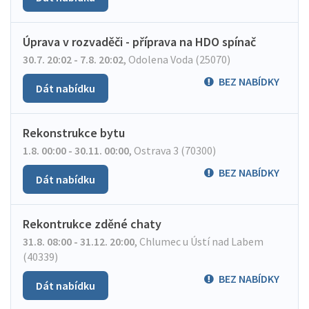
Úprava v rozvaděči - příprava na HDO spínač
30.7. 20:02 - 7.8. 20:02
,
Odolena Voda (25070)
BEZ NABÍDKY
Dát nabídku
Rekonstrukce bytu
1.8. 00:00 - 30.11. 00:00
,
Ostrava 3 (70300)
BEZ NABÍDKY
Dát nabídku
Rekontrukce zděné chaty
31.8. 08:00 - 31.12. 20:00
,
Chlumec u Ústí nad Labem
(40339)
BEZ NABÍDKY
Dát nabídku