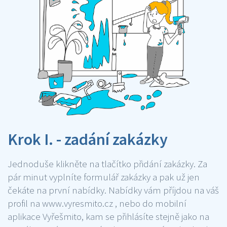
Krok I. - zadání zakázky
Jednoduše klikněte na tlačítko přidání zakázky. Za
pár minut vyplníte formulář zakázky a pak už jen
čekáte na první nabídky. Nabídky vám příjdou na váš
profil na www.vyresmito.cz , nebo do mobilní
aplikace Vyřešmito, kam se přihlásíte stejně jako na