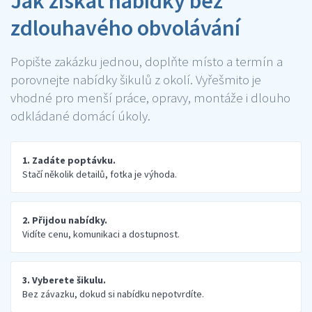
Jak získat nabídky bez
zdlouhavého obvolávání
Popište zakázku jednou, doplňte místo a termín a
porovnejte nabídky šikulů z okolí. Vyřešmito je
vhodné pro menší práce, opravy, montáže i dlouho
odkládané domácí úkoly.
1. Zadáte poptávku.
Stačí několik detailů, fotka je výhoda.
2. Přijdou nabídky.
Vidíte cenu, komunikaci a dostupnost.
3. Vyberete šikulu.
Bez závazku, dokud si nabídku nepotvrdíte.