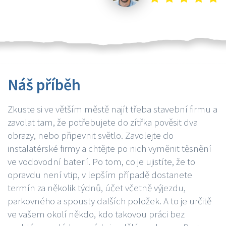
Náš příběh
Zkuste si ve větším městě najít třeba stavební firmu a
zavolat tam, že potřebujete do zítřka pověsit dva
obrazy, nebo připevnit světlo. Zavolejte do
instalatérské firmy a chtějte po nich vyměnit těsnění
ve vodovodní baterií. Po tom, co je ujistíte, že to
opravdu není vtip, v lepším případě dostanete
termín za několik týdnů, účet včetně výjezdu,
parkovného a spousty dalších položek. A to je určitě
ve vašem okolí někdo, kdo takovou práci bez