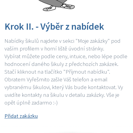
Krok II. - Výběr z nabídek
Nabídky šikulů najdete v sekci "Moje zakázky" pod
vaším profilem v horní liště úvodní stránky.
Vybírat můžete podle ceny, intuice, nebo lépe podle
hodnocení daného šikuly z předchozích zakázek.
Stačí kliknout na tlačítko "Příjmout nabídku".
Obratem Vyřešmito zašle Váš telefon a email
vybranému šikulovi, který Vás bude kontaktovat. Vy
uvidíte kontakty na šikulu v detailu zakázky. Vše je
opět úplně zadarmo :-)
Přidat zakázku