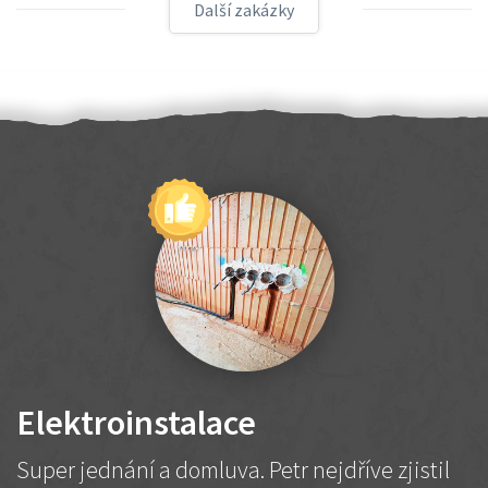
Další zakázky
Elektroinstalace
Super jednání a domluva. Petr nejdříve zjistil