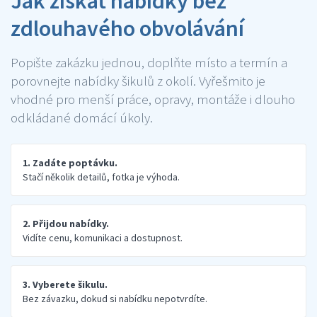
Jak získat nabídky bez
zdlouhavého obvolávání
Popište zakázku jednou, doplňte místo a termín a
porovnejte nabídky šikulů z okolí. Vyřešmito je
vhodné pro menší práce, opravy, montáže i dlouho
odkládané domácí úkoly.
1. Zadáte poptávku.
Stačí několik detailů, fotka je výhoda.
2. Přijdou nabídky.
Vidíte cenu, komunikaci a dostupnost.
3. Vyberete šikulu.
Bez závazku, dokud si nabídku nepotvrdíte.