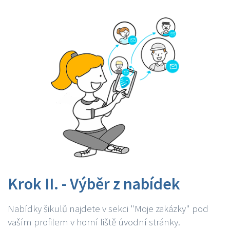
Krok II. - Výběr z nabídek
Nabídky šikulů najdete v sekci "Moje zakázky" pod
vaším profilem v horní liště úvodní stránky.