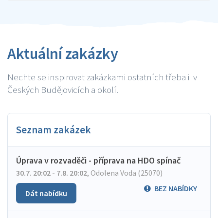
Aktuální zakázky
Nechte se inspirovat zakázkami ostatních třeba i v
Českých Budějovicích a okolí.
Seznam zakázek
Úprava v rozvaděči - příprava na HDO spínač
30.7. 20:02 - 7.8. 20:02
,
Odolena Voda (25070)
BEZ NABÍDKY
Dát nabídku