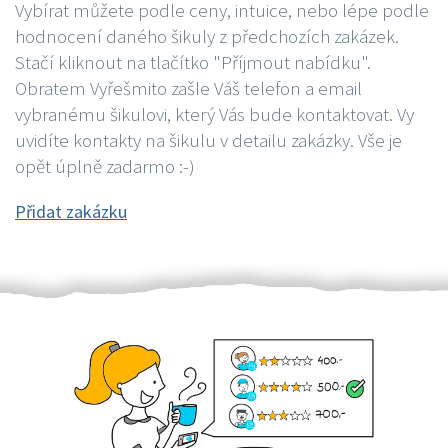
Vybírat můžete podle ceny, intuice, nebo lépe podle
hodnocení daného šikuly z předchozích zakázek.
Stačí kliknout na tlačítko "Příjmout nabídku".
Obratem Vyřešmito zašle Váš telefon a email
vybranému šikulovi, který Vás bude kontaktovat. Vy
uvidíte kontakty na šikulu v detailu zakázky. Vše je
opět úplně zadarmo :-)
Přidat zakázku