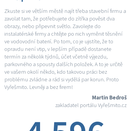
Zkuste si ve větším městě najít třeba stavební firmu a
zavolat tam, že potřebujete do zítřka pověsit dva
obrazy, nebo připevnit světlo. Zavolejte do
instalatérské firmy a chtějte po nich vyměnit těsnění
ve vodovodní baterií. Po tom, co je ujistíte, že to
opravdu není vtip, v lepším případě dostanete
termín za několik týdnů, účet včetně výjezdu,
parkovného a spousty dalších položek. A to je určitě
ve vašem okolí někdo, kdo takovou práci bez
problému zvládne a rád si vydělá par korun. Proto
Vyřešmito. Levněji a bez firem!
Martin Bedroš
zakladatel portálu Vyřešmito.cz