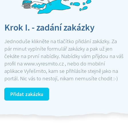
Krok I. - zadání zakázky
Jednoduše klikněte na tlačítko přidání zakázky. Za
pár minut vyplníte formulář zakázky a pak už jen
čekáte na první nabídky. Nabídky vám příjdou na váš
profil na www.vyresmito.cz , nebo do mobilní
aplikace Vyřešmito, kam se přihlásíte stejně jako na
portál. Nic vás to nestojí, nikam nemusíte chodit :-)
Přidat zakázku