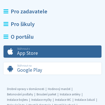
Pro zadavatele
Pro šikuly
O portálu
Stáhnout v
App Store
Stáhnout na
Google Play
Drobné opravy v domácnosti
Hodinový manžel
Betonování podlahy
Broušení parket
Instalace antény
Instalace bojleru
Instalace myčky
Instalace WC
Instalace žaluzií