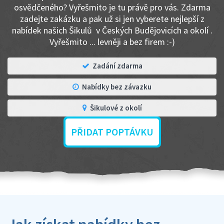
osvědčeného? Vyřešmito je tu právě pro vás. Zdarma
zadejte zakázku a pak už si jen vyberete nejlepší z
nabídek našich Šikulů v Českých Budějovicích a okolí .
Vyřešmito ... levněji a bez firem :-)
Zadání zdarma
Nabídky bez závazku
Šikulové z okolí
PŘIDAT POPTÁVKU