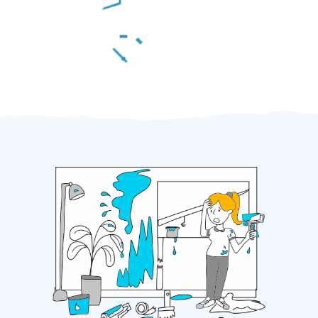
Za 2 minuty