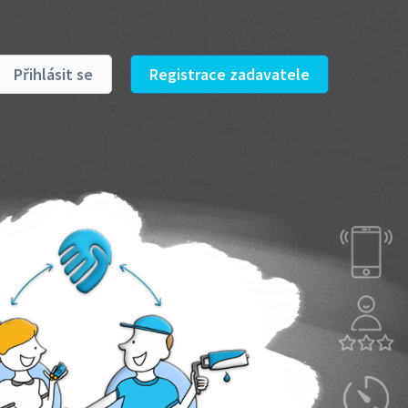
Přihlásit se
Registrace zadavatele