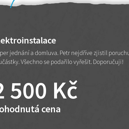
lektroinstalace
per jednání a domluva. Petr nejdříve zjistil poruc
učástky. Všechno se podařilo vyřešit. Doporučuji!
2 500 Kč
ohodnutá cena