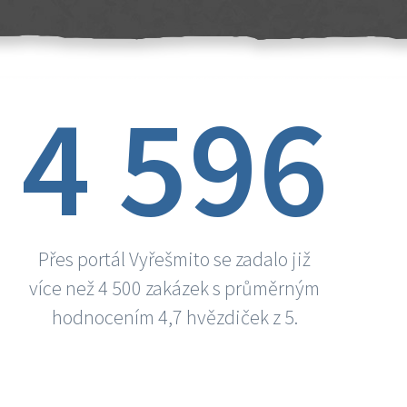
4 596
Přes portál Vyřešmito se zadalo již
více než 4 500 zakázek s průměrným
hodnocením 4,7 hvězdiček z 5.