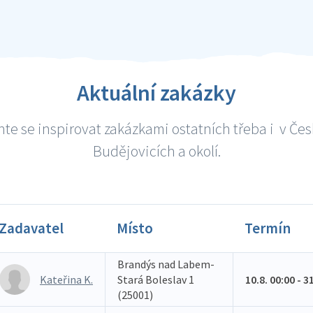
Aktuální zakázky
te se inspirovat zakázkami ostatních třeba i v Če
Budějovicích a okolí.
Zadavatel
Místo
Termín
Brandýs nad Labem-
Kateřina K.
Stará Boleslav 1
10.8. 00:00 - 3
(25001)