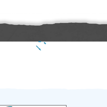
Zakázku zadáte do 2 minut
Za 2 minuty