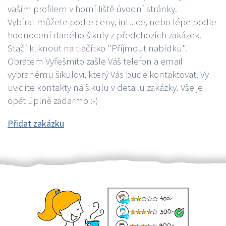
vaším profilem v horní liště úvodní stránky.
Vybírat můžete podle ceny, intuice, nebo lépe podle
hodnocení daného šikuly z předchozích zakázek.
Stačí kliknout na tlačítko "Příjmout nabídku".
Obratem Vyřešmito zašle Váš telefon a email
vybranému šikulovi, který Vás bude kontaktovat. Vy
uvidíte kontakty na šikulu v detailu zakázky. Vše je
opět úplně zadarmo :-)
Přidat zakázku