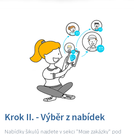
Krok II. - Výběr z nabídek
Nabídky šikulů najdete v sekci "Moje zakázky" pod