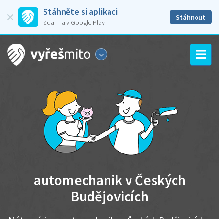
Stáhněte si aplikaci
Stáhnout
Zdarma v Google Play
automechanik v Českých
Budějovicích