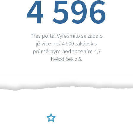
4 596
Přes portál Vyřešmito se zadalo
již více než 4 500 zakázek s
průměrným hodnocením 4,7
hvězdiček z 5.
Ověření šikulové