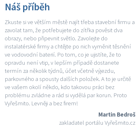
Náš příběh
Zkuste si ve větším městě najít třeba stavební firmu a
zavolat tam, že potřebujete do zítřka pověsit dva
obrazy, nebo připevnit světlo. Zavolejte do
instalatérské firmy a chtějte po nich vyměnit těsnění
ve vodovodní baterií. Po tom, co je ujistíte, že to
opravdu není vtip, v lepším případě dostanete
termín za několik týdnů, účet včetně výjezdu,
parkovného a spousty dalších položek. A to je určitě
ve vašem okolí někdo, kdo takovou práci bez
problému zvládne a rád si vydělá par korun. Proto
Vyřešmito. Levněji a bez firem!
Martin Bedroš
zakladatel portálu Vyřešmito.cz