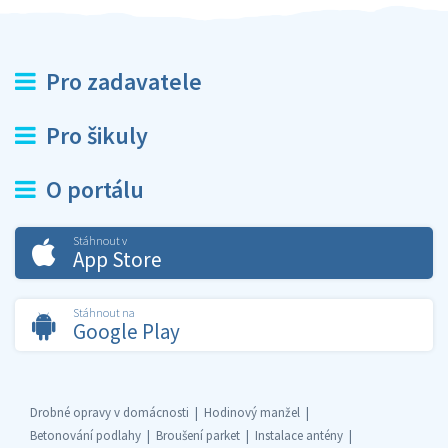
Pro zadavatele
Pro šikuly
O portálu
Stáhnout v
App Store
Stáhnout na
Google Play
Drobné opravy v domácnosti
Hodinový manžel
Betonování podlahy
Broušení parket
Instalace antény