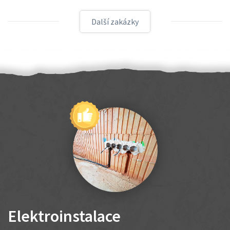
Další zakázky
Elektroinstalace