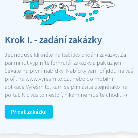
Krok I. - zadání zakázky
Jednoduše klikněte na tlačítko přidání zakázky. Za
pár minut vyplníte formulář zakázky a pak už jen
čekáte na první nabídky. Nabídky vám příjdou na váš
profil na www.vyresmito.cz , nebo do mobilní
aplikace Vyřešmito, kam se přihlásíte stejně jako na
portál. Nic vás to nestojí, nikam nemusíte chodit :-)
Přidat zakázku