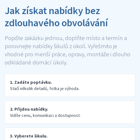
Jak získat nabídky bez
zdlouhavého obvolávání
Popište zakázku jednou, doplňte místo a termín a
porovnejte nabídky šikulů z okolí. Vyřešmito je
vhodné pro menší práce, opravy, montáže i dlouho
odkládané domácí úkoly.
1. Zadáte poptávku.
Stačí několik detailů, fotka je výhoda.
2. Přijdou nabídky.
Vidíte cenu, komunikaci a dostupnost.
3. Vyberete šikulu.