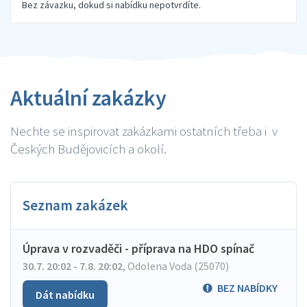
Bez závazku, dokud si nabídku nepotvrdíte.
Aktuální zakázky
Nechte se inspirovat zakázkami ostatních třeba i v
Českých Budějovicích a okolí.
Seznam zakázek
Úprava v rozvaděči - příprava na HDO spínač
30.7. 20:02 - 7.8. 20:02
,
Odolena Voda (25070)
BEZ NABÍDKY
Dát nabídku