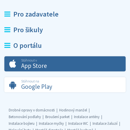
Pro zadavatele
Pro šikuly
O portálu
Stáhnout v
App Store
Stáhnout na
Google Play
Drobné opravy v domácnosti
Hodinový manžel
Betonování podlahy
Broušení parket
Instalace antény
Instalace bojleru
Instalace myčky
Instalace WC
Instalace žaluzií