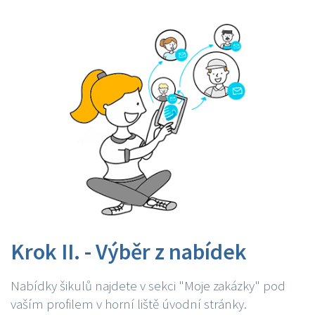
Krok II. - Výběr z nabídek
Nabídky šikulů najdete v sekci "Moje zakázky" pod
vaším profilem v horní liště úvodní stránky.