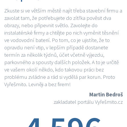
Zkuste si ve větším městě najít třeba stavební firmu a
zavolat tam, že potřebujete do zítřka pověsit dva
obrazy, nebo připevnit světlo. Zavolejte do
instalatérské firmy a chtějte po nich vyměnit těsnění
ve vodovodní baterií. Po tom, co je ujistíte, že to
opravdu není vtip, v lepším případě dostanete
termín za několik týdnů, účet včetně výjezdu,
parkovného a spousty dalších položek. A to je určitě
ve vašem okolí někdo, kdo takovou práci bez
problému zvládne a rád si vydělá par korun. Proto
Vyřešmito. Levněji a bez firem!
Martin Bedroš
zakladatel portálu Vyřešmito.cz