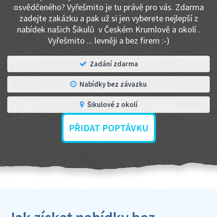
osvědčeného? Vyřešmito je tu právě pro vás. Zdarma
zadejte zakázku a pak už si jen vyberete nejlepší z
nabídek našich Šikulů v Českém Krumlově a okolí .
Vyřešmito ... levněji a bez firem :-)
Zadání zdarma
Nabídky bez závazku
Šikulové z okolí
PŘIDAT POPTÁVKU