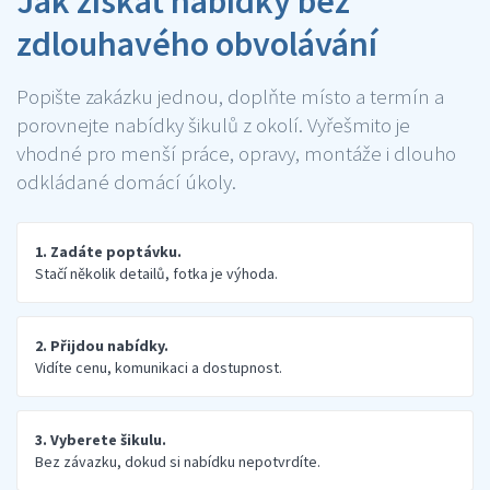
Jak získat nabídky bez
zdlouhavého obvolávání
Popište zakázku jednou, doplňte místo a termín a
porovnejte nabídky šikulů z okolí. Vyřešmito je
vhodné pro menší práce, opravy, montáže i dlouho
odkládané domácí úkoly.
1. Zadáte poptávku.
Stačí několik detailů, fotka je výhoda.
2. Přijdou nabídky.
Vidíte cenu, komunikaci a dostupnost.
3. Vyberete šikulu.
Bez závazku, dokud si nabídku nepotvrdíte.