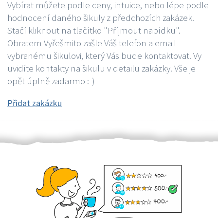
Vybírat můžete podle ceny, intuice, nebo lépe podle
hodnocení daného šikuly z předchozích zakázek.
Stačí kliknout na tlačítko "Příjmout nabídku".
Obratem Vyřešmito zašle Váš telefon a email
vybranému šikulovi, který Vás bude kontaktovat. Vy
uvidíte kontakty na šikulu v detailu zakázky. Vše je
opět úplně zadarmo :-)
Přidat zakázku