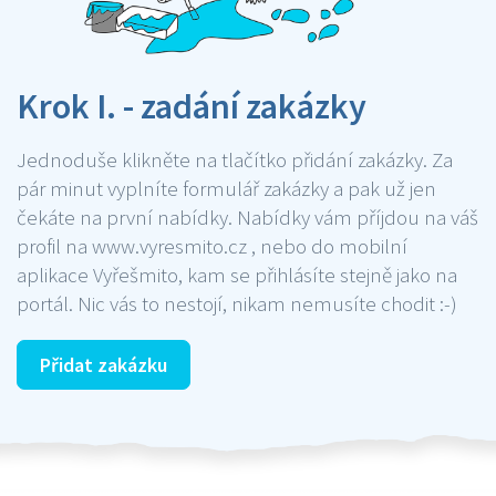
Krok I. - zadání zakázky
Jednoduše klikněte na tlačítko přidání zakázky. Za
pár minut vyplníte formulář zakázky a pak už jen
čekáte na první nabídky. Nabídky vám příjdou na váš
profil na www.vyresmito.cz , nebo do mobilní
aplikace Vyřešmito, kam se přihlásíte stejně jako na
portál. Nic vás to nestojí, nikam nemusíte chodit :-)
Přidat zakázku