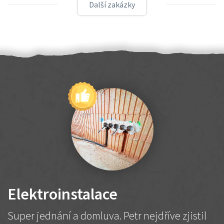
Další zakázky
Elektroinstalace
Super jednání a domluva. Petr nejdříve zjistil