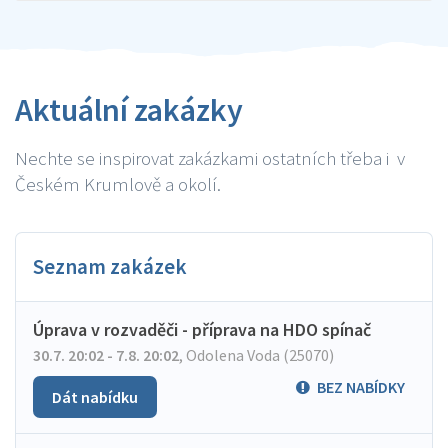
Aktuální zakázky
Nechte se inspirovat zakázkami ostatních třeba i v
Českém Krumlově a okolí.
Seznam zakázek
Úprava v rozvaděči - příprava na HDO spínač
30.7. 20:02 - 7.8. 20:02
,
Odolena Voda (25070)
BEZ NABÍDKY
Dát nabídku