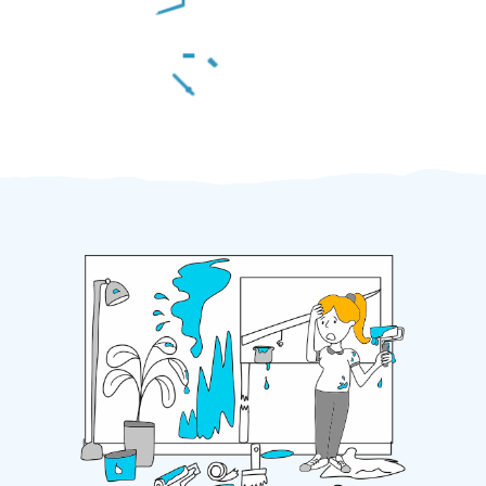
Za 2 minuty