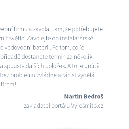
vební firmu a zavolat tam, že potřebujete
nit světlo. Zavolejte do instalatérské
e vodovodní baterií. Po tom, co je
ím případě dostanete termín za několik
 spousty dalších položek. A to je určitě
 bez problému zvládne a rád si vydělá
 firem!
Martin Bedroš
zakladatel portálu Vyřešmito.cz