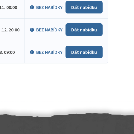
.11. 00:00
BEZ NABÍDKY
Dát nabídku
1.12. 20:00
BEZ NABÍDKY
Dát nabídku
.8. 09:00
BEZ NABÍDKY
Dát nabídku