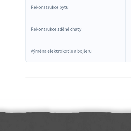
Rekonstrukce bytu
Rekontrukce zděné chaty
Výměna elektrokotle a bojleru