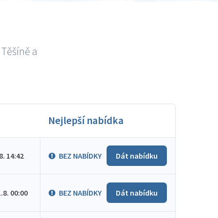
 Těšíně a
Nejlepší nabídka
.8. 14:42
BEZ NABÍDKY
Dát nabídku
1.8. 00:00
BEZ NABÍDKY
Dát nabídku