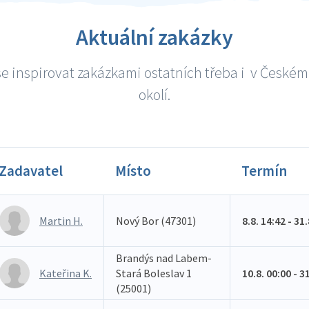
Aktuální zakázky
e inspirovat zakázkami ostatních třeba i v Českém
okolí.
Zadavatel
Místo
Termín
Martin H.
Nový Bor (47301)
8.8. 14:42 - 31
Brandýs nad Labem-
Kateřina K.
Stará Boleslav 1
10.8. 00:00 - 3
(25001)