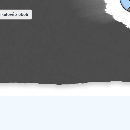
ikulové z okolí