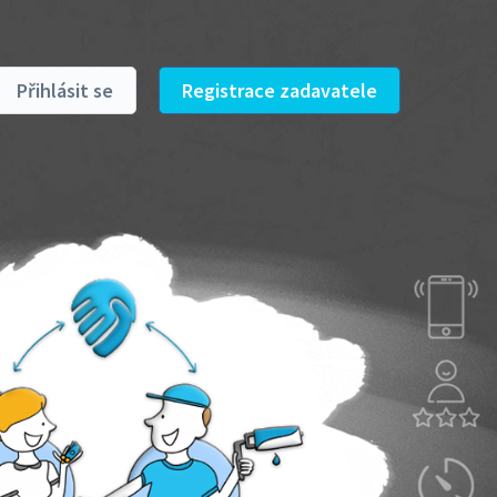
Přihlásit se
Registrace zadavatele