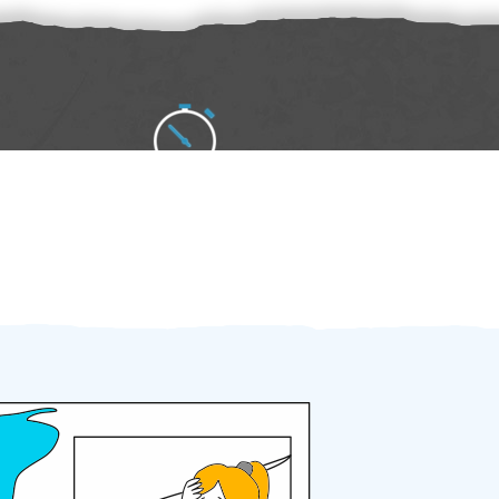
Zakázku zadáte do 2 minut
Za 2 minuty