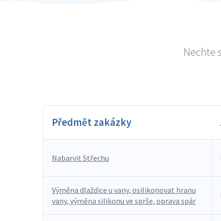
Nechte s
Předmět zakázky
Nabarvit Střechu
Výměna dlaždice u vany, osilikonovat hranu
vany, výměna silikonu ve sprše, oprava spár