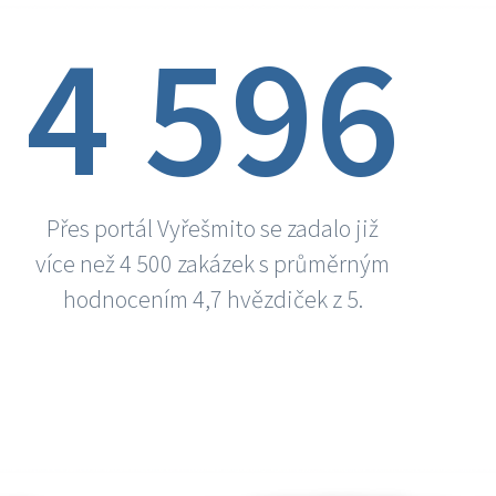
4 596
Přes portál Vyřešmito se zadalo již
více než 4 500 zakázek s průměrným
hodnocením 4,7 hvězdiček z 5.