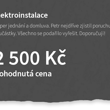
lektroinstalace
per jednání a domluva. Petr nejdříve zjistil poruc
učástky. Všechno se podařilo vyřešit. Doporučuji!
2 500 Kč
ohodnutá cena