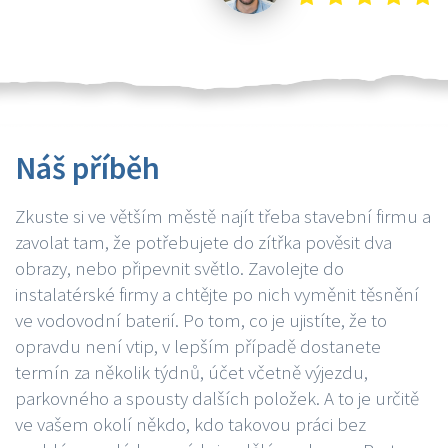
Náš příběh
Zkuste si ve větším městě najít třeba stavební firmu a
zavolat tam, že potřebujete do zítřka pověsit dva
obrazy, nebo připevnit světlo. Zavolejte do
instalatérské firmy a chtějte po nich vyměnit těsnění
ve vodovodní baterií. Po tom, co je ujistíte, že to
opravdu není vtip, v lepším případě dostanete
termín za několik týdnů, účet včetně výjezdu,
parkovného a spousty dalších položek. A to je určitě
ve vašem okolí někdo, kdo takovou práci bez