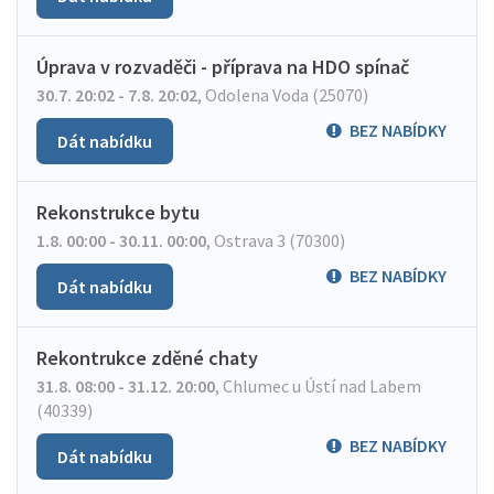
Úprava v rozvaděči - příprava na HDO spínač
30.7. 20:02 - 7.8. 20:02
,
Odolena Voda (25070)
BEZ NABÍDKY
Dát nabídku
Rekonstrukce bytu
1.8. 00:00 - 30.11. 00:00
,
Ostrava 3 (70300)
BEZ NABÍDKY
Dát nabídku
Rekontrukce zděné chaty
31.8. 08:00 - 31.12. 20:00
,
Chlumec u Ústí nad Labem
(40339)
BEZ NABÍDKY
Dát nabídku