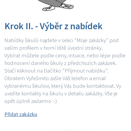
Krok II. - Výběr z nabídek
Nabídky šikulů najdete v sekci "Moje zakázky" pod
vaším profilem v horní liště úvodní stránky.
Vybírat můžete podle ceny, intuice, nebo lépe podle
hodnocení daného šikuly z předchozích zakázek.
Stačí kliknout na tlačítko "Příjmout nabídku".
Obratem Vyřešmito zašle Váš telefon a email
vybranému šikulovi, který Vás bude kontaktovat. Vy
uvidíte kontakty na šikulu v detailu zakázky. Vše je
opět úplně zadarmo :-)
Přidat zakázku