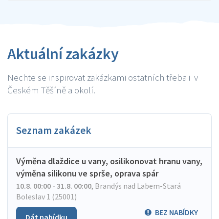
Aktuální zakázky
Nechte se inspirovat zakázkami ostatních třeba i v
Českém Těšíně a okolí.
Seznam zakázek
Výměna dlaždice u vany, osilikonovat hranu vany,
výměna silikonu ve sprše, oprava spár
10.8. 00:00 - 31.8. 00:00
,
Brandýs nad Labem-Stará
Boleslav 1 (25001)
BEZ NABÍDKY
Dát nabídku