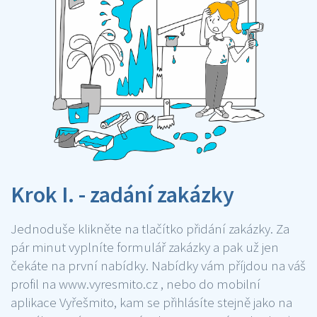
Krok I. - zadání zakázky
Jednoduše klikněte na tlačítko přidání zakázky. Za
pár minut vyplníte formulář zakázky a pak už jen
čekáte na první nabídky. Nabídky vám příjdou na váš
profil na www.vyresmito.cz , nebo do mobilní
aplikace Vyřešmito, kam se přihlásíte stejně jako na