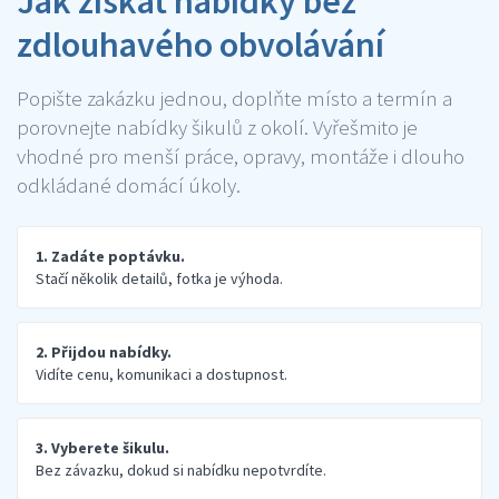
Jak získat nabídky bez
zdlouhavého obvolávání
Popište zakázku jednou, doplňte místo a termín a
porovnejte nabídky šikulů z okolí. Vyřešmito je
vhodné pro menší práce, opravy, montáže i dlouho
odkládané domácí úkoly.
1. Zadáte poptávku.
Stačí několik detailů, fotka je výhoda.
2. Přijdou nabídky.
Vidíte cenu, komunikaci a dostupnost.
3. Vyberete šikulu.
Bez závazku, dokud si nabídku nepotvrdíte.