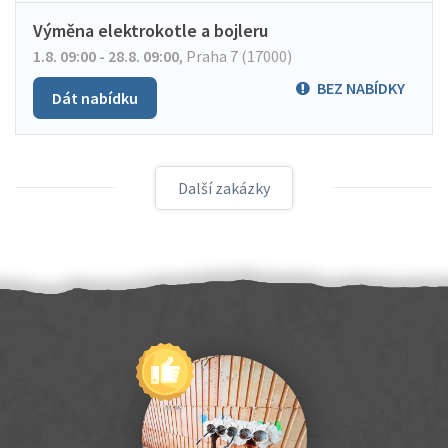
Výměna elektrokotle a bojleru
1.8. 09:00 - 28.8. 09:00
,
Praha 7 (17000)
BEZ NABÍDKY
Dát nabídku
Další zakázky