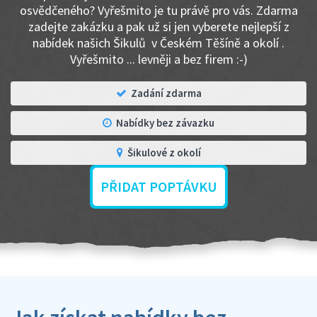
osvědčeného? Vyřešmito je tu právě pro vás. Zdarma
zadejte zakázku a pak už si jen vyberete nejlepší z
nabídek našich Šikulů v Českém Těšíně a okolí .
Vyřešmito ... levněji a bez firem :-)
Zadání zdarma
Nabídky bez závazku
Šikulové z okolí
PŘIDAT POPTÁVKU