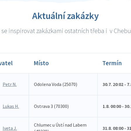
Aktuální zakázky
se inspirovat zakázkami ostatních třeba i v Chebu 
vatel
Místo
Termín
Petr N.
Odolena Voda (25070)
30.7. 20:02 - 7
Lukas H.
Ostrava 3 (70300)
1.8. 00:00 - 30
Chlumec u Ústí nad Labem
Iveta J.
31.8. 08:00 - 3