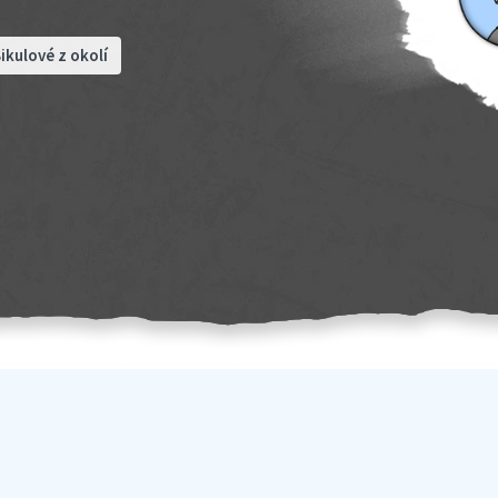
ikulové z okolí