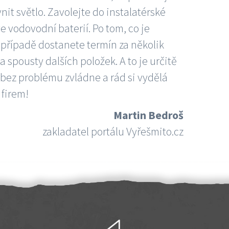
nit světlo. Zavolejte do instalatérské
e vodovodní baterií. Po tom, co je
ím případě dostanete termín za několik
 spousty dalších položek. A to je určitě
 bez problému zvládne a rád si vydělá
 firem!
Martin Bedroš
zakladatel portálu Vyřešmito.cz