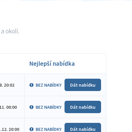
a okolí.
Nejlepší nabídka
.8. 20:02
BEZ NABÍDKY
Dát nabídku
.11. 00:00
BEZ NABÍDKY
Dát nabídku
1.12. 20:00
BEZ NABÍDKY
Dát nabídku