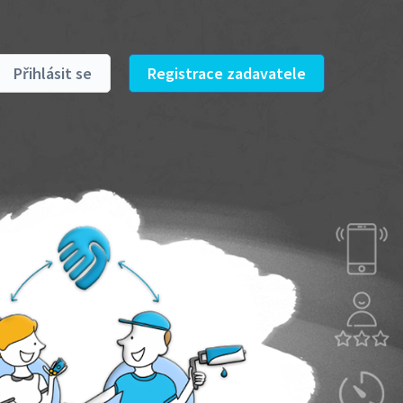
Přihlásit se
Registrace zadavatele