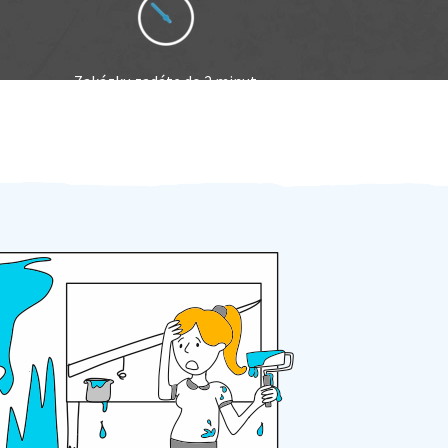
Zakázku zadáte do 2 minut
Za 2 minuty