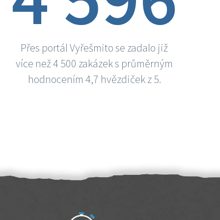
Přes portál Vyřešmito se zadalo již
více než 4 500 zakázek s průměrným
hodnocením 4,7 hvězdiček z 5.