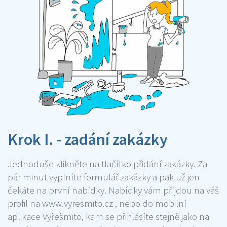
Krok I. - zadání zakázky
Jednoduše klikněte na tlačítko přidání zakázky. Za
pár minut vyplníte formulář zakázky a pak už jen
čekáte na první nabídky. Nabídky vám příjdou na váš
profil na www.vyresmito.cz , nebo do mobilní
aplikace Vyřešmito, kam se přihlásíte stejně jako na