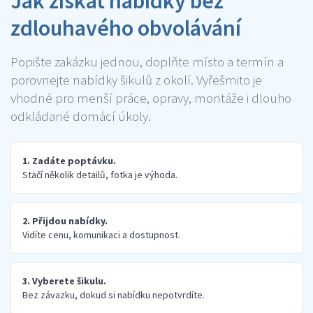
Jak získat nabídky bez
zdlouhavého obvolávání
Popište zakázku jednou, doplňte místo a termín a
porovnejte nabídky šikulů z okolí. Vyřešmito je
vhodné pro menší práce, opravy, montáže i dlouho
odkládané domácí úkoly.
1. Zadáte poptávku.
Stačí několik detailů, fotka je výhoda.
2. Přijdou nabídky.
Vidíte cenu, komunikaci a dostupnost.
3. Vyberete šikulu.
Bez závazku, dokud si nabídku nepotvrdíte.