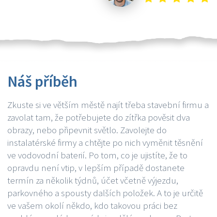
Náš příběh
Zkuste si ve větším městě najít třeba stavební firmu a
zavolat tam, že potřebujete do zítřka pověsit dva
obrazy, nebo připevnit světlo. Zavolejte do
instalatérské firmy a chtějte po nich vyměnit těsnění
ve vodovodní baterií. Po tom, co je ujistíte, že to
opravdu není vtip, v lepším případě dostanete
termín za několik týdnů, účet včetně výjezdu,
parkovného a spousty dalších položek. A to je určitě
ve vašem okolí někdo, kdo takovou práci bez