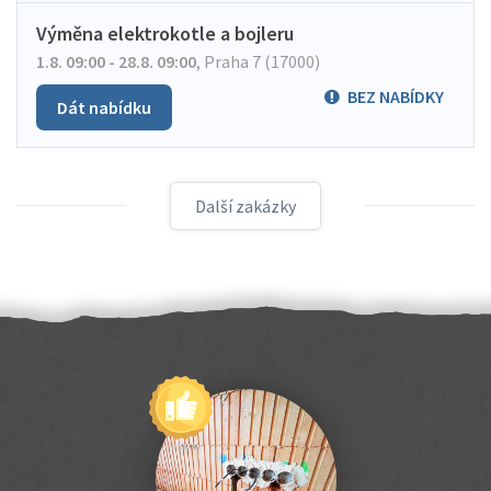
Výměna elektrokotle a bojleru
1.8. 09:00 - 28.8. 09:00
,
Praha 7 (17000)
BEZ NABÍDKY
Dát nabídku
Další zakázky