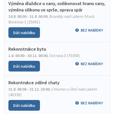
Výměna dlaždice u vany, osilikonovat hranu vany,
výměna silikonu ve sprše, oprava spár
10.8. 00:00 - 31.8. 00:00
,
Brandýs nad Labem-Stará
Boleslav 1 (25001)
BEZ NABÍDKY
Dát nabídku
Rekonstrukce bytu
1.8. 00:00 - 30.11. 00:00
,
Ostrava 3 (70300)
BEZ NABÍDKY
Dát nabídku
Rekontrukce zděné chaty
31.8. 08:00 - 31.12. 20:00
,
Chlumec u Ústí nad Labem
(40339)
BEZ NABÍDKY
Dát nabídku