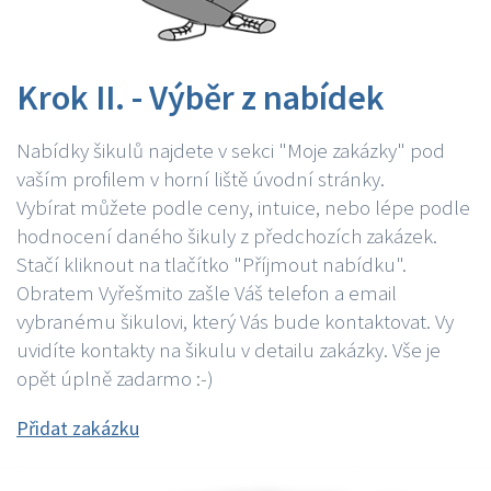
Krok II. - Výběr z nabídek
Nabídky šikulů najdete v sekci "Moje zakázky" pod
vaším profilem v horní liště úvodní stránky.
Vybírat můžete podle ceny, intuice, nebo lépe podle
hodnocení daného šikuly z předchozích zakázek.
Stačí kliknout na tlačítko "Příjmout nabídku".
Obratem Vyřešmito zašle Váš telefon a email
vybranému šikulovi, který Vás bude kontaktovat. Vy
uvidíte kontakty na šikulu v detailu zakázky. Vše je
opět úplně zadarmo :-)
Přidat zakázku