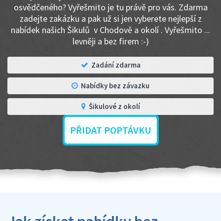
osvědčeného? Vyřešmito je tu právě pro vás. Zdarma
zadejte zakázku a pak už si jen vyberete nejlepší z
nabídek našich Šikulů v Chodově a okolí . Vyřešmito ...
levněji a bez firem :-)
Zadání zdarma
Nabídky bez závazku
Šikulové z okolí
PŘIDAT POPTÁVKU