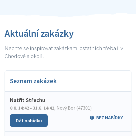
Aktuální zakázky
Nechte se inspirovat zakázkami ostatních třeba i v
Chodově a okolí.
Seznam zakázek
Natřít Střechu
8.8. 14:42 - 31.8. 14:42
,
Nový Bor (47301)
BEZ NABÍDKY
Dát nabídku