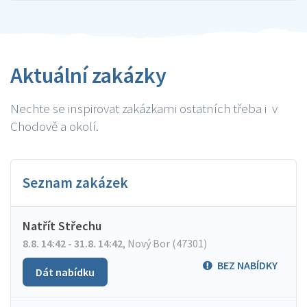
Aktuální zakázky
Nechte se inspirovat zakázkami ostatních třeba i v
Chodově a okolí.
Seznam zakázek
Natřít Střechu
8.8. 14:42 - 31.8. 14:42
,
Nový Bor (47301)
BEZ NABÍDKY
Dát nabídku