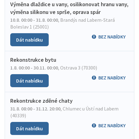
Výměna dlaždice u vany, osilikonovat hranu vany,
výměna silikonu ve sprše, oprava spár
10.8. 00:00 - 31.8. 00:00
,
Brandýs nad Labem-Stará
Boleslav 1 (25001)
BEZ NABÍDKY
Dát nabídku
Rekonstrukce bytu
1.8. 00:00 - 30.11. 00:00
,
Ostrava 3 (70300)
BEZ NABÍDKY
Dát nabídku
Rekontrukce zděné chaty
31.8. 08:00 - 31.12. 20:00
,
Chlumec u Ústí nad Labem
(40339)
BEZ NABÍDKY
Dát nabídku