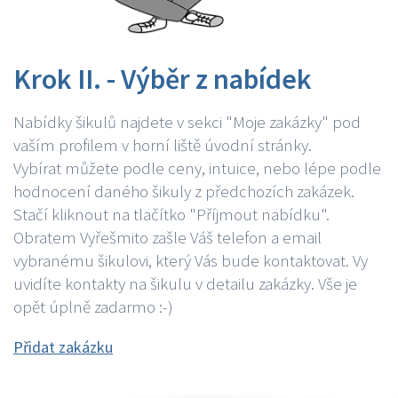
Krok II. - Výběr z nabídek
Nabídky šikulů najdete v sekci "Moje zakázky" pod
vaším profilem v horní liště úvodní stránky.
Vybírat můžete podle ceny, intuice, nebo lépe podle
hodnocení daného šikuly z předchozích zakázek.
Stačí kliknout na tlačítko "Příjmout nabídku".
Obratem Vyřešmito zašle Váš telefon a email
vybranému šikulovi, který Vás bude kontaktovat. Vy
uvidíte kontakty na šikulu v detailu zakázky. Vše je
opět úplně zadarmo :-)
Přidat zakázku