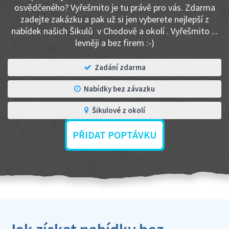
osvědčeného? Vyřešmito je tu právě pro vás. Zdarma
zadejte zakázku a pak už si jen vyberete nejlepší z
nabídek našich Šikulů v Chodově a okolí . Vyřešmito ...
levněji a bez firem :-)
Zadání zdarma
Nabídky bez závazku
Šikulové z okolí
PŘIDAT POPTÁVKU