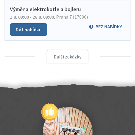
Výměna elektrokotle a bojleru
1.8. 09:00 - 28.8. 09:00
,
Praha 7 (17000)
BEZ NABÍDKY
Dát nabídku
Další zakázky