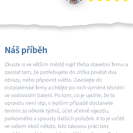
Náš příběh
Zkuste si ve větším městě najít třeba stavební firmu a
zavolat tam, že potřebujete do zítřka pověsit dva
obrazy, nebo připevnit světlo. Zavolejte do
instalatérské firmy a chtějte po nich vyměnit těsnění
ve vodovodní baterií. Po tom, co je ujistíte, že to
opravdu není vtip, v lepším případě dostanete
termín za několik týdnů, účet včetně výjezdu,
parkovného a spousty dalších položek. A to je určitě
ve vašem okolí někdo, kdo takovou práci bez