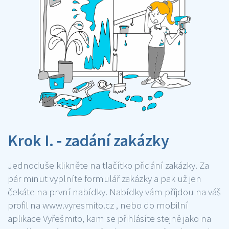
Krok I. - zadání zakázky
Jednoduše klikněte na tlačítko přidání zakázky. Za
pár minut vyplníte formulář zakázky a pak už jen
čekáte na první nabídky. Nabídky vám příjdou na váš
profil na www.vyresmito.cz , nebo do mobilní
aplikace Vyřešmito, kam se přihlásíte stejně jako na