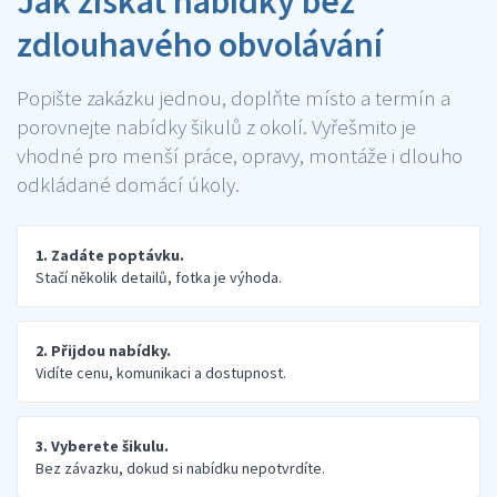
Jak získat nabídky bez
zdlouhavého obvolávání
Popište zakázku jednou, doplňte místo a termín a
porovnejte nabídky šikulů z okolí. Vyřešmito je
vhodné pro menší práce, opravy, montáže i dlouho
odkládané domácí úkoly.
1. Zadáte poptávku.
Stačí několik detailů, fotka je výhoda.
2. Přijdou nabídky.
Vidíte cenu, komunikaci a dostupnost.
3. Vyberete šikulu.
Bez závazku, dokud si nabídku nepotvrdíte.