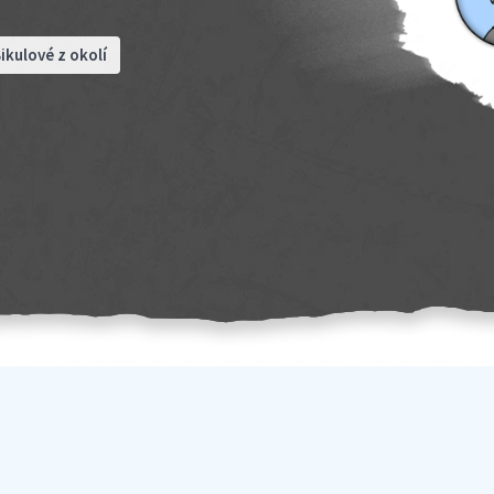
ikulové z okolí