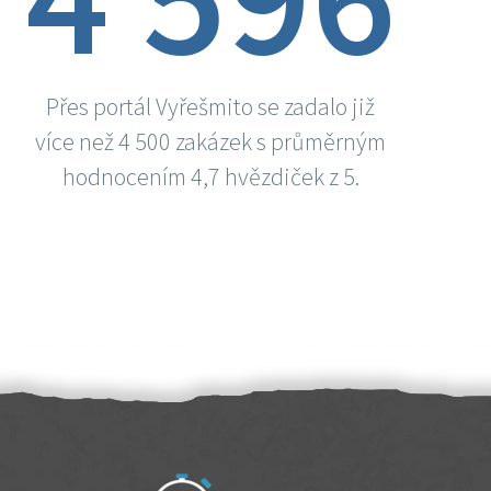
Přes portál Vyřešmito se zadalo již
více než 4 500 zakázek s průměrným
hodnocením 4,7 hvězdiček z 5.