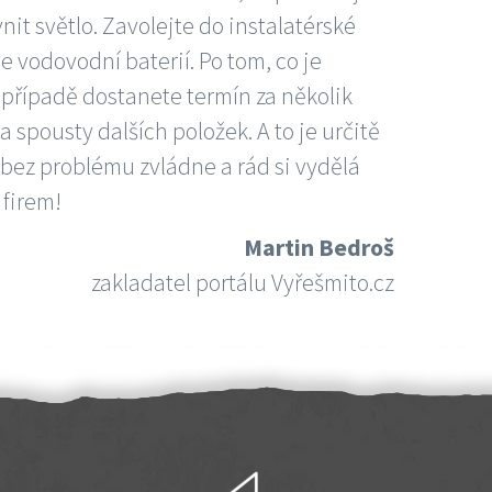
nit světlo. Zavolejte do instalatérské
e vodovodní baterií. Po tom, co je
ím případě dostanete termín za několik
 spousty dalších položek. A to je určitě
 bez problému zvládne a rád si vydělá
 firem!
Martin Bedroš
zakladatel portálu Vyřešmito.cz