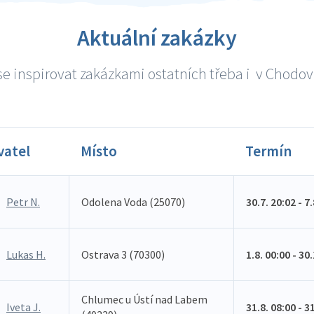
Aktuální zakázky
e inspirovat zakázkami ostatních třeba i v Chodově
vatel
Místo
Termín
Petr N.
Odolena Voda (25070)
30.7. 20:02 - 7
Lukas H.
Ostrava 3 (70300)
1.8. 00:00 - 30
Chlumec u Ústí nad Labem
Iveta J.
31.8. 08:00 - 3