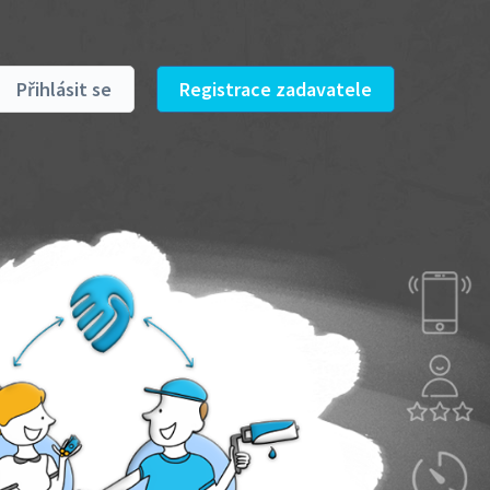
Přihlásit se
Registrace zadavatele