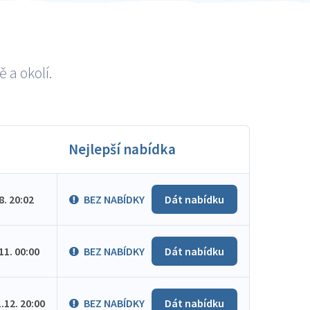
 a okolí.
Nejlepší nabídka
.8. 20:02
BEZ NABÍDKY
Dát nabídku
.11. 00:00
BEZ NABÍDKY
Dát nabídku
1.12. 20:00
BEZ NABÍDKY
Dát nabídku