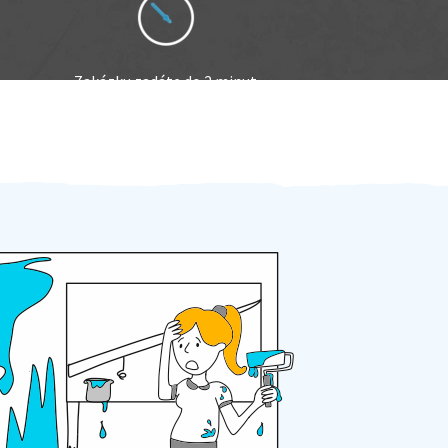
Zakázku zadáte do 2 minut
Za 2 minuty