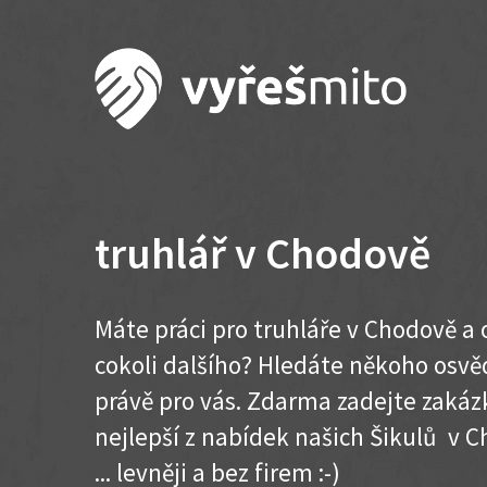
truhlář v Chodově
Máte práci pro truhláře v Chodově a
cokoli dalšího? Hledáte někoho osvě
právě pro vás. Zdarma zadejte zakázk
nejlepší z nabídek našich Šikulů v C
... levněji a bez firem :-)