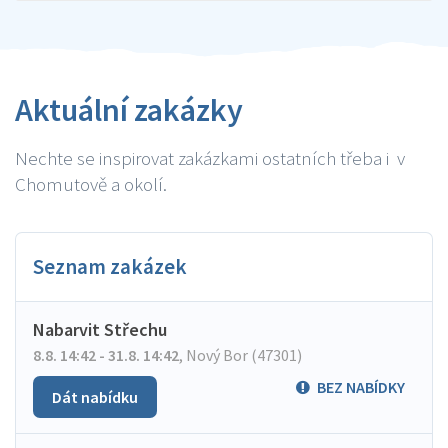
Aktuální zakázky
Nechte se inspirovat zakázkami ostatních třeba i v
Chomutově a okolí.
Seznam zakázek
Nabarvit Střechu
8.8. 14:42 - 31.8. 14:42
,
Nový Bor (47301)
BEZ NABÍDKY
Dát nabídku