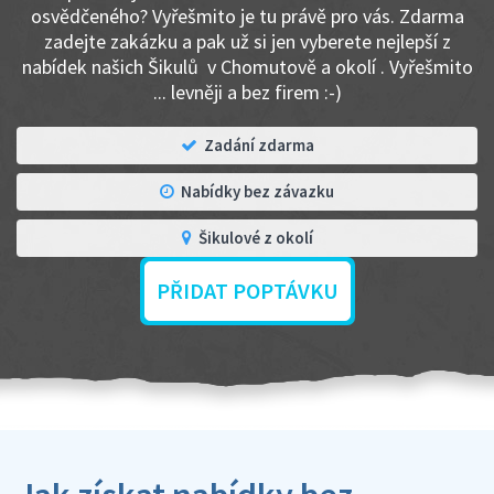
osvědčeného? Vyřešmito je tu právě pro vás. Zdarma
zadejte zakázku a pak už si jen vyberete nejlepší z
nabídek našich Šikulů v Chomutově a okolí . Vyřešmito
... levněji a bez firem :-)
Zadání zdarma
Nabídky bez závazku
Šikulové z okolí
PŘIDAT POPTÁVKU