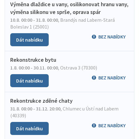
Výměna dlaždice u vany, osilikonovat hranu vany,
výměna silikonu ve sprše, oprava spár
10.8. 00:00 - 31.8. 00:00
,
Brandýs nad Labem-Stará
Boleslav 1 (25001)
BEZ NABÍDKY
Dát nabídku
Rekonstrukce bytu
1.8. 00:00 - 30.11. 00:00
,
Ostrava 3 (70300)
BEZ NABÍDKY
Dát nabídku
Rekontrukce zděné chaty
31.8. 08:00 - 31.12. 20:00
,
Chlumec u Ústí nad Labem
(40339)
BEZ NABÍDKY
Dát nabídku