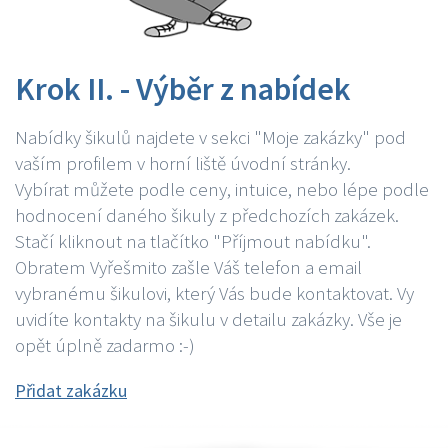
Krok II. - Výběr z nabídek
Nabídky šikulů najdete v sekci "Moje zakázky" pod
vaším profilem v horní liště úvodní stránky.
Vybírat můžete podle ceny, intuice, nebo lépe podle
hodnocení daného šikuly z předchozích zakázek.
Stačí kliknout na tlačítko "Příjmout nabídku".
Obratem Vyřešmito zašle Váš telefon a email
vybranému šikulovi, který Vás bude kontaktovat. Vy
uvidíte kontakty na šikulu v detailu zakázky. Vše je
opět úplně zadarmo :-)
Přidat zakázku