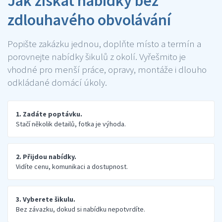
Jak získat nabídky bez
zdlouhavého obvolávání
Popište zakázku jednou, doplňte místo a termín a
porovnejte nabídky šikulů z okolí. Vyřešmito je
vhodné pro menší práce, opravy, montáže i dlouho
odkládané domácí úkoly.
1. Zadáte poptávku.
Stačí několik detailů, fotka je výhoda.
2. Přijdou nabídky.
Vidíte cenu, komunikaci a dostupnost.
3. Vyberete šikulu.
Bez závazku, dokud si nabídku nepotvrdíte.