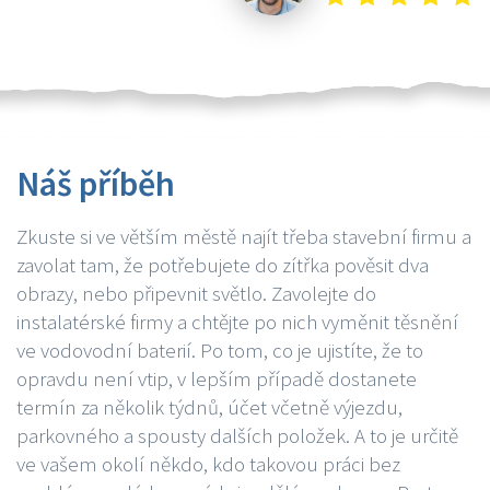
Náš příběh
Zkuste si ve větším městě najít třeba stavební firmu a
zavolat tam, že potřebujete do zítřka pověsit dva
obrazy, nebo připevnit světlo. Zavolejte do
instalatérské firmy a chtějte po nich vyměnit těsnění
ve vodovodní baterií. Po tom, co je ujistíte, že to
opravdu není vtip, v lepším případě dostanete
termín za několik týdnů, účet včetně výjezdu,
parkovného a spousty dalších položek. A to je určitě
ve vašem okolí někdo, kdo takovou práci bez