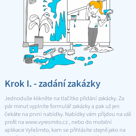
Krok I. - zadání zakázky
Jednoduše klikněte na tlačítko přidání zakázky. Za
pár minut vyplníte formulář zakázky a pak už jen
čekáte na první nabídky. Nabídky vám příjdou na váš
profil na www.vyresmito.cz , nebo do mobilní
aplikace Vyřešmito, kam se přihlásíte stejně jako na