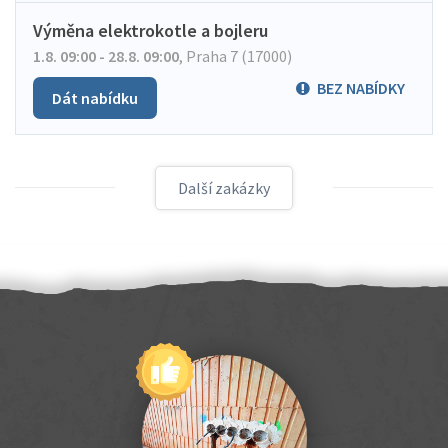
Výměna elektrokotle a bojleru
1.8. 09:00 - 28.8. 09:00
,
Praha 7 (17000)
BEZ NABÍDKY
Dát nabídku
Další zakázky