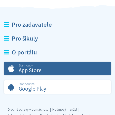
Pro zadavatele
Pro šikuly
O portálu
Stáhnout v
App Store
Stáhnout na
Google Play
Drobné opravy v domácnosti
Hodinový manžel