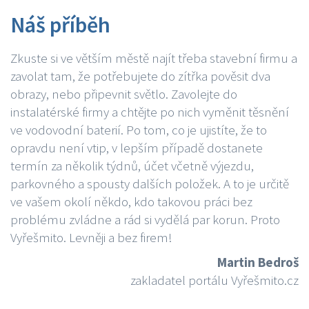
Náš příběh
Zkuste si ve větším městě najít třeba stavební firmu a
zavolat tam, že potřebujete do zítřka pověsit dva
obrazy, nebo připevnit světlo. Zavolejte do
instalatérské firmy a chtějte po nich vyměnit těsnění
ve vodovodní baterií. Po tom, co je ujistíte, že to
opravdu není vtip, v lepším případě dostanete
termín za několik týdnů, účet včetně výjezdu,
parkovného a spousty dalších položek. A to je určitě
ve vašem okolí někdo, kdo takovou práci bez
problému zvládne a rád si vydělá par korun. Proto
Vyřešmito. Levněji a bez firem!
Martin Bedroš
zakladatel portálu Vyřešmito.cz