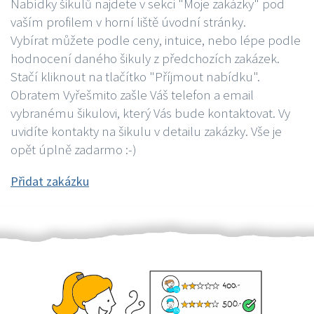
Nabídky šikulů najdete v sekci "Moje zakázky" pod
vaším profilem v horní liště úvodní stránky.
Vybírat můžete podle ceny, intuice, nebo lépe podle
hodnocení daného šikuly z předchozích zakázek.
Stačí kliknout na tlačítko "Příjmout nabídku".
Obratem Vyřešmito zašle Váš telefon a email
vybranému šikulovi, který Vás bude kontaktovat. Vy
uvidíte kontakty na šikulu v detailu zakázky. Vše je
opět úplně zadarmo :-)
Přidat zakázku