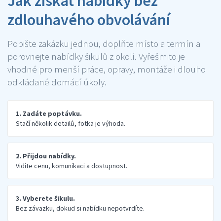
Jak získat nabídky bez
zdlouhavého obvolávání
Popište zakázku jednou, doplňte místo a termín a
porovnejte nabídky šikulů z okolí. Vyřešmito je
vhodné pro menší práce, opravy, montáže i dlouho
odkládané domácí úkoly.
1. Zadáte poptávku.
Stačí několik detailů, fotka je výhoda.
2. Přijdou nabídky.
Vidíte cenu, komunikaci a dostupnost.
3. Vyberete šikulu.
Bez závazku, dokud si nabídku nepotvrdíte.