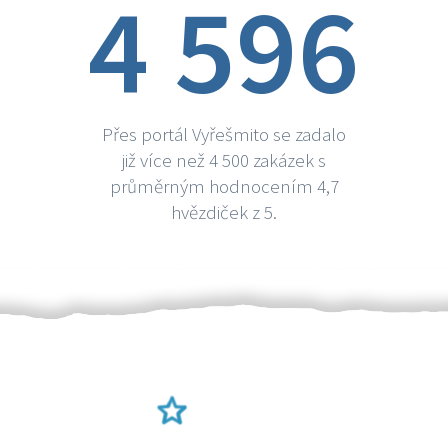
4 596
Přes portál Vyřešmito se zadalo
již více než 4 500 zakázek s
průměrným hodnocením 4,7
hvězdiček z 5.
Ověření šikulové