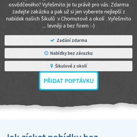
osvědčeného? Vyřešmito je tu právě pro vás. Zdarma
zadejte zakázku a pak už si jen vyberete nejlepší z
nabídek našich Šikulů v Chomutově a okolí . Vyřešmito
... levněji a bez firem :-)
Zadání zdarma
Nabídky bez závazku
Šikulové z okolí
PŘIDAT POPTÁVKU