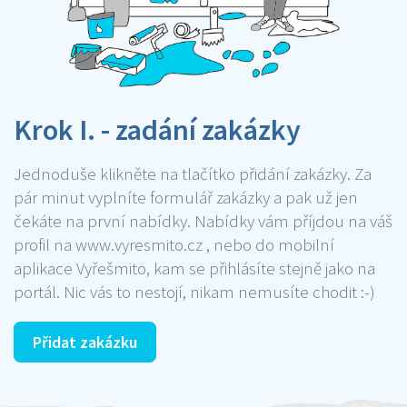
Krok I. - zadání zakázky
Jednoduše klikněte na tlačítko přidání zakázky. Za
pár minut vyplníte formulář zakázky a pak už jen
čekáte na první nabídky. Nabídky vám příjdou na váš
profil na www.vyresmito.cz , nebo do mobilní
aplikace Vyřešmito, kam se přihlásíte stejně jako na
portál. Nic vás to nestojí, nikam nemusíte chodit :-)
Přidat zakázku