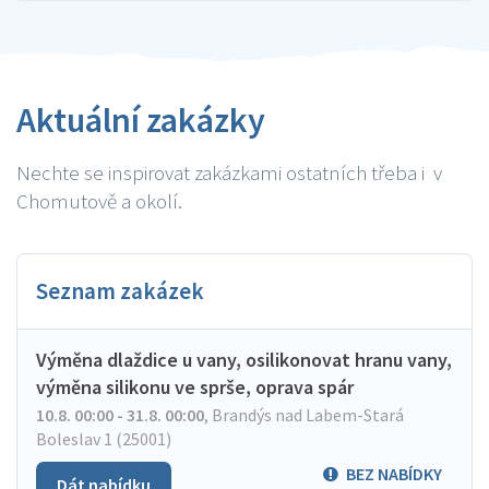
Aktuální zakázky
Nechte se inspirovat zakázkami ostatních třeba i v
Chomutově a okolí.
Seznam zakázek
Výměna dlaždice u vany, osilikonovat hranu vany,
výměna silikonu ve sprše, oprava spár
10.8. 00:00 - 31.8. 00:00
,
Brandýs nad Labem-Stará
Boleslav 1 (25001)
BEZ NABÍDKY
Dát nabídku