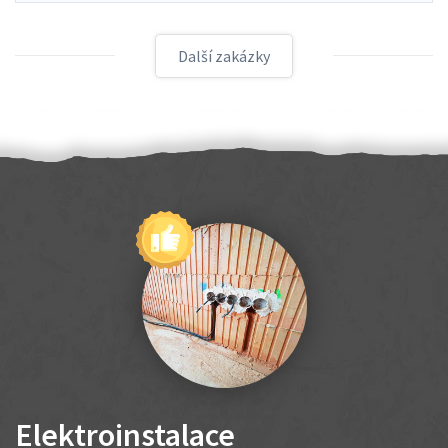
Další zakázky
Elektroinstalace