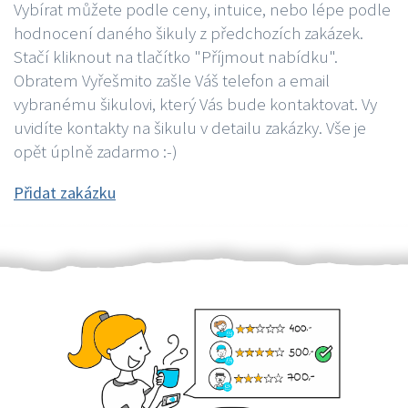
Vybírat můžete podle ceny, intuice, nebo lépe podle
hodnocení daného šikuly z předchozích zakázek.
Stačí kliknout na tlačítko "Příjmout nabídku".
Obratem Vyřešmito zašle Váš telefon a email
vybranému šikulovi, který Vás bude kontaktovat. Vy
uvidíte kontakty na šikulu v detailu zakázky. Vše je
opět úplně zadarmo :-)
Přidat zakázku