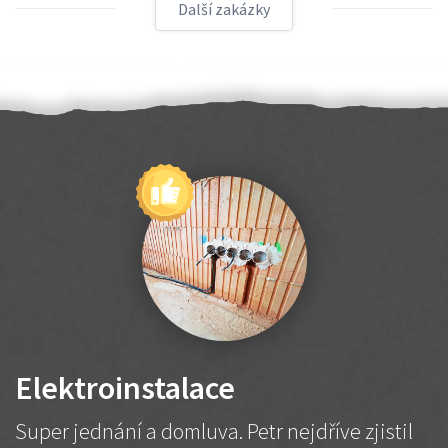
Další zakázky
Elektroinstalace
Super jednání a domluva. Petr nejdříve zjistil