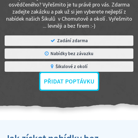
osvědčeného? Vyřešmito je tu právě pro vás. Zdarma
zadejte zakázku a pak už si jen vyberete nejlepší z
nabídek našich Šikulů v Chomutově a okolí . Vyřešmito
... levněji a bez firem :-)
Zadání zdarma
Nabídky bez závazku
Šikulové z okolí
PŘIDAT POPTÁVKU