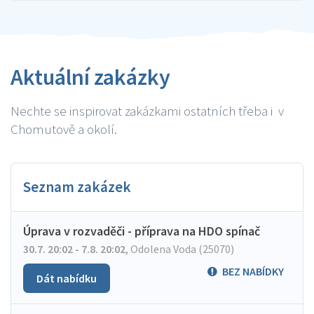
Aktuální zakázky
Nechte se inspirovat zakázkami ostatních třeba i v
Chomutově a okolí.
Seznam zakázek
Úprava v rozvaděči - příprava na HDO spínač
30.7. 20:02 - 7.8. 20:02
,
Odolena Voda (25070)
BEZ NABÍDKY
Dát nabídku