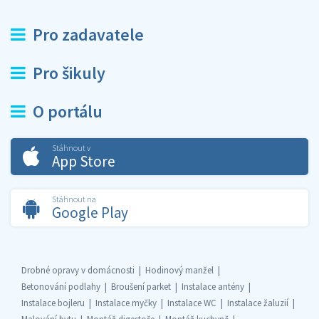
Pro zadavatele
Pro šikuly
O portálu
Stáhnout v
App Store
Stáhnout na
Google Play
Drobné opravy v domácnosti
Hodinový manžel
Betonování podlahy
Broušení parket
Instalace antény
Instalace bojleru
Instalace myčky
Instalace WC
Instalace žaluzií