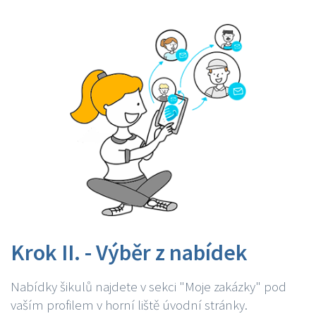
Krok II. - Výběr z nabídek
Nabídky šikulů najdete v sekci "Moje zakázky" pod
vaším profilem v horní liště úvodní stránky.