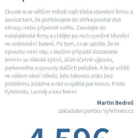
Zkuste si ve větším městě najít třeba stavební firmu a
zavolat tam, že potřebujete do zítřka pověsit dva
obrazy, nebo připevnit světlo. Zavolejte do
instalatérské firmy a chtějte po nich vyměnit těsnění
ve vodovodní baterií. Po tom, co je ujistíte, že to
opravdu není vtip, v lepším případě dostanete
termín za několik týdnů, účet včetně výjezdu,
parkovného a spousty dalších položek. A to je určitě
ve vašem okolí někdo, kdo takovou práci bez
problému zvládne a rád si vydělá par korun. Proto
Vyřešmito. Levněji a bez firem!
Martin Bedroš
zakladatel portálu Vyřešmito.cz