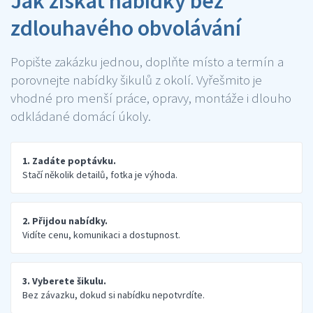
Jak získat nabídky bez
zdlouhavého obvolávání
Popište zakázku jednou, doplňte místo a termín a
porovnejte nabídky šikulů z okolí. Vyřešmito je
vhodné pro menší práce, opravy, montáže i dlouho
odkládané domácí úkoly.
1. Zadáte poptávku.
Stačí několik detailů, fotka je výhoda.
2. Přijdou nabídky.
Vidíte cenu, komunikaci a dostupnost.
3. Vyberete šikulu.
Bez závazku, dokud si nabídku nepotvrdíte.