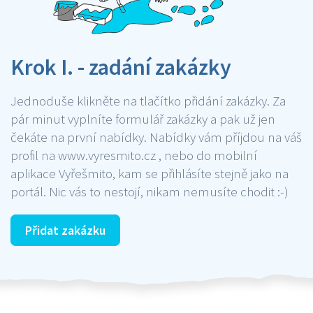
Krok I. - zadání zakázky
Jednoduše klikněte na tlačítko přidání zakázky. Za
pár minut vyplníte formulář zakázky a pak už jen
čekáte na první nabídky. Nabídky vám příjdou na váš
profil na www.vyresmito.cz , nebo do mobilní
aplikace Vyřešmito, kam se přihlásíte stejně jako na
portál. Nic vás to nestojí, nikam nemusíte chodit :-)
Přidat zakázku