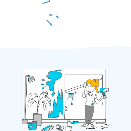
Za 2 minuty