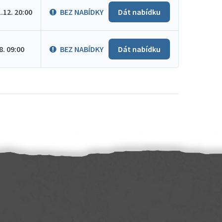
1.12. 20:00
BEZ NABÍDKY
Dát nabídku
.8. 09:00
BEZ NABÍDKY
Dát nabídku