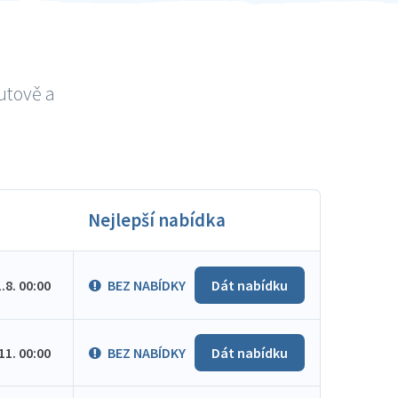
utově a
Nejlepší nabídka
1.8. 00:00
BEZ NABÍDKY
Dát nabídku
.11. 00:00
BEZ NABÍDKY
Dát nabídku