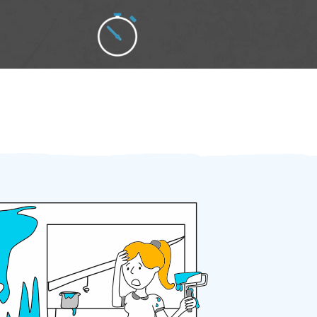
Zakázku zadáte do 2 minut
Za 2 minuty