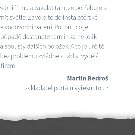
vební firmu a zavolat tam, že potřebujete
nit světlo. Zavolejte do instalatérské
e vodovodní baterií. Po tom, co je
ím případě dostanete termín za několik
 spousty dalších položek. A to je určitě
 bez problému zvládne a rád si vydělá
 firem!
Martin Bedroš
zakladatel portálu Vyřešmito.cz