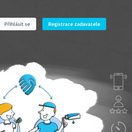
Přihlásit se
Registrace zadavatele