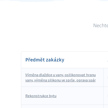
Nechte
Předmět zakázky
Výměna dlaždice u vany, osilikonovat hranu
vany, výměna silikonu ve sprše, oprava spár
Rekonstrukce bytu