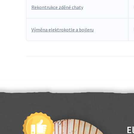
Rekontrukce zděné chaty
Výměna elektrokotle a bojleru
E