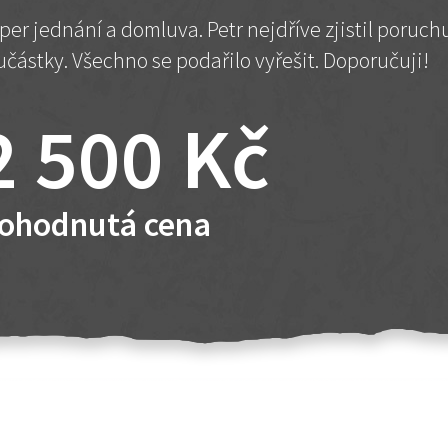
per jednání a domluva. Petr nejdříve zjistil poruc
učástky. Všechno se podařilo vyřešit. Doporučuji!
2 500 Kč
ohodnutá cena