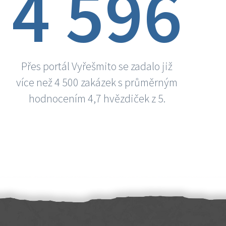
4 596
Přes portál Vyřešmito se zadalo již
více než 4 500 zakázek s průměrným
hodnocením 4,7 hvězdiček z 5.