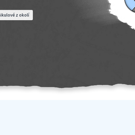
ikulové z okolí