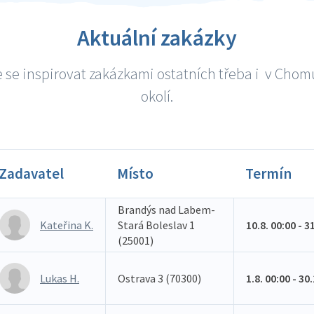
Aktuální zakázky
 se inspirovat zakázkami ostatních třeba i v Chom
okolí.
Zadavatel
Místo
Termín
Brandýs nad Labem-
Kateřina K.
Stará Boleslav 1
10.8. 00:00 - 3
(25001)
Lukas H.
Ostrava 3 (70300)
1.8. 00:00 - 30