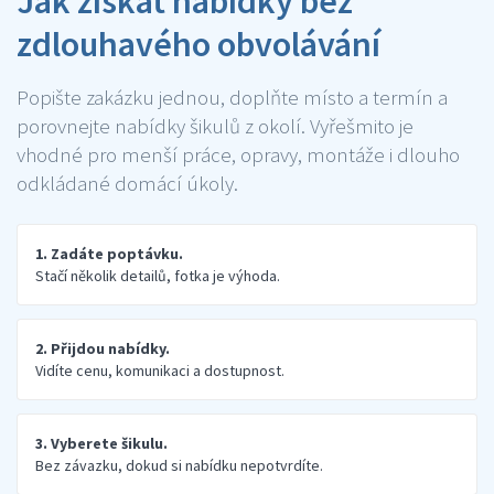
Jak získat nabídky bez
zdlouhavého obvolávání
Popište zakázku jednou, doplňte místo a termín a
porovnejte nabídky šikulů z okolí. Vyřešmito je
vhodné pro menší práce, opravy, montáže i dlouho
odkládané domácí úkoly.
1. Zadáte poptávku.
Stačí několik detailů, fotka je výhoda.
2. Přijdou nabídky.
Vidíte cenu, komunikaci a dostupnost.
3. Vyberete šikulu.
Bez závazku, dokud si nabídku nepotvrdíte.