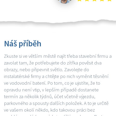
Náš příběh
Zkuste si ve větším městě najít třeba stavební firmu a
zavolat tam, že potřebujete do zítřka pověsit dva
obrazy, nebo připevnit světlo. Zavolejte do
instalatérské firmy a chtějte po nich vyměnit těsnění
ve vodovodní baterií. Po tom, co je ujistíte, že to
opravdu není vtip, v lepším případě dostanete
termín za několik týdnů, účet včetně výjezdu,
parkovného a spousty dalších položek. A to je určitě
ve vašem okolí někdo, kdo takovou práci bez