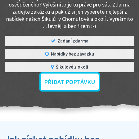
osvědčeného? Vyřešmito je tu právě pro vás. Zdarma
zadejte zakázku a pak už si jen vyberete nejlepší z
nabídek našich Šikulů v Chomutově a okolí . Vyřešmito
... levněji a bez firem :-)
Zadání zdarma
Nabídky bez závazku
Šikulové z okolí
PŘIDAT POPTÁVKU