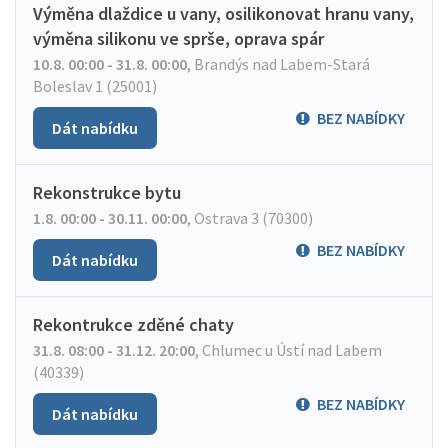
Výměna dlaždice u vany, osilikonovat hranu vany,
výměna silikonu ve sprše, oprava spár
10.8. 00:00 - 31.8. 00:00
,
Brandýs nad Labem-Stará
Boleslav 1 (25001)
BEZ NABÍDKY
Dát nabídku
Rekonstrukce bytu
1.8. 00:00 - 30.11. 00:00
,
Ostrava 3 (70300)
BEZ NABÍDKY
Dát nabídku
Rekontrukce zděné chaty
31.8. 08:00 - 31.12. 20:00
,
Chlumec u Ústí nad Labem
(40339)
BEZ NABÍDKY
Dát nabídku