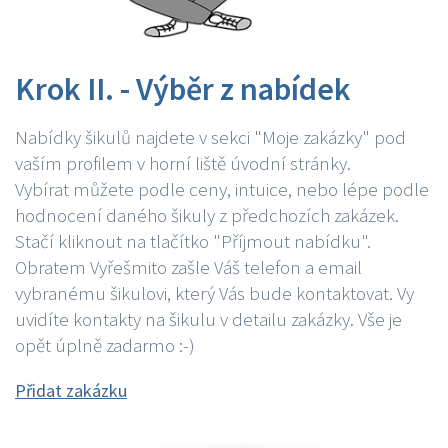
Krok II. - Výběr z nabídek
Nabídky šikulů najdete v sekci "Moje zakázky" pod
vaším profilem v horní liště úvodní stránky.
Vybírat můžete podle ceny, intuice, nebo lépe podle
hodnocení daného šikuly z předchozích zakázek.
Stačí kliknout na tlačítko "Příjmout nabídku".
Obratem Vyřešmito zašle Váš telefon a email
vybranému šikulovi, který Vás bude kontaktovat. Vy
uvidíte kontakty na šikulu v detailu zakázky. Vše je
opět úplně zadarmo :-)
Přidat zakázku