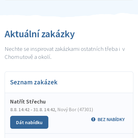
Aktuální zakázky
Nechte se inspirovat zakázkami ostatních třeba i v
Chomutově a okolí.
Seznam zakázek
Natřít Střechu
8.8. 14:42 - 31.8. 14:42
,
Nový Bor (47301)
BEZ NABÍDKY
Dát nabídku