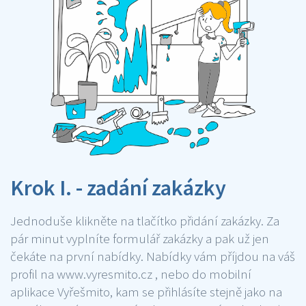
Krok I. - zadání zakázky
Jednoduše klikněte na tlačítko přidání zakázky. Za
pár minut vyplníte formulář zakázky a pak už jen
čekáte na první nabídky. Nabídky vám příjdou na váš
profil na www.vyresmito.cz , nebo do mobilní
aplikace Vyřešmito, kam se přihlásíte stejně jako na