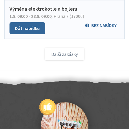
Výměna elektrokotle a bojleru
1.8. 09:00 - 28.8. 09:00
,
Praha 7 (17000)
BEZ NABÍDKY
Dát nabídku
Další zakázky