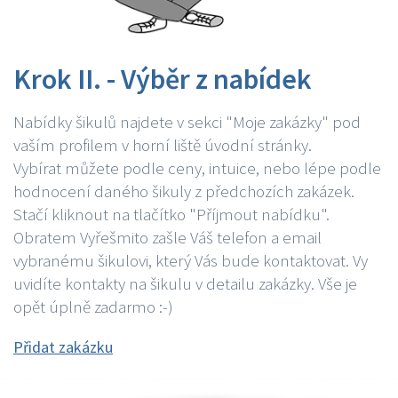
Krok II. - Výběr z nabídek
Nabídky šikulů najdete v sekci "Moje zakázky" pod
vaším profilem v horní liště úvodní stránky.
Vybírat můžete podle ceny, intuice, nebo lépe podle
hodnocení daného šikuly z předchozích zakázek.
Stačí kliknout na tlačítko "Příjmout nabídku".
Obratem Vyřešmito zašle Váš telefon a email
vybranému šikulovi, který Vás bude kontaktovat. Vy
uvidíte kontakty na šikulu v detailu zakázky. Vše je
opět úplně zadarmo :-)
Přidat zakázku