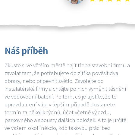
Náš příběh
Zkuste si ve větším městě najít třeba stavební firmu a
zavolat tam, že potřebujete do zítřka pověsit dva
obrazy, nebo připevnit světlo. Zavolejte do
instalatérské firmy a chtějte po nich vyměnit těsnění
ve vodovodní baterií. Po tom, co je ujistíte, že to
opravdu není vtip, v lepším případě dostanete
termín za několik týdnů, účet včetně výjezdu,
parkovného a spousty dalších položek. A to je určitě
ve vašem okolí někdo, kdo takovou práci bez