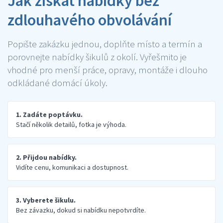
Jak získat nabídky bez
zdlouhavého obvolávání
Popište zakázku jednou, doplňte místo a termín a
porovnejte nabídky šikulů z okolí. Vyřešmito je
vhodné pro menší práce, opravy, montáže i dlouho
odkládané domácí úkoly.
1. Zadáte poptávku.
Stačí několik detailů, fotka je výhoda.
2. Přijdou nabídky.
Vidíte cenu, komunikaci a dostupnost.
3. Vyberete šikulu.
Bez závazku, dokud si nabídku nepotvrdíte.