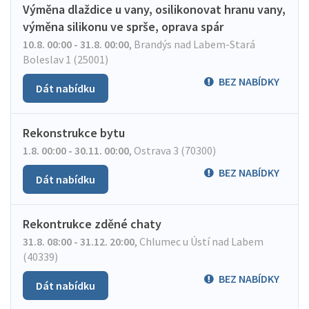
Výměna dlaždice u vany, osilikonovat hranu vany,
výměna silikonu ve sprše, oprava spár
10.8. 00:00 - 31.8. 00:00
,
Brandýs nad Labem-Stará
Boleslav 1 (25001)
BEZ NABÍDKY
Dát nabídku
Rekonstrukce bytu
1.8. 00:00 - 30.11. 00:00
,
Ostrava 3 (70300)
BEZ NABÍDKY
Dát nabídku
Rekontrukce zděné chaty
31.8. 08:00 - 31.12. 20:00
,
Chlumec u Ústí nad Labem
(40339)
BEZ NABÍDKY
Dát nabídku