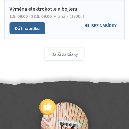
Výměna elektrokotle a bojleru
1.8. 09:00 - 28.8. 09:00
,
Praha 7 (17000)
BEZ NABÍDKY
Dát nabídku
Další zakázky