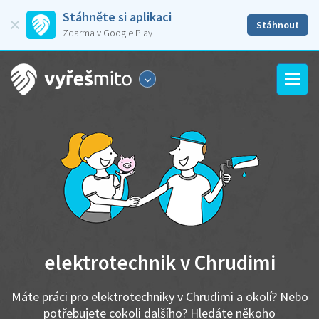
Stáhněte si aplikaci
Stáhnout
Zdarma v Google Play
elektrotechnik v Chrudimi
Máte práci pro elektrotechniky v Chrudimi a okolí? Nebo
potřebujete cokoli dalšího? Hledáte někoho