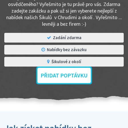
osvědčeného? Vyřešmito je tu právě pro vás. Zdarma
zadejte zakázku a pak už si jen vyberete nejlepší z
nabídek našich Šikulů v Chrudimi a okolí . Vyřešmito ...
levněji a bez firem :-)
Zadání zdarma
Nabídky bez závazku
Šikulové z okolí
PŘIDAT POPTÁVKU