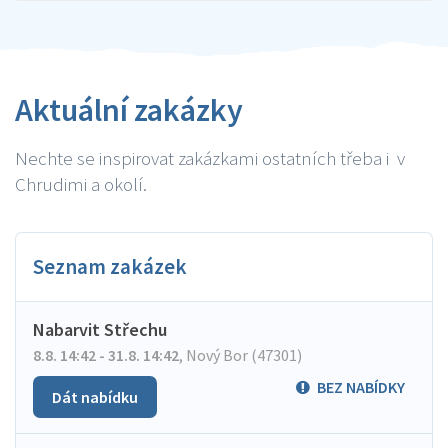
Aktuální zakázky
Nechte se inspirovat zakázkami ostatních třeba i v
Chrudimi a okolí.
Seznam zakázek
Nabarvit Střechu
8.8. 14:42 - 31.8. 14:42
,
Nový Bor (47301)
BEZ NABÍDKY
Dát nabídku