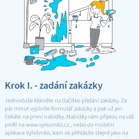
Krok I. - zadání zakázky
Jednoduše klikněte na tlačítko přidání zakázky. Za
pár minut vyplníte formulář zakázky a pak už jen
čekáte na první nabídky. Nabídky vám příjdou na váš
profil na www.vyresmito.cz , nebo do mobilní
aplikace Vyřešmito, kam se přihlásíte stejně jako na