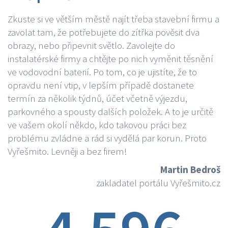
Zkuste si ve větším městě najít třeba stavební firmu a
zavolat tam, že potřebujete do zítřka pověsit dva
obrazy, nebo připevnit světlo. Zavolejte do
instalatérské firmy a chtějte po nich vyměnit těsnění
ve vodovodní baterií. Po tom, co je ujistíte, že to
opravdu není vtip, v lepším případě dostanete
termín za několik týdnů, účet včetně výjezdu,
parkovného a spousty dalších položek. A to je určitě
ve vašem okolí někdo, kdo takovou práci bez
problému zvládne a rád si vydělá par korun. Proto
Vyřešmito. Levněji a bez firem!
Martin Bedroš
zakladatel portálu Vyřešmito.cz