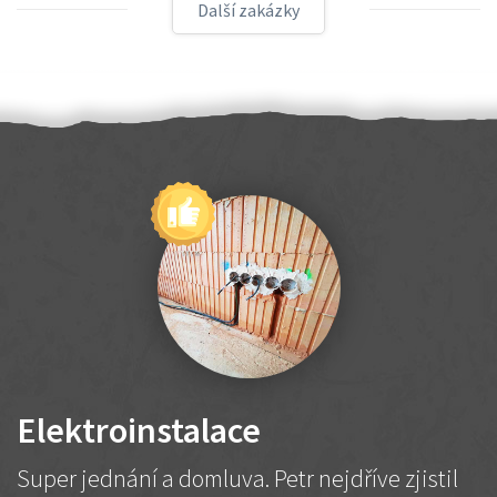
Další zakázky
Elektroinstalace
Super jednání a domluva. Petr nejdříve zjistil