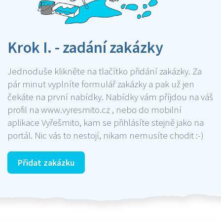
Krok I. - zadání zakázky
Jednoduše klikněte na tlačítko přidání zakázky. Za
pár minut vyplníte formulář zakázky a pak už jen
čekáte na první nabídky. Nabídky vám příjdou na váš
profil na www.vyresmito.cz , nebo do mobilní
aplikace Vyřešmito, kam se přihlásíte stejně jako na
portál. Nic vás to nestojí, nikam nemusíte chodit :-)
Přidat zakázku