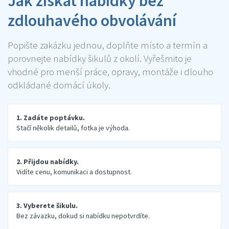
Jak získat nabídky bez
zdlouhavého obvolávání
Popište zakázku jednou, doplňte místo a termín a
porovnejte nabídky šikulů z okolí. Vyřešmito je
vhodné pro menší práce, opravy, montáže i dlouho
odkládané domácí úkoly.
1. Zadáte poptávku.
Stačí několik detailů, fotka je výhoda.
2. Přijdou nabídky.
Vidíte cenu, komunikaci a dostupnost.
3. Vyberete šikulu.
Bez závazku, dokud si nabídku nepotvrdíte.