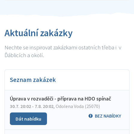
Aktuální zakázky
Nechte se inspirovat zakázkami ostatních třeba i v
Ďáblicích a okolí.
Seznam zakázek
Úprava v rozvaděči - příprava na HDO spínač
30.7. 20:02 - 7.8. 20:02
,
Odolena Voda (25070)
BEZ NABÍDKY
Dát nabídku