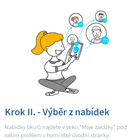
Krok II. - Výběr z nabídek
Nabídky šikulů najdete v sekci "Moje zakázky" pod
vaším profilem v horní liště úvodní stránky.