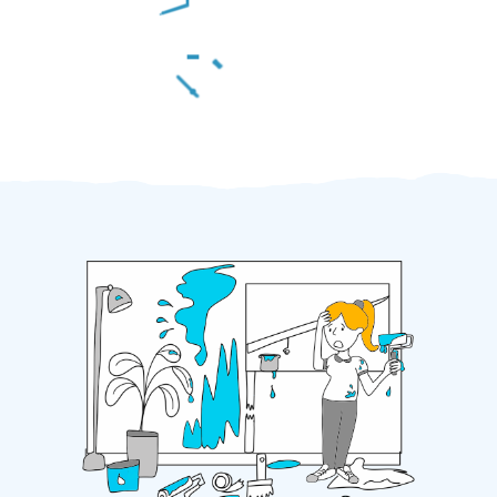
Za 2 minuty