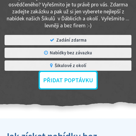
osvědčeného? Vyřešmito je tu právě pro vás. Zdarma
zadejte zakázku a pak už si jen vyberete nejlepší z
nabídek našich Šikulů v Ďáblicích a okolí . Vyřešmito ...
levněji a bez firem :-)
Zadání zdarma
Nabídky bez závazku
Šikulové z okolí
PŘIDAT POPTÁVKU