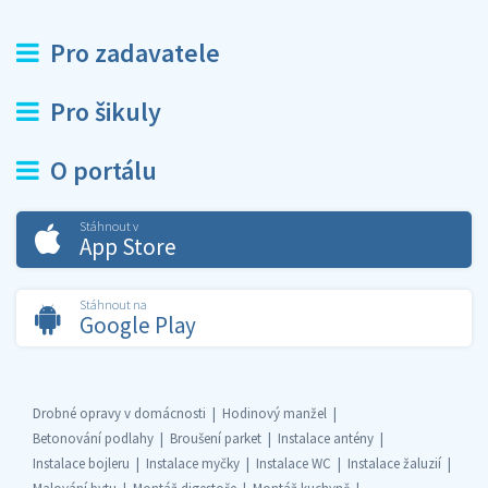
Pro zadavatele
Pro šikuly
O portálu
Stáhnout v
App Store
Stáhnout na
Google Play
Drobné opravy v domácnosti
Hodinový manžel
Betonování podlahy
Broušení parket
Instalace antény
Instalace bojleru
Instalace myčky
Instalace WC
Instalace žaluzií