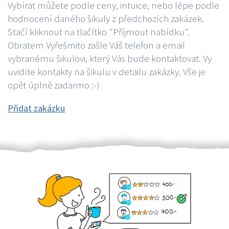
Vybírat můžete podle ceny, intuice, nebo lépe podle
hodnocení daného šikuly z předchozích zakázek.
Stačí kliknout na tlačítko "Příjmout nabídku".
Obratem Vyřešmito zašle Váš telefon a email
vybranému šikulovi, který Vás bude kontaktovat. Vy
uvidíte kontakty na šikulu v detailu zakázky. Vše je
opět úplně zadarmo :-)
Přidat zakázku