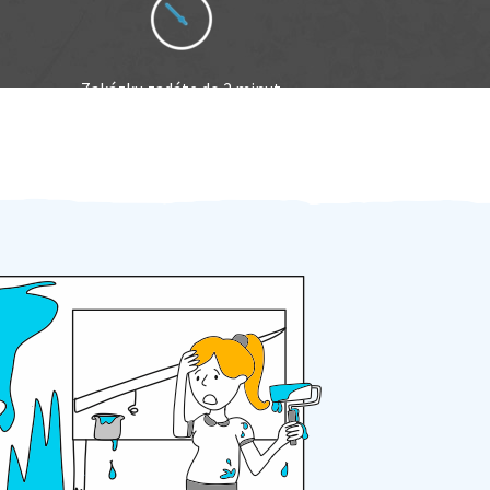
Zakázku zadáte do 2 minut
Za 2 minuty