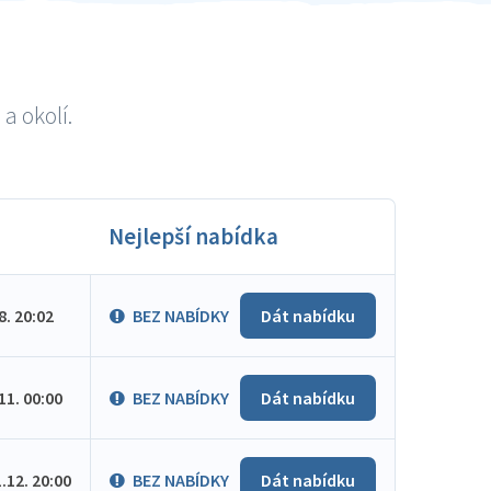
a okolí.
Nejlepší nabídka
.8. 20:02
BEZ NABÍDKY
Dát nabídku
.11. 00:00
BEZ NABÍDKY
Dát nabídku
1.12. 20:00
BEZ NABÍDKY
Dát nabídku