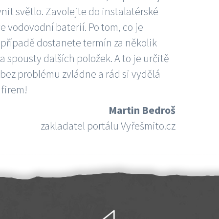
nit světlo. Zavolejte do instalatérské
e vodovodní baterií. Po tom, co je
ím případě dostanete termín za několik
 spousty dalších položek. A to je určitě
 bez problému zvládne a rád si vydělá
 firem!
Martin Bedroš
zakladatel portálu Vyřešmito.cz