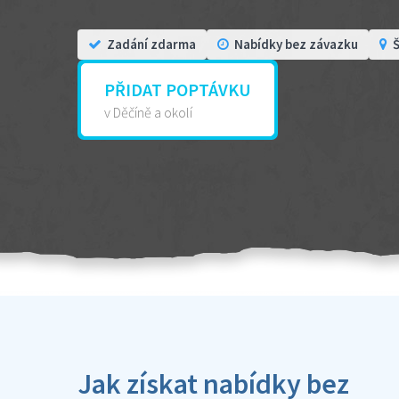
Zadání zdarma
Nabídky bez závazku
Š
PŘIDAT POPTÁVKU
v Děčíně a okolí
Jak získat nabídky bez