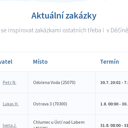
Aktuální zakázky
se inspirovat zakázkami ostatních třeba i v Děčíně 
vatel
Místo
Termín
Petr N.
Odolena Voda (25070)
30.7. 20:02 - 7
Lukas H.
Ostrava 3 (70300)
1.8. 00:00 - 30
Chlumec u Ústí nad Labem
Iveta J.
31.8. 08:00 - 3