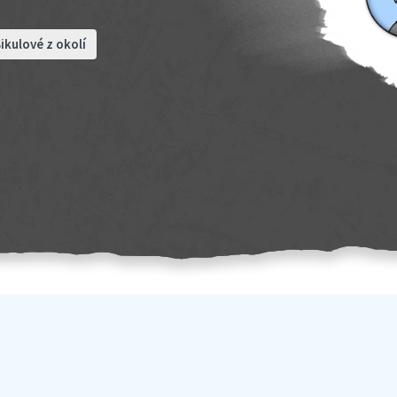
ikulové z okolí