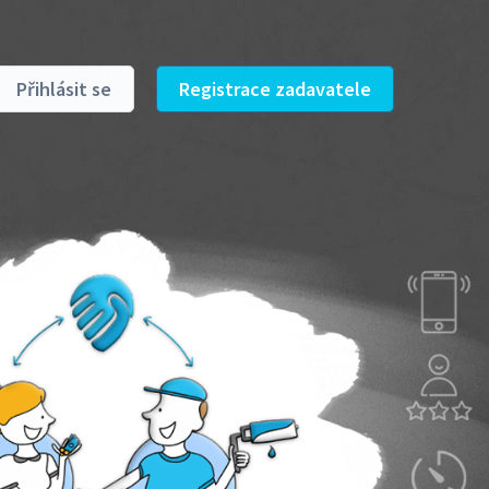
Přihlásit se
Registrace zadavatele