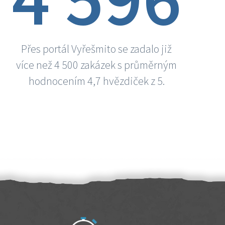
Přes portál Vyřešmito se zadalo již
více než 4 500 zakázek s průměrným
hodnocením 4,7 hvězdiček z 5.