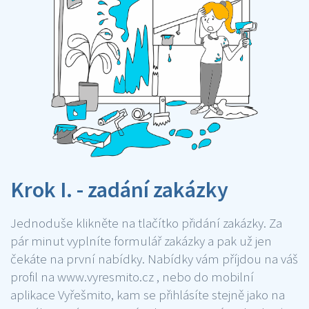
Krok I. - zadání zakázky
Jednoduše klikněte na tlačítko přidání zakázky. Za
pár minut vyplníte formulář zakázky a pak už jen
čekáte na první nabídky. Nabídky vám příjdou na váš
profil na www.vyresmito.cz , nebo do mobilní
aplikace Vyřešmito, kam se přihlásíte stejně jako na