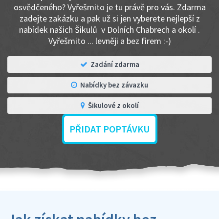
osvědčeného? Vyřešmito je tu právě pro vás. Zdarma
zadejte zakázku a pak už si jen vyberete nejlepší z
nabídek našich Šikulů v Dolních Chabrech a okolí .
Vyřešmito ... levněji a bez firem :-)
Zadání zdarma
Nabídky bez závazku
Šikulové z okolí
PŘIDAT POPTÁVKU