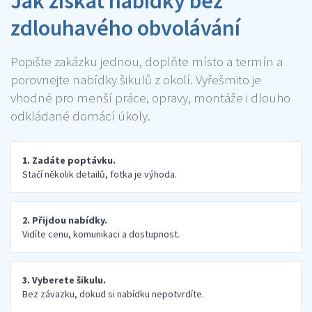
Jak získat nabídky bez
zdlouhavého obvolávání
Popište zakázku jednou, doplňte místo a termín a
porovnejte nabídky šikulů z okolí. Vyřešmito je
vhodné pro menší práce, opravy, montáže i dlouho
odkládané domácí úkoly.
1. Zadáte poptávku.
Stačí několik detailů, fotka je výhoda.
2. Přijdou nabídky.
Vidíte cenu, komunikaci a dostupnost.
3. Vyberete šikulu.
Bez závazku, dokud si nabídku nepotvrdíte.