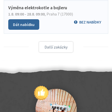
Výměna elektrokotle a bojleru
1.8. 09:00 - 28.8. 09:00
,
Praha 7 (17000)
BEZ NABÍDKY
Dát nabídku
Další zakázky