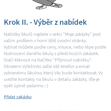
Krok II. - Výběr z nabídek
Nabídky šikulů najdete v sekci "Moje zakázky" pod
vaším profilem v horní liště úvodní stránky.
Vybírat můžete podle ceny, intuice, nebo lépe podle
hodnocení daného šikuly z předchozích zakázek.
Stačí kliknout na tlačítko "Příjmout nabídku".
Obratem Vyřešmito zašle Váš telefon a email
vybranému šikulovi, který Vás bude kontaktovat. Vy
uvidíte kontakty na šikulu v detailu zakázky. Vše je
opět úplně zadarmo :-)
Přidat zakázku