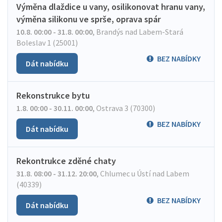
Výměna dlaždice u vany, osilikonovat hranu vany,
výměna silikonu ve sprše, oprava spár
10.8. 00:00 - 31.8. 00:00
,
Brandýs nad Labem-Stará
Boleslav 1 (25001)
BEZ NABÍDKY
Dát nabídku
Rekonstrukce bytu
1.8. 00:00 - 30.11. 00:00
,
Ostrava 3 (70300)
BEZ NABÍDKY
Dát nabídku
Rekontrukce zděné chaty
31.8. 08:00 - 31.12. 20:00
,
Chlumec u Ústí nad Labem
(40339)
BEZ NABÍDKY
Dát nabídku