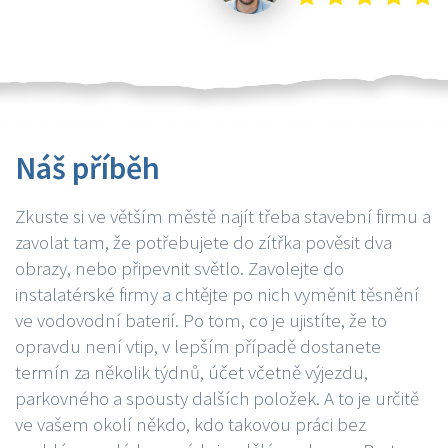
Náš příběh
Zkuste si ve větším městě najít třeba stavební firmu a
zavolat tam, že potřebujete do zítřka pověsit dva
obrazy, nebo připevnit světlo. Zavolejte do
instalatérské firmy a chtějte po nich vyměnit těsnění
ve vodovodní baterií. Po tom, co je ujistíte, že to
opravdu není vtip, v lepším případě dostanete
termín za několik týdnů, účet včetně výjezdu,
parkovného a spousty dalších položek. A to je určitě
ve vašem okolí někdo, kdo takovou práci bez