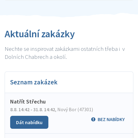
Aktuální zakázky
Nechte se inspirovat zakázkami ostatních třeba i v
Dolních Chabrech a okolí.
Seznam zakázek
Natřít Střechu
8.8. 14:42 - 31.8. 14:42
,
Nový Bor (47301)
BEZ NABÍDKY
Dát nabídku