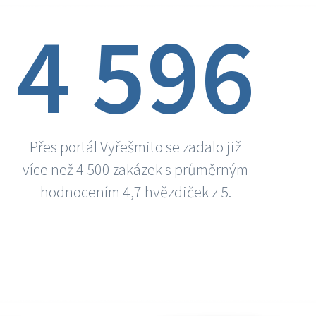
4 596
Přes portál Vyřešmito se zadalo již
více než 4 500 zakázek s průměrným
hodnocením 4,7 hvězdiček z 5.