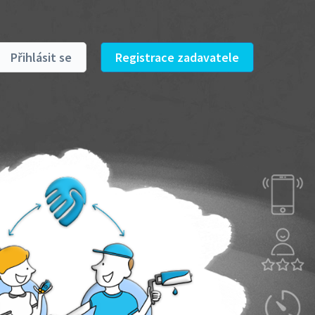
Přihlásit se
Registrace zadavatele