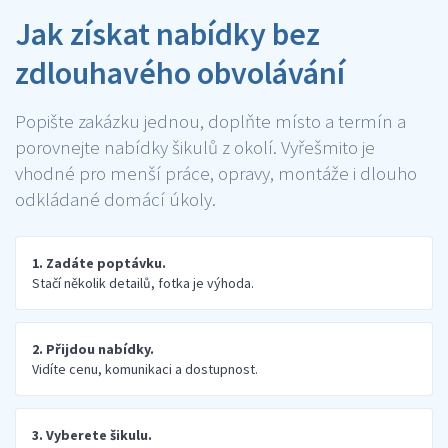
Jak získat nabídky bez
zdlouhavého obvolávání
Popište zakázku jednou, doplňte místo a termín a
porovnejte nabídky šikulů z okolí. Vyřešmito je
vhodné pro menší práce, opravy, montáže i dlouho
odkládané domácí úkoly.
1. Zadáte poptávku.
Stačí několik detailů, fotka je výhoda.
2. Přijdou nabídky.
Vidíte cenu, komunikaci a dostupnost.
3. Vyberete šikulu.