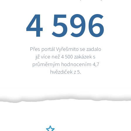
4 596
Přes portál Vyřešmito se zadalo
již více než 4 500 zakázek s
průměrným hodnocením 4,7
hvězdiček z 5.
Ověření šikulové