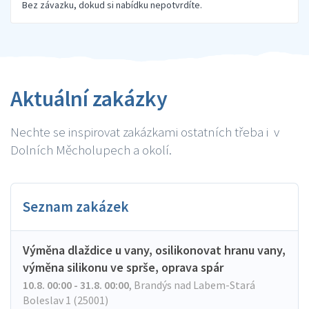
Bez závazku, dokud si nabídku nepotvrdíte.
Aktuální zakázky
Nechte se inspirovat zakázkami ostatních třeba i v
Dolních Měcholupech a okolí.
Seznam zakázek
Výměna dlaždice u vany, osilikonovat hranu vany,
výměna silikonu ve sprše, oprava spár
10.8. 00:00 - 31.8. 00:00
,
Brandýs nad Labem-Stará
Boleslav 1 (25001)