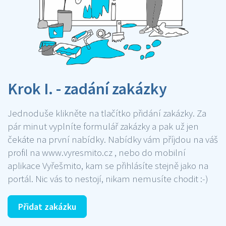
Krok I. - zadání zakázky
Jednoduše klikněte na tlačítko přidání zakázky. Za
pár minut vyplníte formulář zakázky a pak už jen
čekáte na první nabídky. Nabídky vám příjdou na váš
profil na www.vyresmito.cz , nebo do mobilní
aplikace Vyřešmito, kam se přihlásíte stejně jako na
portál. Nic vás to nestojí, nikam nemusíte chodit :-)
Přidat zakázku