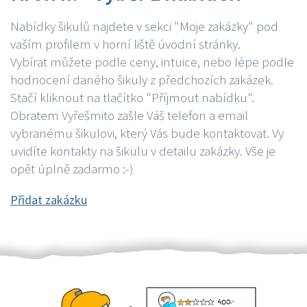
Nabídky šikulů najdete v sekci "Moje zakázky" pod
vaším profilem v horní liště úvodní stránky.
Vybírat můžete podle ceny, intuice, nebo lépe podle
hodnocení daného šikuly z předchozích zakázek.
Stačí kliknout na tlačítko "Příjmout nabídku".
Obratem Vyřešmito zašle Váš telefon a email
vybranému šikulovi, který Vás bude kontaktovat. Vy
uvidíte kontakty na šikulu v detailu zakázky. Vše je
opět úplně zadarmo :-)
Přidat zakázku