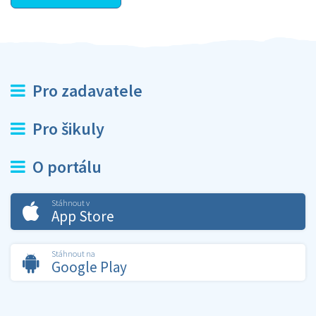
Pro zadavatele
Pro šikuly
O portálu
Stáhnout v
App Store
Stáhnout na
Google Play