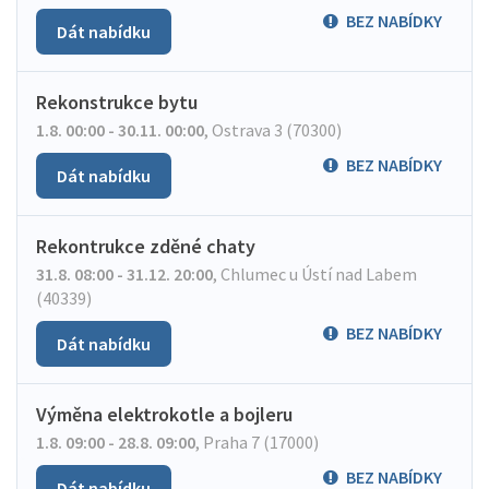
BEZ NABÍDKY
Dát nabídku
Rekonstrukce bytu
1.8. 00:00 - 30.11. 00:00
,
Ostrava 3 (70300)
BEZ NABÍDKY
Dát nabídku
Rekontrukce zděné chaty
31.8. 08:00 - 31.12. 20:00
,
Chlumec u Ústí nad Labem
(40339)
BEZ NABÍDKY
Dát nabídku
Výměna elektrokotle a bojleru
1.8. 09:00 - 28.8. 09:00
,
Praha 7 (17000)
BEZ NABÍDKY
Dát nabídku