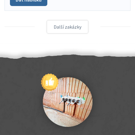
Další zakázky