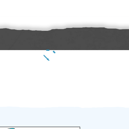
Zakázku zadáte do 2 minut
Za 2 minuty