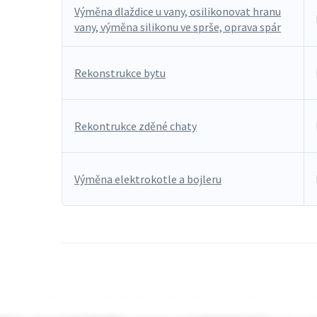
Výměna dlaždice u vany, osilikonovat hranu
vany, výměna silikonu ve sprše, oprava spár
Rekonstrukce bytu
Rekontrukce zděné chaty
Výměna elektrokotle a bojleru