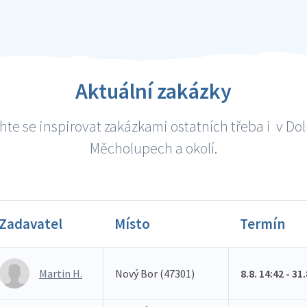
Aktuální zakázky
te se inspirovat zakázkami ostatních třeba i v Do
Měcholupech a okolí.
Zadavatel
Místo
Termín
Martin H.
Nový Bor (47301)
8.8. 14:42 - 31