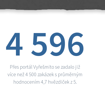
4 596
Přes portál Vyřešmito se zadalo již
více než 4 500 zakázek s průměrným
hodnocením 4,7 hvězdiček z 5.