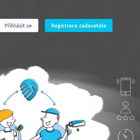
Přihlásit se
Registrace zadavatele