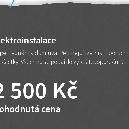
lektroinstalace
per jednání a domluva. Petr nejdříve zjistil poruc
učástky. Všechno se podařilo vyřešit. Doporučuji!
2 500 Kč
ohodnutá cena