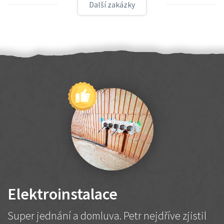
Další zakázky
Elektroinstalace
Super jednání a domluva. Petr nejdříve zjistil