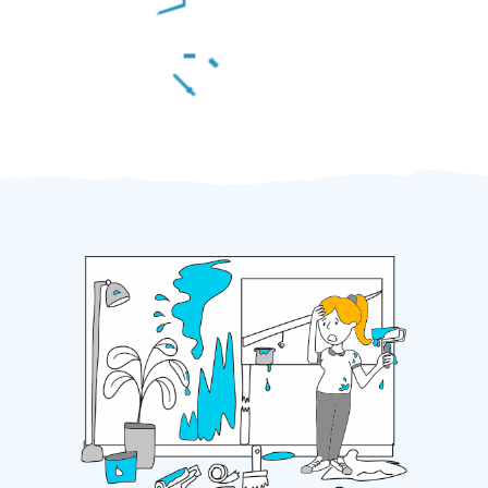
Za 2 minuty