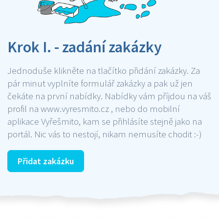
Krok I. - zadání zakázky
Jednoduše klikněte na tlačítko přidání zakázky. Za
pár minut vyplníte formulář zakázky a pak už jen
čekáte na první nabídky. Nabídky vám příjdou na váš
profil na www.vyresmito.cz , nebo do mobilní
aplikace Vyřešmito, kam se přihlásíte stejně jako na
portál. Nic vás to nestojí, nikam nemusíte chodit :-)
Přidat zakázku