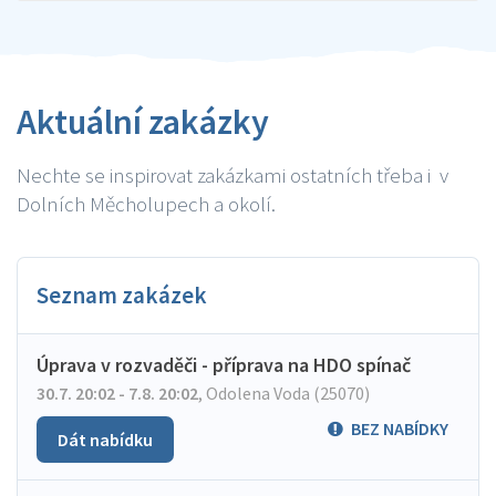
Aktuální zakázky
Nechte se inspirovat zakázkami ostatních třeba i v
Dolních Měcholupech a okolí.
Seznam zakázek
Úprava v rozvaděči - příprava na HDO spínač
30.7. 20:02 - 7.8. 20:02
,
Odolena Voda (25070)
BEZ NABÍDKY
Dát nabídku