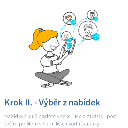
Krok II. - Výběr z nabídek
Nabídky šikulů najdete v sekci "Moje zakázky" pod
vaším profilem v horní liště úvodní stránky.