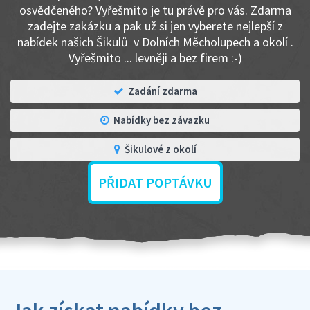
osvědčeného? Vyřešmito je tu právě pro vás. Zdarma
zadejte zakázku a pak už si jen vyberete nejlepší z
nabídek našich Šikulů v Dolních Měcholupech a okolí .
Vyřešmito ... levněji a bez firem :-)
Zadání zdarma
Nabídky bez závazku
Šikulové z okolí
PŘIDAT POPTÁVKU