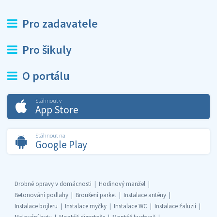
Pro zadavatele
Pro šikuly
O portálu
Stáhnout v
App Store
Stáhnout na
Google Play
Drobné opravy v domácnosti
Hodinový manžel
Betonování podlahy
Broušení parket
Instalace antény
Instalace bojleru
Instalace myčky
Instalace WC
Instalace žaluzií