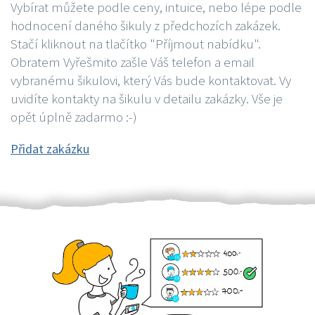
Vybírat můžete podle ceny, intuice, nebo lépe podle
hodnocení daného šikuly z předchozích zakázek.
Stačí kliknout na tlačítko "Příjmout nabídku".
Obratem Vyřešmito zašle Váš telefon a email
vybranému šikulovi, který Vás bude kontaktovat. Vy
uvidíte kontakty na šikulu v detailu zakázky. Vše je
opět úplně zadarmo :-)
Přidat zakázku