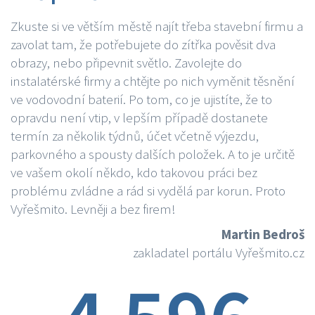
Zkuste si ve větším městě najít třeba stavební firmu a
zavolat tam, že potřebujete do zítřka pověsit dva
obrazy, nebo připevnit světlo. Zavolejte do
instalatérské firmy a chtějte po nich vyměnit těsnění
ve vodovodní baterií. Po tom, co je ujistíte, že to
opravdu není vtip, v lepším případě dostanete
termín za několik týdnů, účet včetně výjezdu,
parkovného a spousty dalších položek. A to je určitě
ve vašem okolí někdo, kdo takovou práci bez
problému zvládne a rád si vydělá par korun. Proto
Vyřešmito. Levněji a bez firem!
Martin Bedroš
zakladatel portálu Vyřešmito.cz