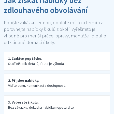
Jak získat nabídky bez
zdlouhavého obvolávání
Popište zakázku jednou, doplňte místo a termín a
porovnejte nabídky šikulů z okolí. Vyřešmito je
vhodné pro menší práce, opravy, montáže i dlouho
odkládané domácí úkoly.
1. Zadáte poptávku.
Stačí několik detailů, fotka je výhoda.
2. Přijdou nabídky.
Vidíte cenu, komunikaci a dostupnost.
3. Vyberete šikulu.
Bez závazku, dokud si nabídku nepotvrdíte.