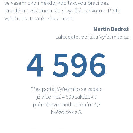
ve vašem okolí někdo, kdo takovou práci bez
problému zvládne a rád si vydělá par korun. Proto
Vyřešmito. Levněji a bez firem!
Martin Bedroš
zakladatel portálu Vyřešmito.cz
4 596
Přes portál Vyřešmito se zadalo
již více než 4 500 zakázek s
průměrným hodnocením 4,7
hvězdiček z 5.