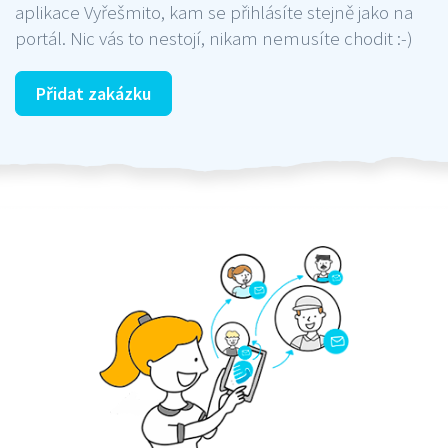
aplikace Vyřešmito, kam se přihlásíte stejně jako na
portál. Nic vás to nestojí, nikam nemusíte chodit :-)
Přidat zakázku