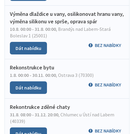
Výměna dlaždice u vany, osilikonovat hranu vany,
výměna silikonu ve sprše, oprava spár
10.8. 00:00 - 31.8. 00:00
,
Brandýs nad Labem-Stará
Boleslav 1 (25001)
BEZ NABÍDKY
Dát nabídku
Rekonstrukce bytu
1.8. 00:00 - 30.11. 00:00
,
Ostrava 3 (70300)
BEZ NABÍDKY
Dát nabídku
Rekontrukce zděné chaty
31.8. 08:00 - 31.12. 20:00
,
Chlumec u Ústí nad Labem
(40339)
BEZ NABÍDKY
Dát nabídku