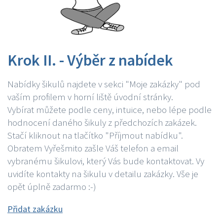
Krok II. - Výběr z nabídek
Nabídky šikulů najdete v sekci "Moje zakázky" pod
vaším profilem v horní liště úvodní stránky.
Vybírat můžete podle ceny, intuice, nebo lépe podle
hodnocení daného šikuly z předchozích zakázek.
Stačí kliknout na tlačítko "Příjmout nabídku".
Obratem Vyřešmito zašle Váš telefon a email
vybranému šikulovi, který Vás bude kontaktovat. Vy
uvidíte kontakty na šikulu v detailu zakázky. Vše je
opět úplně zadarmo :-)
Přidat zakázku