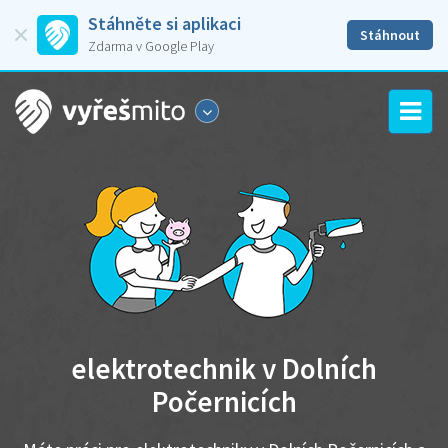
Stáhněte si aplikaci
Stáhnout
Zdarma v Google Play
elektrotechnik v Dolních
Počernicích