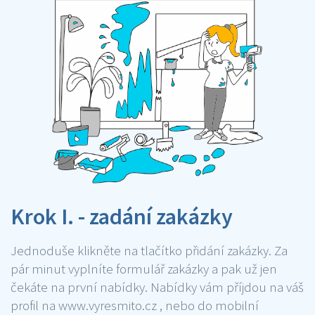
Krok I. - zadání zakázky
Jednoduše klikněte na tlačítko přidání zakázky. Za
pár minut vyplníte formulář zakázky a pak už jen
čekáte na první nabídky. Nabídky vám příjdou na váš
profil na www.vyresmito.cz , nebo do mobilní