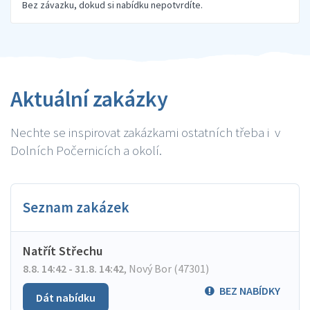
Bez závazku, dokud si nabídku nepotvrdíte.
Aktuální zakázky
Nechte se inspirovat zakázkami ostatních třeba i v
Dolních Počernicích a okolí.
Seznam zakázek
Natřít Střechu
8.8. 14:42 - 31.8. 14:42
,
Nový Bor (47301)
BEZ NABÍDKY
Dát nabídku