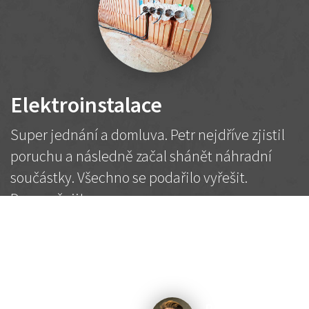
Elektroinstalace
Super jednání a domluva. Petr nejdříve zjistil
poruchu a následně začal shánět náhradní
součástky. Všechno se podařilo vyřešit.
Doporučuji!
2 500 Kč
Dohodnutá cena
Petr K.