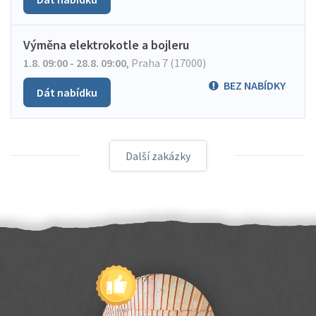
Výměna elektrokotle a bojleru
1.8. 09:00 - 28.8. 09:00
,
Praha 7 (17000)
BEZ NABÍDKY
Dát nabídku
Další zakázky