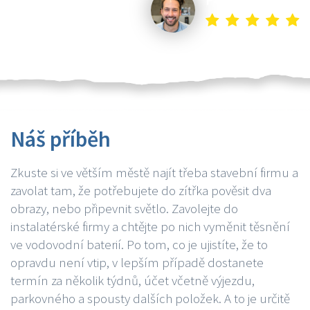
Náš příběh
Zkuste si ve větším městě najít třeba stavební firmu a
zavolat tam, že potřebujete do zítřka pověsit dva
obrazy, nebo připevnit světlo. Zavolejte do
instalatérské firmy a chtějte po nich vyměnit těsnění
ve vodovodní baterií. Po tom, co je ujistíte, že to
opravdu není vtip, v lepším případě dostanete
termín za několik týdnů, účet včetně výjezdu,
parkovného a spousty dalších položek. A to je určitě