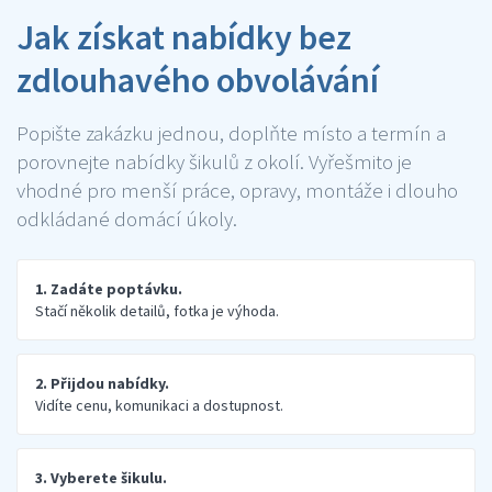
Jak získat nabídky bez
zdlouhavého obvolávání
Popište zakázku jednou, doplňte místo a termín a
porovnejte nabídky šikulů z okolí. Vyřešmito je
vhodné pro menší práce, opravy, montáže i dlouho
odkládané domácí úkoly.
1. Zadáte poptávku.
Stačí několik detailů, fotka je výhoda.
2. Přijdou nabídky.
Vidíte cenu, komunikaci a dostupnost.
3. Vyberete šikulu.