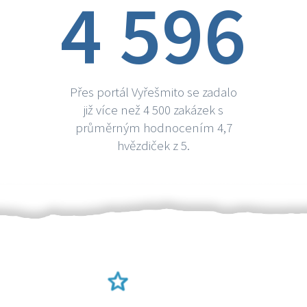
4 596
Přes portál Vyřešmito se zadalo
již více než 4 500 zakázek s
průměrným hodnocením 4,7
hvězdiček z 5.
Ověření šikulové