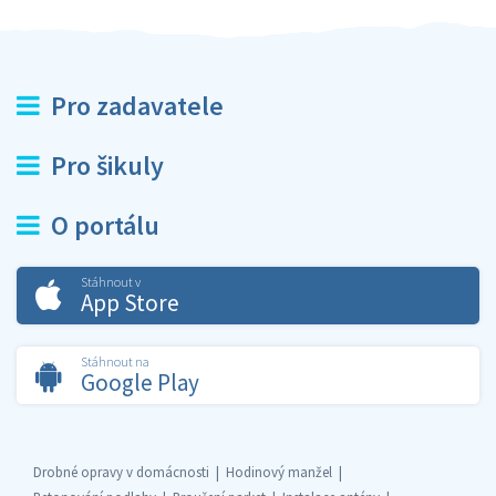
Pro zadavatele
Pro šikuly
O portálu
Stáhnout v
App Store
Stáhnout na
Google Play
Drobné opravy v domácnosti
Hodinový manžel