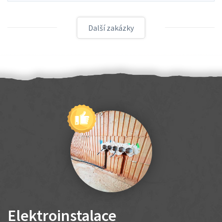
Další zakázky
Elektroinstalace