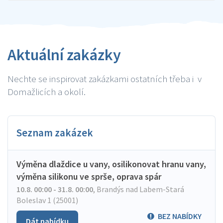
Aktuální zakázky
Nechte se inspirovat zakázkami ostatních třeba i v
Domažlicích a okolí.
Seznam zakázek
Výměna dlaždice u vany, osilikonovat hranu vany,
výměna silikonu ve sprše, oprava spár
10.8. 00:00 - 31.8. 00:00
,
Brandýs nad Labem-Stará
Boleslav 1 (25001)
BEZ NABÍDKY
Dát nabídku