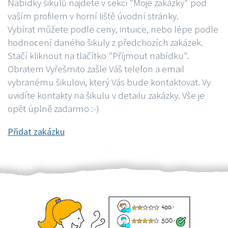
Nabídky šikulů najdete v sekci "Moje zakázky" pod
vaším profilem v horní liště úvodní stránky.
Vybírat můžete podle ceny, intuice, nebo lépe podle
hodnocení daného šikuly z předchozích zakázek.
Stačí kliknout na tlačítko "Příjmout nabídku".
Obratem Vyřešmito zašle Váš telefon a email
vybranému šikulovi, který Vás bude kontaktovat. Vy
uvidíte kontakty na šikulu v detailu zakázky. Vše je
opět úplně zadarmo :-)
Přidat zakázku