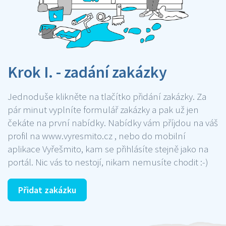
Krok I. - zadání zakázky
Jednoduše klikněte na tlačítko přidání zakázky. Za
pár minut vyplníte formulář zakázky a pak už jen
čekáte na první nabídky. Nabídky vám příjdou na váš
profil na www.vyresmito.cz , nebo do mobilní
aplikace Vyřešmito, kam se přihlásíte stejně jako na
portál. Nic vás to nestojí, nikam nemusíte chodit :-)
Přidat zakázku