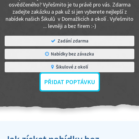
osvědčeného? Vyřešmito je tu právě pro vás. Zdarma
zadejte zakázku a pak už si jen vyberete nejlepší z
nabídek našich Šikulů v Domažlicích a okolí . Vyřešmito
... levněji a bez firem :-)
Zadání zdarma
Nabídky bez závazku
Šikulové z okolí
PŘIDAT POPTÁVKU