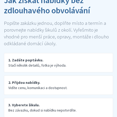
Jak získat nabídky bez
zdlouhavého obvolávání
Popište zakázku jednou, doplňte místo a termín a
porovnejte nabídky šikulů z okolí. Vyřešmito je
vhodné pro menší práce, opravy, montáže i dlouho
odkládané domácí úkoly.
1. Zadáte poptávku.
Stačí několik detailů, fotka je výhoda.
2. Přijdou nabídky.
Vidíte cenu, komunikaci a dostupnost.
3. Vyberete šikulu.
Bez závazku, dokud si nabídku nepotvrdíte.