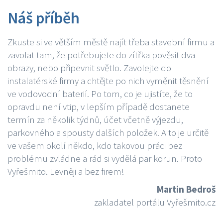
Náš příběh
Zkuste si ve větším městě najít třeba stavební firmu a
zavolat tam, že potřebujete do zítřka pověsit dva
obrazy, nebo připevnit světlo. Zavolejte do
instalatérské firmy a chtějte po nich vyměnit těsnění
ve vodovodní baterií. Po tom, co je ujistíte, že to
opravdu není vtip, v lepším případě dostanete
termín za několik týdnů, účet včetně výjezdu,
parkovného a spousty dalších položek. A to je určitě
ve vašem okolí někdo, kdo takovou práci bez
problému zvládne a rád si vydělá par korun. Proto
Vyřešmito. Levněji a bez firem!
Martin Bedroš
zakladatel portálu Vyřešmito.cz