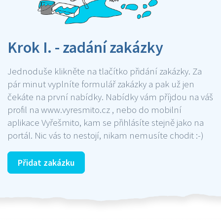
Krok I. - zadání zakázky
Jednoduše klikněte na tlačítko přidání zakázky. Za
pár minut vyplníte formulář zakázky a pak už jen
čekáte na první nabídky. Nabídky vám příjdou na váš
profil na www.vyresmito.cz , nebo do mobilní
aplikace Vyřešmito, kam se přihlásíte stejně jako na
portál. Nic vás to nestojí, nikam nemusíte chodit :-)
Přidat zakázku