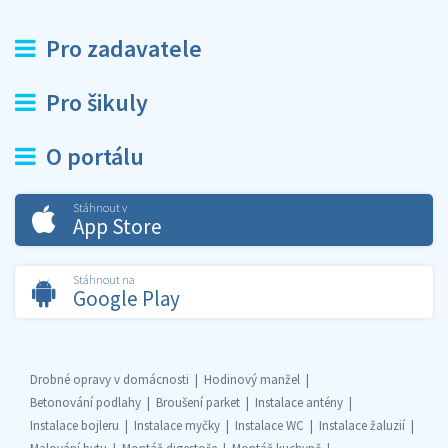
Pro zadavatele
Pro šikuly
O portálu
Stáhnout v
App Store
Stáhnout na
Google Play
Drobné opravy v domácnosti
Hodinový manžel
Betonování podlahy
Broušení parket
Instalace antény
Instalace bojleru
Instalace myčky
Instalace WC
Instalace žaluzií