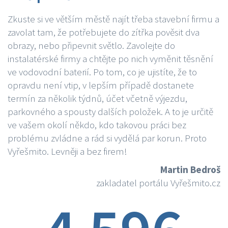
Zkuste si ve větším městě najít třeba stavební firmu a
zavolat tam, že potřebujete do zítřka pověsit dva
obrazy, nebo připevnit světlo. Zavolejte do
instalatérské firmy a chtějte po nich vyměnit těsnění
ve vodovodní baterií. Po tom, co je ujistíte, že to
opravdu není vtip, v lepším případě dostanete
termín za několik týdnů, účet včetně výjezdu,
parkovného a spousty dalších položek. A to je určitě
ve vašem okolí někdo, kdo takovou práci bez
problému zvládne a rád si vydělá par korun. Proto
Vyřešmito. Levněji a bez firem!
Martin Bedroš
zakladatel portálu Vyřešmito.cz