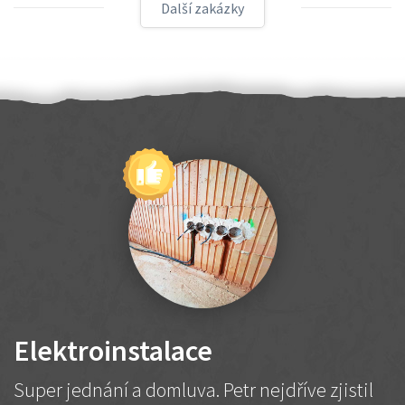
Další zakázky
Elektroinstalace
Super jednání a domluva. Petr nejdříve zjistil