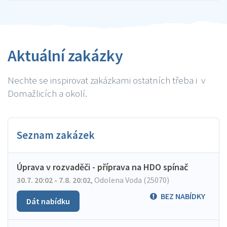
Aktuální zakázky
Nechte se inspirovat zakázkami ostatních třeba i v
Domažlicích a okolí.
Seznam zakázek
Úprava v rozvaděči - příprava na HDO spínač
30.7. 20:02 - 7.8. 20:02
,
Odolena Voda (25070)
BEZ NABÍDKY
Dát nabídku