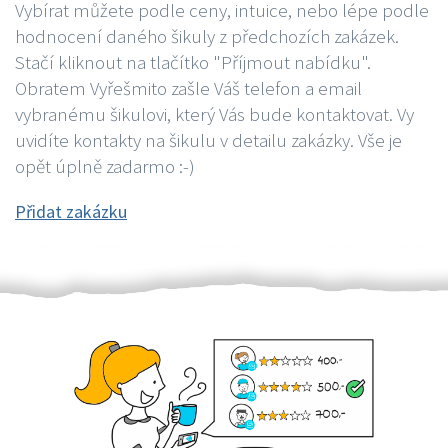
Vybírat můžete podle ceny, intuice, nebo lépe podle
hodnocení daného šikuly z předchozích zakázek.
Stačí kliknout na tlačítko "Příjmout nabídku".
Obratem Vyřešmito zašle Váš telefon a email
vybranému šikulovi, který Vás bude kontaktovat. Vy
uvidíte kontakty na šikulu v detailu zakázky. Vše je
opět úplně zadarmo :-)
Přidat zakázku