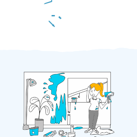
Za 2 minuty