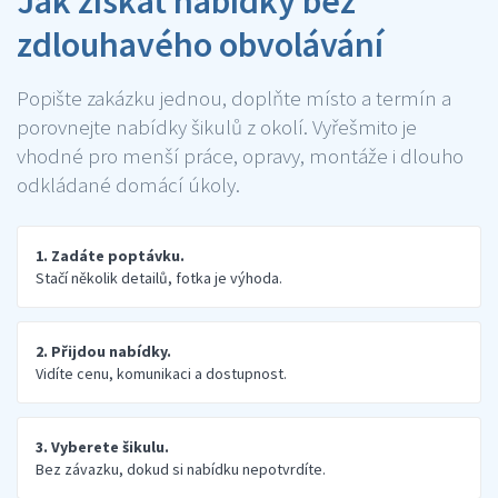
Jak získat nabídky bez
zdlouhavého obvolávání
Popište zakázku jednou, doplňte místo a termín a
porovnejte nabídky šikulů z okolí. Vyřešmito je
vhodné pro menší práce, opravy, montáže i dlouho
odkládané domácí úkoly.
1. Zadáte poptávku.
Stačí několik detailů, fotka je výhoda.
2. Přijdou nabídky.
Vidíte cenu, komunikaci a dostupnost.
3. Vyberete šikulu.
Bez závazku, dokud si nabídku nepotvrdíte.