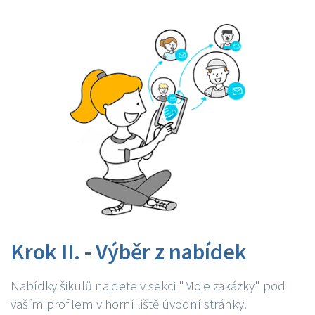
Krok II. - Výběr z nabídek
Nabídky šikulů najdete v sekci "Moje zakázky" pod
vaším profilem v horní liště úvodní stránky.