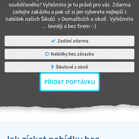
osvědčeného? Vyřešmito je tu právě pro vás. Zdarma
zadejte zakázku a pak už si jen vyberete nejlepší z
nabídek našich Šikulů v Domažlicích a okolí . Vyřešmito
... levněji a bez firem :-)
Zadání zdarma
Nabídky bez závazku
Šikulové z okolí
PŘIDAT POPTÁVKU