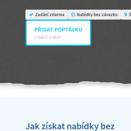
Zadání zdarma
Nabídky bez závazku
Š
PŘIDAT POPTÁVKU
v Dubči a okolí
Jak získat nabídky bez