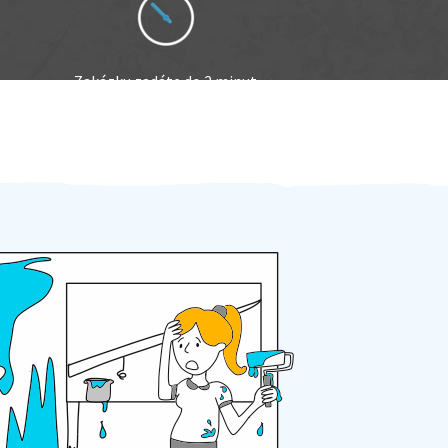
Zakázku zadáte do 2 minut
Za 2 minuty