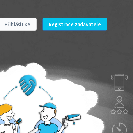
Přihlásit se
Registrace zadavatele