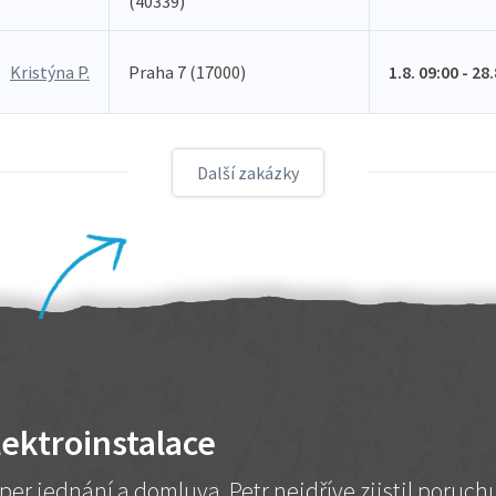
(40339)
Kristýna P.
Praha 7 (17000)
1.8. 09:00 - 28
Další zakázky
lektroinstalace
per jednání a domluva. Petr nejdříve zjistil poruc