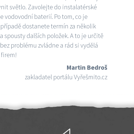
nit světlo. Zavolejte do instalatérské
e vodovodní baterií. Po tom, co je
ím případě dostanete termín za několik
 spousty dalších položek. A to je určitě
 bez problému zvládne a rád si vydělá
 firem!
Martin Bedroš
zakladatel portálu Vyřešmito.cz