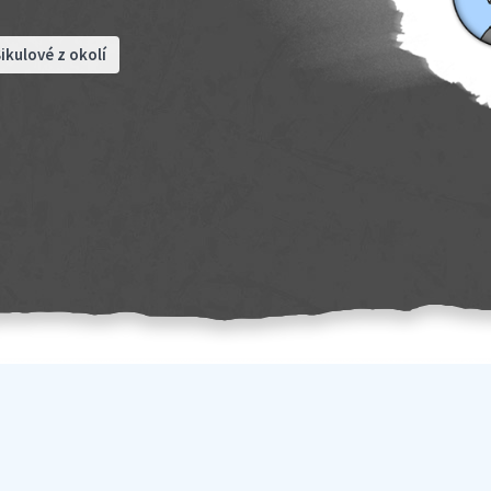
ikulové z okolí