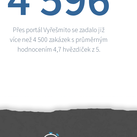
Přes portál Vyřešmito se zadalo již
více než 4 500 zakázek s průměrným
hodnocením 4,7 hvězdiček z 5.