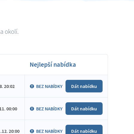
a okolí.
Nejlepší nabídka
.8. 20:02
BEZ NABÍDKY
Dát nabídku
.11. 00:00
BEZ NABÍDKY
Dát nabídku
1.12. 20:00
BEZ NABÍDKY
Dát nabídku