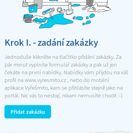
Krok I. - zadání zakázky
Jednoduše klikněte na tlačítko přidání zakázky. Za
pár minut vyplníte formulář zakázky a pak už jen
čekáte na první nabídky. Nabídky vám příjdou na váš
profil na www.vyresmito.cz , nebo do mobilní
aplikace Vyřešmito, kam se přihlásíte stejně jako na
portál. Nic vás to nestojí, nikam nemusíte chodit :-)
Přidat zakázku