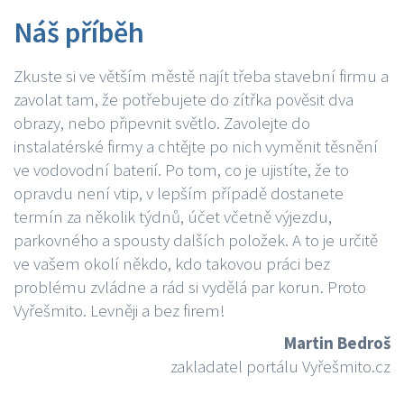
Náš příběh
Zkuste si ve větším městě najít třeba stavební firmu a
zavolat tam, že potřebujete do zítřka pověsit dva
obrazy, nebo připevnit světlo. Zavolejte do
instalatérské firmy a chtějte po nich vyměnit těsnění
ve vodovodní baterií. Po tom, co je ujistíte, že to
opravdu není vtip, v lepším případě dostanete
termín za několik týdnů, účet včetně výjezdu,
parkovného a spousty dalších položek. A to je určitě
ve vašem okolí někdo, kdo takovou práci bez
problému zvládne a rád si vydělá par korun. Proto
Vyřešmito. Levněji a bez firem!
Martin Bedroš
zakladatel portálu Vyřešmito.cz