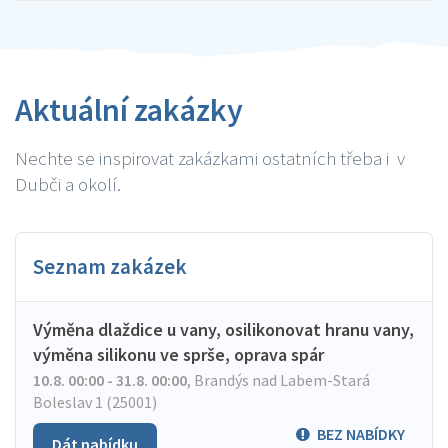
Aktuální zakázky
Nechte se inspirovat zakázkami ostatních třeba i v
Dubči a okolí.
Seznam zakázek
Výměna dlaždice u vany, osilikonovat hranu vany,
výměna silikonu ve sprše, oprava spár
10.8. 00:00 - 31.8. 00:00
,
Brandýs nad Labem-Stará
Boleslav 1 (25001)
BEZ NABÍDKY
Dát nabídku