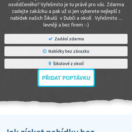
osvědčeného? Vyřešmito je tu právě pro vás. Zdarma
zadejte zakázku a pak už si jen vyberete nejlepší z
nabídek našich Šikulů v Dubči a okolí . Vyřešmito ...
levněji a bez firem :-)
Zadání zdarma
Nabídky bez závazku
Šikulové z okolí
PŘIDAT POPTÁVKU