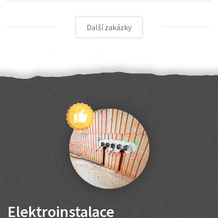
Další zakázky
Elektroinstalace