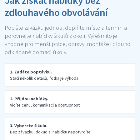
Jak získat nabídky bez
zdlouhavého obvolávání
Popište zakázku jednou, doplňte místo a termín a
porovnejte nabídky šikulů z okolí. Vyřešmito je
vhodné pro menší práce, opravy, montáže i dlouho
odkládané domácí úkoly.
1. Zadáte poptávku.
Stačí několik detailů, fotka je výhoda.
2. Přijdou nabídky.
Vidíte cenu, komunikaci a dostupnost.
3. Vyberete šikulu.
Bez závazku, dokud si nabídku nepotvrdíte.