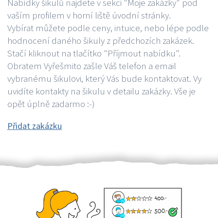
Nabídky šikulů najdete v sekci "Moje zakázky" pod
vaším profilem v horní liště úvodní stránky.
Vybírat můžete podle ceny, intuice, nebo lépe podle
hodnocení daného šikuly z předchozích zakázek.
Stačí kliknout na tlačítko "Příjmout nabídku".
Obratem Vyřešmito zašle Váš telefon a email
vybranému šikulovi, který Vás bude kontaktovat. Vy
uvidíte kontakty na šikulu v detailu zakázky. Vše je
opět úplně zadarmo :-)
Přidat zakázku