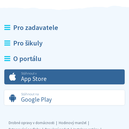
Pro zadavatele
Pro šikuly
O portálu
Stáhnout v
App Store
Stáhnout na
Google Play
Drobné opravy v domácnosti
Hodinový manžel