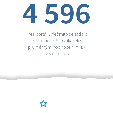
4 596
Přes portál Vyřešmito se zadalo
již více než 4 500 zakázek s
průměrným hodnocením 4,7
hvězdiček z 5.
Ověření šikulové