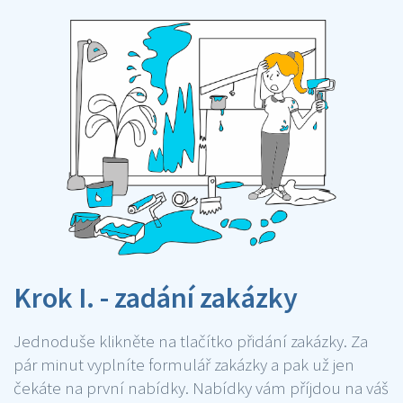
Krok I. - zadání zakázky
Jednoduše klikněte na tlačítko přidání zakázky. Za
pár minut vyplníte formulář zakázky a pak už jen
čekáte na první nabídky. Nabídky vám příjdou na váš