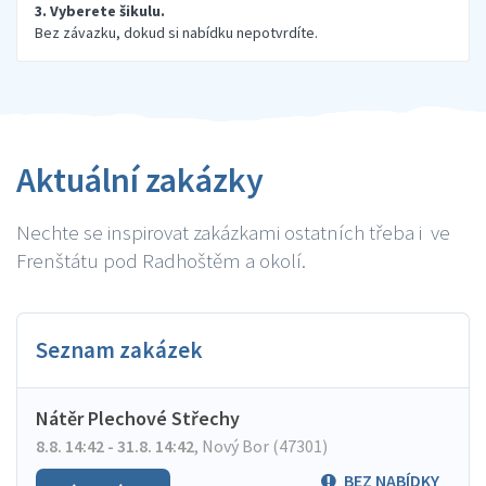
3. Vyberete šikulu.
Bez závazku, dokud si nabídku nepotvrdíte.
Aktuální zakázky
Nechte se inspirovat zakázkami ostatních třeba i ve
Frenštátu pod Radhoštěm a okolí.
Seznam zakázek
Nátěr Plechové Střechy
8.8. 14:42 - 31.8. 14:42
,
Nový Bor (47301)
BEZ NABÍDKY