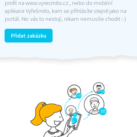
profil na www.vyresmito.cz , nebo do mobilní
aplikace Vyřešmito, kam se přihlásíte stejně jako na
portál. Nic vás to nestojí, nikam nemusíte chodit :-)
Přidat zakázku