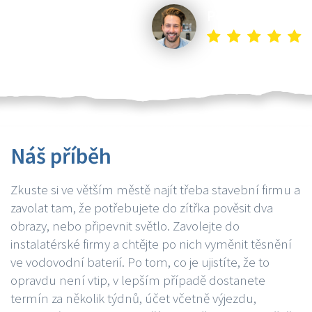
Petr K.
Náš příběh
Zkuste si ve větším městě najít třeba stavební firmu a
zavolat tam, že potřebujete do zítřka pověsit dva
obrazy, nebo připevnit světlo. Zavolejte do
instalatérské firmy a chtějte po nich vyměnit těsnění
ve vodovodní baterií. Po tom, co je ujistíte, že to
opravdu není vtip, v lepším případě dostanete
termín za několik týdnů, účet včetně výjezdu,