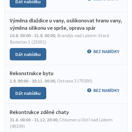
Dát nabídku
Výměna dlaždice u vany, osilikonovat hranu vany,
výměna silikonu ve sprše, oprava spár
10.8. 00:00 - 31.8. 00:00
,
Brandýs nad Labem-Stará
Boleslav 1 (25001)
BEZ NABÍDKY
Dát nabídku
Rekonstrukce bytu
1.8. 00:00 - 30.11. 00:00
,
Ostrava 3 (70300)
BEZ NABÍDKY
Dát nabídku
Rekontrukce zděné chaty
31.8. 08:00 - 31.12. 20:00
,
Chlumec u Ústí nad Labem
(40339)