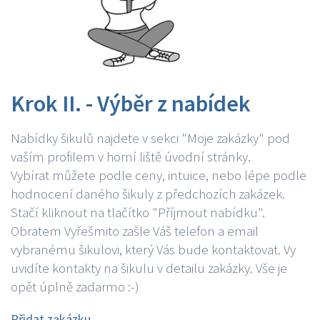
Krok II. - Výběr z nabídek
Nabídky šikulů najdete v sekci "Moje zakázky" pod
vaším profilem v horní liště úvodní stránky.
Vybírat můžete podle ceny, intuice, nebo lépe podle
hodnocení daného šikuly z předchozích zakázek.
Stačí kliknout na tlačítko "Příjmout nabídku".
Obratem Vyřešmito zašle Váš telefon a email
vybranému šikulovi, který Vás bude kontaktovat. Vy
uvidíte kontakty na šikulu v detailu zakázky. Vše je
opět úplně zadarmo :-)
Přidat zakázku