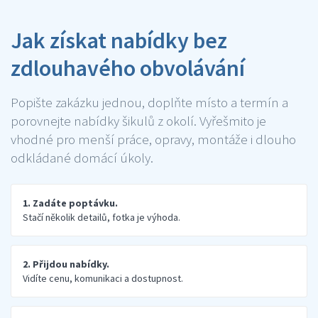
Jak získat nabídky bez
zdlouhavého obvolávání
Popište zakázku jednou, doplňte místo a termín a
porovnejte nabídky šikulů z okolí. Vyřešmito je
vhodné pro menší práce, opravy, montáže i dlouho
odkládané domácí úkoly.
1. Zadáte poptávku.
Stačí několik detailů, fotka je výhoda.
2. Přijdou nabídky.
Vidíte cenu, komunikaci a dostupnost.