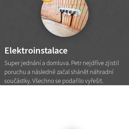
Elektroinstalace
Super jednání a domluva. Petr nejdříve zjistil
poruchu a následně začal shánět náhradní
součástky. Všechno se podařilo vyřešit.
Doporučuji!
2 500 Kč
Dohodnutá cena