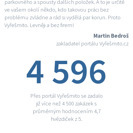
parkovného a spousty dalších položek. A to je určitě
ve vašem okolí někdo, kdo takovou práci bez
problému zvládne a rád si vydělá par korun. Proto
Vyřešmito. Levněji a bez firem!
Martin Bedroš
zakladatel portálu Vyřešmito.cz
4 596
Přes portál Vyřešmito se zadalo
již více než 4 500 zakázek s
průměrným hodnocením 4,7
hvězdiček z 5.