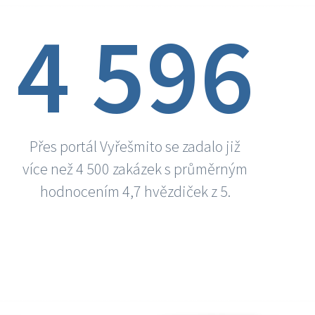
4 596
Přes portál Vyřešmito se zadalo již
více než 4 500 zakázek s průměrným
hodnocením 4,7 hvězdiček z 5.