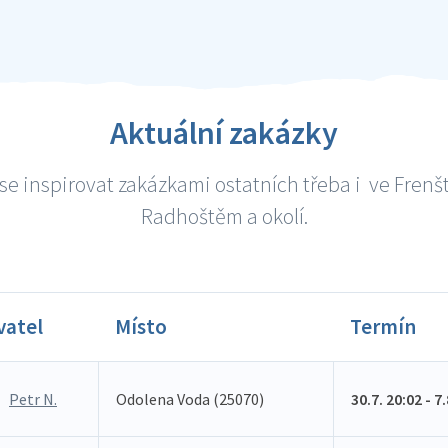
Aktuální zakázky
se inspirovat zakázkami ostatních třeba i ve Frenš
Radhoštěm a okolí.
vatel
Místo
Termín
Petr N.
Odolena Voda (25070)
30.7. 20:02 - 7