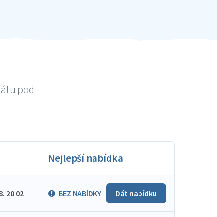
tátu pod
Nejlepší nabídka
.8. 20:02
BEZ NABÍDKY
Dát nabídku