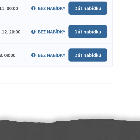
.11. 00:00
BEZ NABÍDKY
Dát nabídku
1.12. 20:00
BEZ NABÍDKY
Dát nabídku
.8. 09:00
BEZ NABÍDKY
Dát nabídku