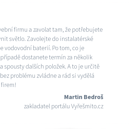
vební firmu a zavolat tam, že potřebujete
nit světlo. Zavolejte do instalatérské
e vodovodní baterií. Po tom, co je
ím případě dostanete termín za několik
 spousty dalších položek. A to je určitě
 bez problému zvládne a rád si vydělá
 firem!
Martin Bedroš
zakladatel portálu Vyřešmito.cz