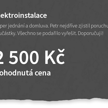
lektroinstalace
per jednání a domluva. Petr nejdříve zjistil poruc
učástky. Všechno se podařilo vyřešit. Doporučuji!
2 500 Kč
ohodnutá cena