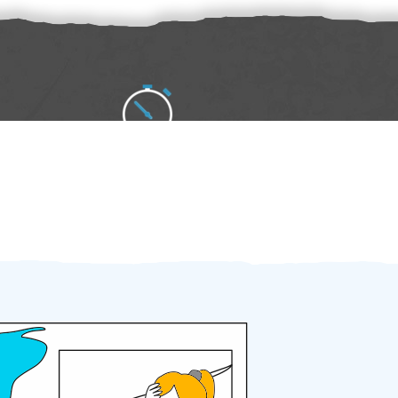
Zakázku zadáte do 2 minut
Za 2 minuty