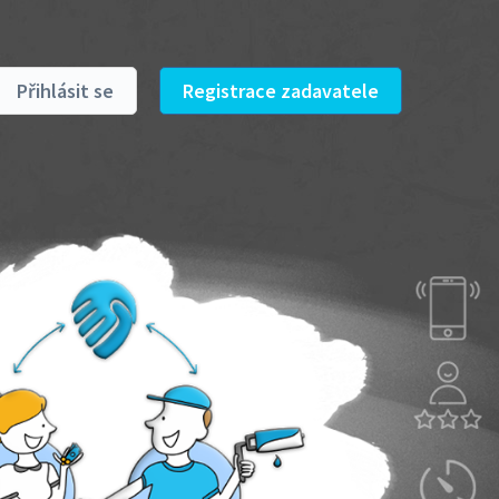
Přihlásit se
Registrace zadavatele