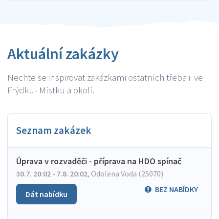
Aktuální zakázky
Nechte se inspirovat zakázkami ostatních třeba i ve
Frýdku- Místku a okolí.
Seznam zakázek
Úprava v rozvaděči - příprava na HDO spínač
30.7. 20:02 - 7.8. 20:02
,
Odolena Voda (25070)
BEZ NABÍDKY
Dát nabídku