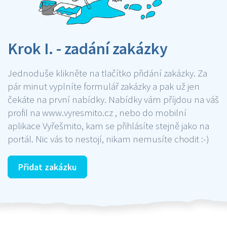
Krok I. - zadání zakázky
Jednoduše klikněte na tlačítko přidání zakázky. Za
pár minut vyplníte formulář zakázky a pak už jen
čekáte na první nabídky. Nabídky vám příjdou na váš
profil na www.vyresmito.cz , nebo do mobilní
aplikace Vyřešmito, kam se přihlásíte stejně jako na
portál. Nic vás to nestojí, nikam nemusíte chodit :-)
Přidat zakázku