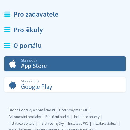
Pro zadavatele
Pro šikuly
O portálu
Stáhnout v
App Store
Stáhnout na
Google Play
Drobné opravy v domácnosti
Hodinový manžel
Betonování podlahy
Broušení parket
Instalace antény
Instalace bojleru
Instalace myčky
Instalace WC
Instalace žaluzií