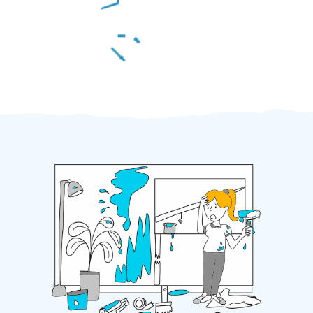
Za 2 minuty