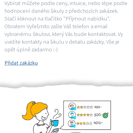
Vybírat můžete podle ceny, intuice, nebo lépe podle
hodnocení daného šikuly z předchozích zakázek.
Stačí kliknout na tlačítko "Příjmout nabídku".
Obratem Vyřešmito zašle Váš telefon a email
vybranému šikulovi, který Vás bude kontaktovat. Vy
uvidíte kontakty na šikulu v detailu zakázky. Vše je
opět úplně zadarmo :-)
Přidat zakázku