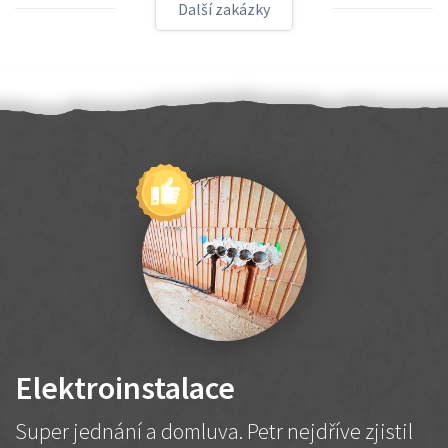
Další zakázky
Elektroinstalace
Super jednání a domluva. Petr nejdříve zjistil