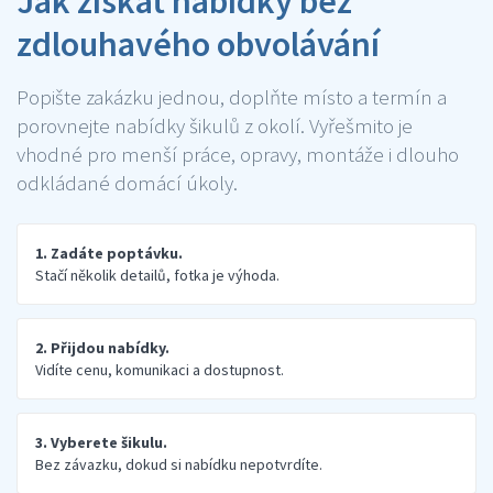
Jak získat nabídky bez
zdlouhavého obvolávání
Popište zakázku jednou, doplňte místo a termín a
porovnejte nabídky šikulů z okolí. Vyřešmito je
vhodné pro menší práce, opravy, montáže i dlouho
odkládané domácí úkoly.
1. Zadáte poptávku.
Stačí několik detailů, fotka je výhoda.
2. Přijdou nabídky.
Vidíte cenu, komunikaci a dostupnost.
3. Vyberete šikulu.
Bez závazku, dokud si nabídku nepotvrdíte.