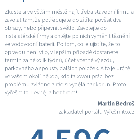
Zkuste si ve větším městě najít třeba stavební firmu a
zavolat tam, že potřebujete do zítřka pověsit dva
obrazy, nebo připevnit světlo. Zavolejte do
instalatérské firmy a chtějte po nich vyměnit těsnění
ve vodovodní baterií. Po tom, co je ujistíte, že to
opravdu není vtip, v lepším případě dostanete
termín za několik týdnů, účet včetně výjezdu,
parkovného a spousty dalších položek. A to je určitě
ve vašem okolí někdo, kdo takovou práci bez
problému zvládne a rád si vydělá par korun. Proto
Vyřešmito. Levněji a bez firem!
Martin Bedroš
zakladatel portálu Vyřešmito.cz