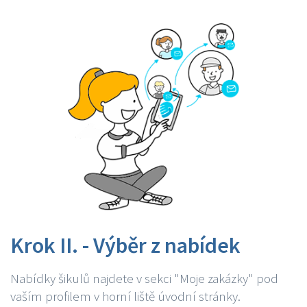
Krok II. - Výběr z nabídek
Nabídky šikulů najdete v sekci "Moje zakázky" pod
vaším profilem v horní liště úvodní stránky.