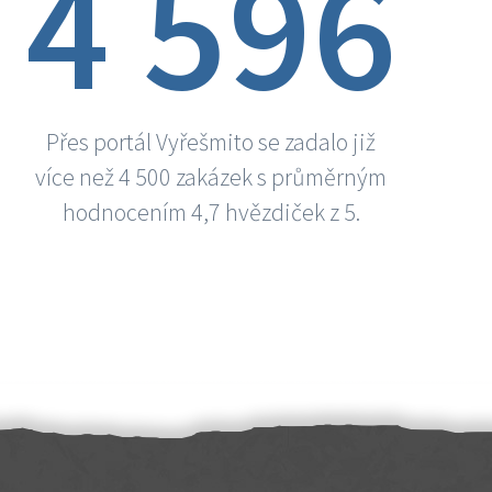
4 596
Přes portál Vyřešmito se zadalo již
více než 4 500 zakázek s průměrným
hodnocením 4,7 hvězdiček z 5.