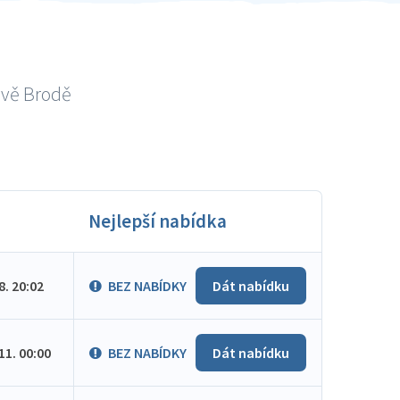
ově Brodě
Nejlepší nabídka
.8. 20:02
BEZ NABÍDKY
Dát nabídku
.11. 00:00
BEZ NABÍDKY
Dát nabídku