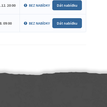
1.12. 20:00
BEZ NABÍDKY
Dát nabídku
.8. 09:00
BEZ NABÍDKY
Dát nabídku