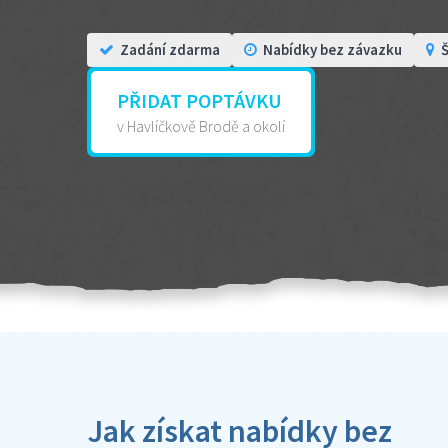
Zadání zdarma
Nabídky bez závazku
Š
PŘIDAT POPTÁVKU
v Havlíčkově Brodě a okolí
Jak získat nabídky bez