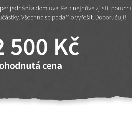
per jednání a domluva. Petr nejdříve zjistil poruc
učástky. Všechno se podařilo vyřešit. Doporučuji!
2 500 Kč
ohodnutá cena