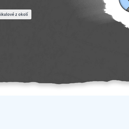
ikulové z okolí