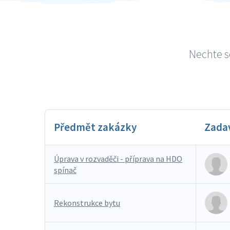
Nechte s
Předmět zakázky
Zada
Úprava v rozvaděči - příprava na HDO
spínač
Rekonstrukce bytu