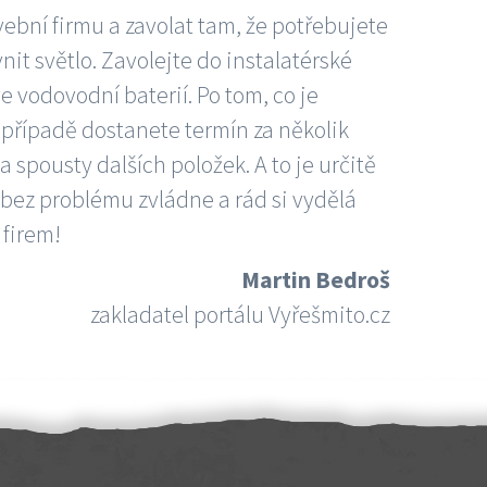
vební firmu a zavolat tam, že potřebujete
nit světlo. Zavolejte do instalatérské
e vodovodní baterií. Po tom, co je
ím případě dostanete termín za několik
 spousty dalších položek. A to je určitě
 bez problému zvládne a rád si vydělá
 firem!
Martin Bedroš
zakladatel portálu Vyřešmito.cz