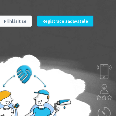
Přihlásit se
Registrace zadavatele