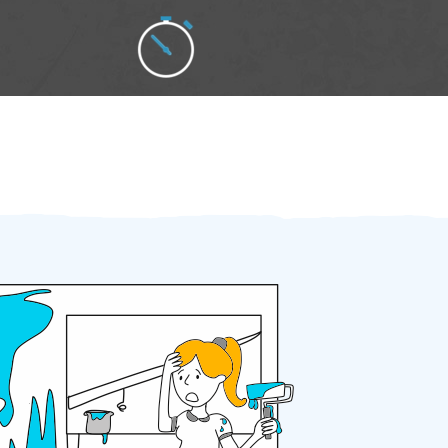
Zakázku zadáte do 2 minut
Za 2 minuty