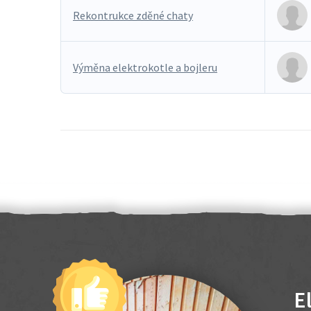
Rekontrukce zděné chaty
Výměna elektrokotle a bojleru
E