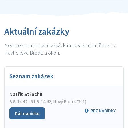
Aktuální zakázky
Nechte se inspirovat zakázkami ostatních třeba i v
Havlíčkově Brodě a okolí.
Seznam zakázek
Natřít Střechu
8.8. 14:42 - 31.8. 14:42
,
Nový Bor (47301)
BEZ NABÍDKY
Dát nabídku