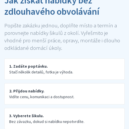
Jak získat nabídky bez
zdlouhavého obvolávání
Popište zakázku jednou, doplňte místo a termín a
porovnejte nabídky šikulů z okolí. Vyřešmito je
vhodné pro menší práce, opravy, montáže i dlouho
odkládané domácí úkoly.
1. Zadáte poptávku.
Stačí několik detailů, fotka je výhoda.
2. Přijdou nabídky.
Vidíte cenu, komunikaci a dostupnost.
3. Vyberete šikulu.
Bez závazku, dokud si nabídku nepotvrdíte.