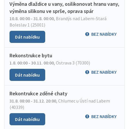
Výměna dlaždice u vany, osilikonovat hranu vany,
výměna silikonu ve sprše, oprava spár
10.8. 00:00 - 31.8. 00:00
,
Brandýs nad Labem-Stará
Boleslav 1 (25001)
BEZ NABÍDKY
Dát nabídku
Rekonstrukce bytu
1.8. 00:00 - 30.11. 00:00
,
Ostrava 3 (70300)
BEZ NABÍDKY
Dát nabídku
Rekontrukce zděné chaty
31.8. 08:00 - 31.12. 20:00
,
Chlumec u Ústí nad Labem
(40339)
BEZ NABÍDKY
Dát nabídku