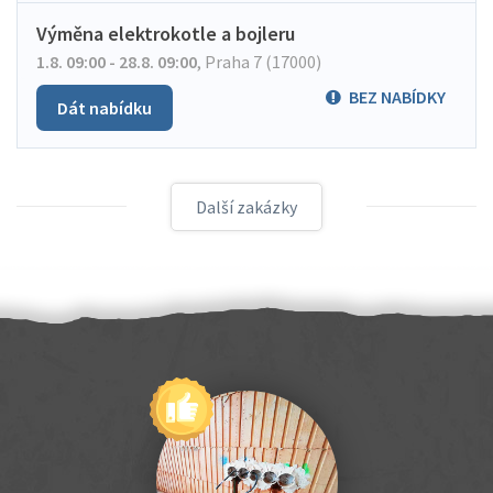
Výměna elektrokotle a bojleru
1.8. 09:00 - 28.8. 09:00
,
Praha 7 (17000)
BEZ NABÍDKY
Dát nabídku
Další zakázky