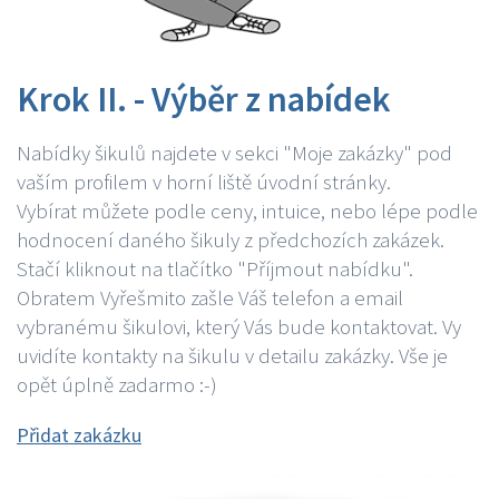
Krok II. - Výběr z nabídek
Nabídky šikulů najdete v sekci "Moje zakázky" pod
vaším profilem v horní liště úvodní stránky.
Vybírat můžete podle ceny, intuice, nebo lépe podle
hodnocení daného šikuly z předchozích zakázek.
Stačí kliknout na tlačítko "Příjmout nabídku".
Obratem Vyřešmito zašle Váš telefon a email
vybranému šikulovi, který Vás bude kontaktovat. Vy
uvidíte kontakty na šikulu v detailu zakázky. Vše je
opět úplně zadarmo :-)
Přidat zakázku