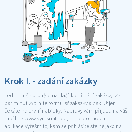
Krok I. - zadání zakázky
Jednoduše klikněte na tlačítko přidání zakázky. Za
pár minut vyplníte formulář zakázky a pak už jen
čekáte na první nabídky. Nabídky vám příjdou na váš
profil na www.vyresmito.cz , nebo do mobilní
aplikace Vyřešmito, kam se přihlásíte stejně jako na