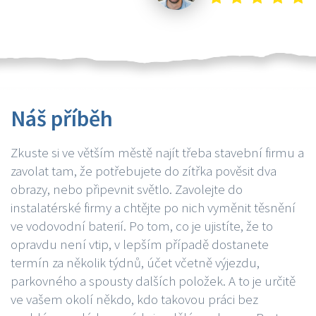
Náš příběh
Zkuste si ve větším městě najít třeba stavební firmu a
zavolat tam, že potřebujete do zítřka pověsit dva
obrazy, nebo připevnit světlo. Zavolejte do
instalatérské firmy a chtějte po nich vyměnit těsnění
ve vodovodní baterií. Po tom, co je ujistíte, že to
opravdu není vtip, v lepším případě dostanete
termín za několik týdnů, účet včetně výjezdu,
parkovného a spousty dalších položek. A to je určitě
ve vašem okolí někdo, kdo takovou práci bez