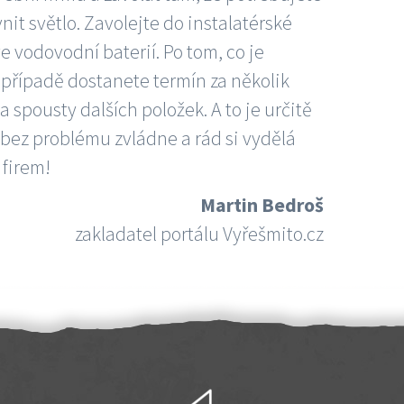
nit světlo. Zavolejte do instalatérské
e vodovodní baterií. Po tom, co je
ím případě dostanete termín za několik
 spousty dalších položek. A to je určitě
 bez problému zvládne a rád si vydělá
 firem!
Martin Bedroš
zakladatel portálu Vyřešmito.cz