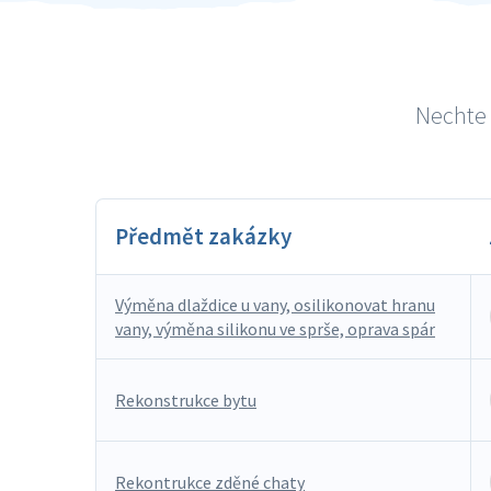
Nechte 
Předmět zakázky
Výměna dlaždice u vany, osilikonovat hranu
vany, výměna silikonu ve sprše, oprava spár
Rekonstrukce bytu
Rekontrukce zděné chaty