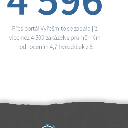
Přes portál Vyřešmito se zadalo již
více než 4 500 zakázek s průměrným
hodnocením 4,7 hvězdiček z 5.