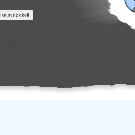
ikulové z okolí