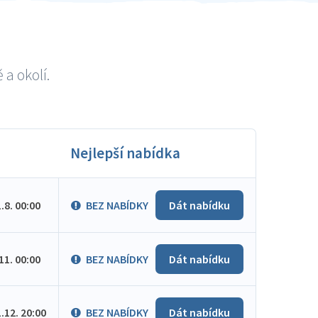
a okolí.
Nejlepší nabídka
1.8. 00:00
BEZ NABÍDKY
Dát nabídku
.11. 00:00
BEZ NABÍDKY
Dát nabídku
1.12. 20:00
BEZ NABÍDKY
Dát nabídku