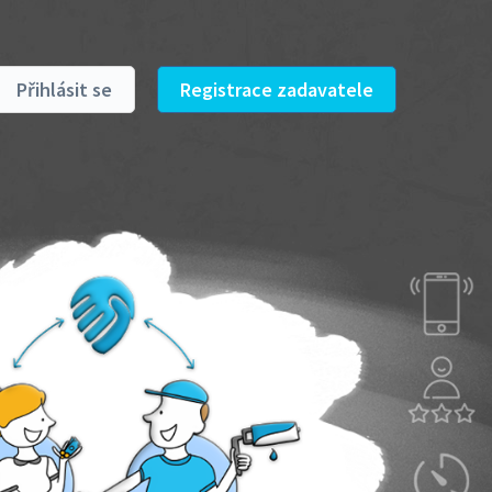
Přihlásit se
Registrace zadavatele