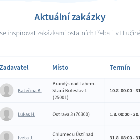
Aktuální zakázky
se inspirovat zakázkami ostatních třeba i v Hlučíně 
Zadavatel
Místo
Termín
Brandýs nad Labem-
Kateřina K.
Stará Boleslav 1
10.8. 00:00 - 3
(25001)
Lukas H.
Ostrava 3 (70300)
1.8. 00:00 - 30
Chlumec u Ústí nad
Iveta J.
31.8. 08:00 - 3