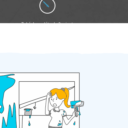
Zakázku zadáte do 2 minut
Za 2 minuty