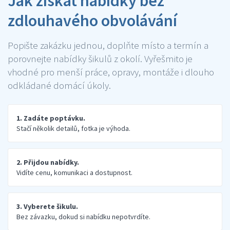
Jak získat nabídky bez
zdlouhavého obvolávání
Popište zakázku jednou, doplňte místo a termín a
porovnejte nabídky šikulů z okolí. Vyřešmito je
vhodné pro menší práce, opravy, montáže i dlouho
odkládané domácí úkoly.
1. Zadáte poptávku.
Stačí několik detailů, fotka je výhoda.
2. Přijdou nabídky.
Vidíte cenu, komunikaci a dostupnost.
3. Vyberete šikulu.
Bez závazku, dokud si nabídku nepotvrdíte.