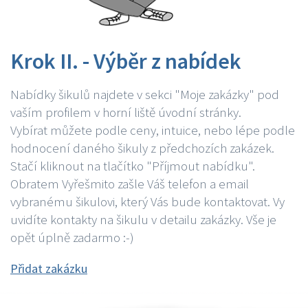
Krok II. - Výběr z nabídek
Nabídky šikulů najdete v sekci "Moje zakázky" pod
vaším profilem v horní liště úvodní stránky.
Vybírat můžete podle ceny, intuice, nebo lépe podle
hodnocení daného šikuly z předchozích zakázek.
Stačí kliknout na tlačítko "Příjmout nabídku".
Obratem Vyřešmito zašle Váš telefon a email
vybranému šikulovi, který Vás bude kontaktovat. Vy
uvidíte kontakty na šikulu v detailu zakázky. Vše je
opět úplně zadarmo :-)
Přidat zakázku