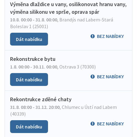
Výměna dlaždice u vany, osilikonovat hranu vany,
výměna silikonu ve sprše, oprava spár
10.8. 00:00 - 31.8. 00:00
,
Brandýs nad Labem-Stará
Boleslav 1 (25001)
BEZ NABÍDKY
Dát nabídku
Rekonstrukce bytu
1.8. 00:00 - 30.11. 00:00
,
Ostrava 3 (70300)
BEZ NABÍDKY
Dát nabídku
Rekontrukce zděné chaty
31.8. 08:00 - 31.12. 20:00
,
Chlumec u Ústí nad Labem
(40339)
BEZ NABÍDKY
Dát nabídku