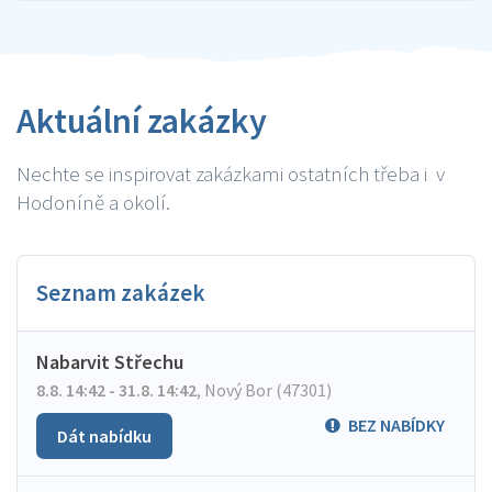
Aktuální zakázky
Nechte se inspirovat zakázkami ostatních třeba i v
Hodoníně a okolí.
Seznam zakázek
Nabarvit Střechu
8.8. 14:42 - 31.8. 14:42
,
Nový Bor (47301)
BEZ NABÍDKY
Dát nabídku