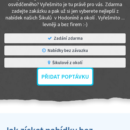
osvědčeného? Vyřešmito je tu právě pro vás. Zdarma
zadejte zakázku a pak už si jen vyberete nejlepší z
nabídek našich Šikulů v Hodoníně a okolí . Vyřešmito ...
levněji a bez firem :-)
Zadání zdarma
Nabídky bez závazku
Šikulové z okolí
PŘIDAT POPTÁVKU