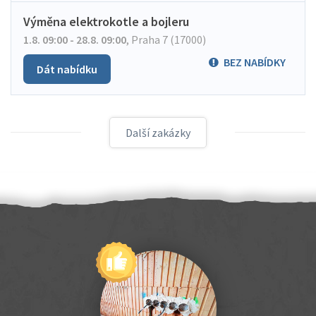
Výměna elektrokotle a bojleru
1.8. 09:00 - 28.8. 09:00
,
Praha 7 (17000)
BEZ NABÍDKY
Dát nabídku
Další zakázky