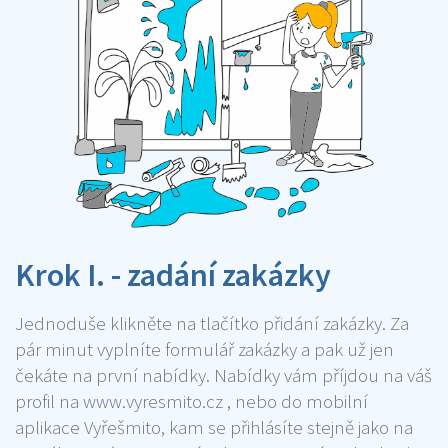
Krok I. - zadání zakázky
Jednoduše klikněte na tlačítko přidání zakázky. Za
pár minut vyplníte formulář zakázky a pak už jen
čekáte na první nabídky. Nabídky vám příjdou na váš
profil na www.vyresmito.cz , nebo do mobilní
aplikace Vyřešmito, kam se přihlásíte stejně jako na