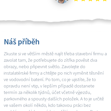
Náš příběh
Zkuste si ve větším městě najít třeba stavební firmu a
zavolat tam, že potřebujete do zítřka pověsit dva
obrazy, nebo připevnit světlo. Zavolejte do
instalatérské firmy a chtějte po nich vyměnit těsnění
ve vodovodní baterií. Po tom, co je ujistíte, že to
opravdu není vtip, v lepším případě dostanete
termín za několik týdnů, účet včetně výjezdu,
parkovného a spousty dalších položek. A to je určitě
ve vašem okolí někdo, kdo takovou práci bez