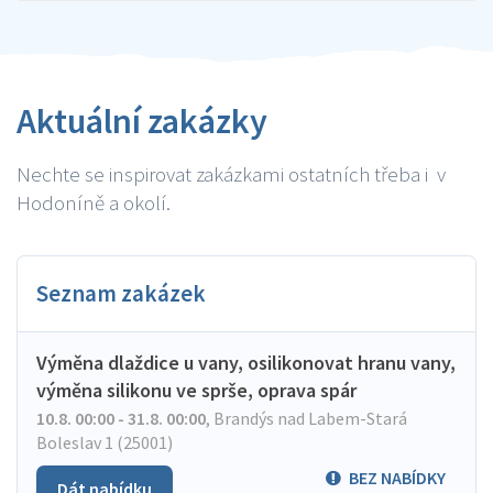
Aktuální zakázky
Nechte se inspirovat zakázkami ostatních třeba i v
Hodoníně a okolí.
Seznam zakázek
Výměna dlaždice u vany, osilikonovat hranu vany,
výměna silikonu ve sprše, oprava spár
10.8. 00:00 - 31.8. 00:00
,
Brandýs nad Labem-Stará
Boleslav 1 (25001)
BEZ NABÍDKY
Dát nabídku