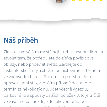
Náš příběh
Zkuste si ve větším městě najít třeba stavební firmu a
zavolat tam, že potřebujete do zítřka pověsit dva
obrazy, nebo připevnit světlo. Zavolejte do
instalatérské firmy a chtějte po nich vyměnit těsnění
ve vodovodní baterií. Po tom, co je ujistíte, že to
opravdu není vtip, v lepším případě dostanete
termín za několik týdnů, účet včetně výjezdu,
parkovného a spousty dalších položek. A to je určitě
ve vašem okolí někdo, kdo takovou práci bez