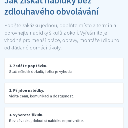
Jak získat nabídky bez
zdlouhavého obvolávání
Popište zakázku jednou, doplňte místo a termín a
porovnejte nabídky šikulů z okolí. Vyřešmito je
vhodné pro menší práce, opravy, montáže i dlouho
odkládané domácí úkoly.
1. Zadáte poptávku.
Stačí několik detailů, fotka je výhoda.
2. Přijdou nabídky.
Vidíte cenu, komunikaci a dostupnost.
3. Vyberete šikulu.
Bez závazku, dokud si nabídku nepotvrdíte.