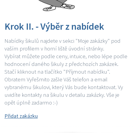
Krok II. - Výběr z nabídek
Nabídky šikulů najdete v sekci "Moje zakázky" pod
vaším profilem v horní liště úvodní stránky.
Vybírat můžete podle ceny, intuice, nebo lépe podle
hodnocení daného šikuly z předchozích zakázek.
Stačí kliknout na tlačítko "Příjmout nabídku".
Obratem Vyřešmito zašle Váš telefon a email
vybranému šikulovi, který Vás bude kontaktovat. Vy
uvidíte kontakty na šikulu v detailu zakázky. Vše je
opět úplně zadarmo :-)
Přidat zakázku