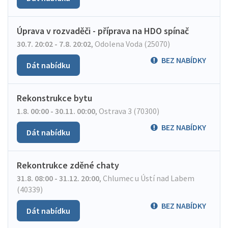
Úprava v rozvaděči - příprava na HDO spínač
30.7. 20:02 - 7.8. 20:02
,
Odolena Voda (25070)
BEZ NABÍDKY
Dát nabídku
Rekonstrukce bytu
1.8. 00:00 - 30.11. 00:00
,
Ostrava 3 (70300)
BEZ NABÍDKY
Dát nabídku
Rekontrukce zděné chaty
31.8. 08:00 - 31.12. 20:00
,
Chlumec u Ústí nad Labem
(40339)
BEZ NABÍDKY
Dát nabídku