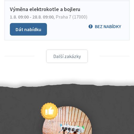
Výměna elektrokotle a bojleru
1.8. 09:00 - 28.8. 09:00
,
Praha 7 (17000)
BEZ NABÍDKY
Dát nabídku
Další zakázky