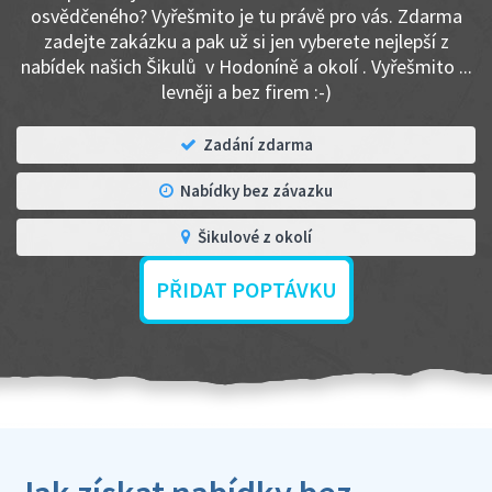
osvědčeného? Vyřešmito je tu právě pro vás. Zdarma
zadejte zakázku a pak už si jen vyberete nejlepší z
nabídek našich Šikulů v Hodoníně a okolí . Vyřešmito ...
levněji a bez firem :-)
Zadání zdarma
Nabídky bez závazku
Šikulové z okolí
PŘIDAT POPTÁVKU