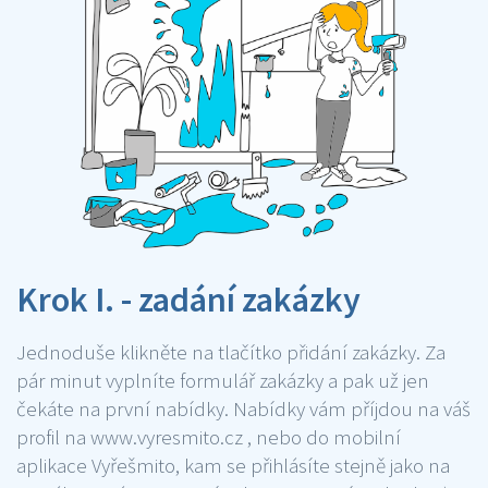
Krok I. - zadání zakázky
Jednoduše klikněte na tlačítko přidání zakázky. Za
pár minut vyplníte formulář zakázky a pak už jen
čekáte na první nabídky. Nabídky vám příjdou na váš
profil na www.vyresmito.cz , nebo do mobilní
aplikace Vyřešmito, kam se přihlásíte stejně jako na