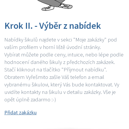
Krok II. - Výběr z nabídek
Nabídky šikulů najdete v sekci "Moje zakázky" pod
vaším profilem v horní liště úvodní stránky.
Vybírat můžete podle ceny, intuice, nebo lépe podle
hodnocení daného šikuly z předchozích zakázek.
Stačí kliknout na tlačítko "Příjmout nabídku".
Obratem Vyřešmito zašle Váš telefon a email
vybranému šikulovi, který Vás bude kontaktovat. Vy
uvidíte kontakty na šikulu v detailu zakázky. Vše je
opět úplně zadarmo :-)
Přidat zakázku