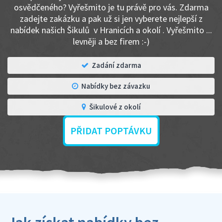
osvědčeného? Vyřešmito je tu právě pro vás. Zdarma
zadejte zakázku a pak už si jen vyberete nejlepší z
nabídek našich Šikulů v Hranicích a okolí . Vyřešmito ...
levněji a bez firem :-)
Zadání zdarma
Nabídky bez závazku
Šikulové z okolí
PŘIDAT POPTÁVKU