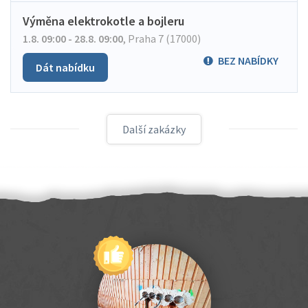
Výměna elektrokotle a bojleru
1.8. 09:00 - 28.8. 09:00
,
Praha 7 (17000)
BEZ NABÍDKY
Dát nabídku
Další zakázky