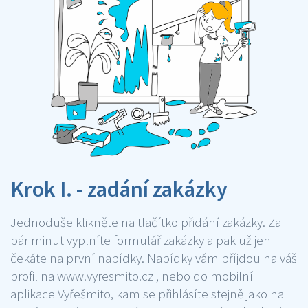
Krok I. - zadání zakázky
Jednoduše klikněte na tlačítko přidání zakázky. Za
pár minut vyplníte formulář zakázky a pak už jen
čekáte na první nabídky. Nabídky vám příjdou na váš
profil na www.vyresmito.cz , nebo do mobilní
aplikace Vyřešmito, kam se přihlásíte stejně jako na