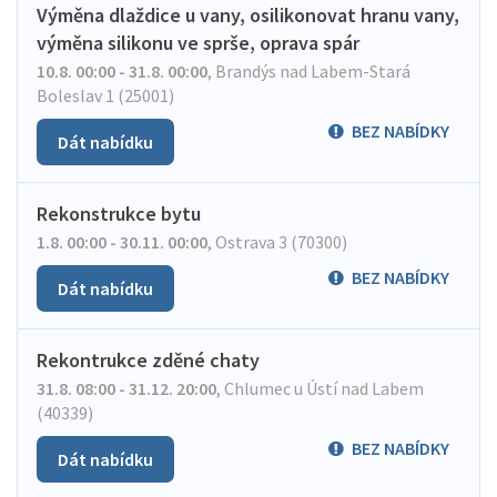
Výměna dlaždice u vany, osilikonovat hranu vany,
výměna silikonu ve sprše, oprava spár
10.8. 00:00 - 31.8. 00:00
,
Brandýs nad Labem-Stará
Boleslav 1 (25001)
BEZ NABÍDKY
Dát nabídku
Rekonstrukce bytu
1.8. 00:00 - 30.11. 00:00
,
Ostrava 3 (70300)
BEZ NABÍDKY
Dát nabídku
Rekontrukce zděné chaty
31.8. 08:00 - 31.12. 20:00
,
Chlumec u Ústí nad Labem
(40339)
BEZ NABÍDKY
Dát nabídku