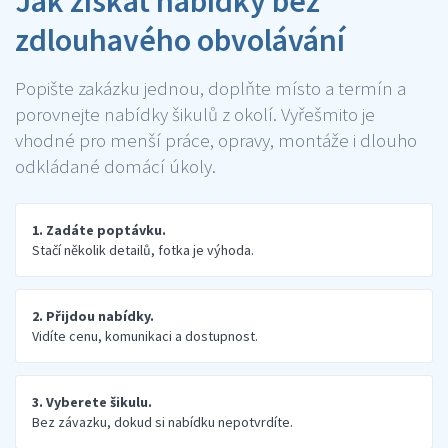
Jak získat nabídky bez
zdlouhavého obvolávání
Popište zakázku jednou, doplňte místo a termín a
porovnejte nabídky šikulů z okolí. Vyřešmito je
vhodné pro menší práce, opravy, montáže i dlouho
odkládané domácí úkoly.
1. Zadáte poptávku.
Stačí několik detailů, fotka je výhoda.
2. Přijdou nabídky.
Vidíte cenu, komunikaci a dostupnost.
3. Vyberete šikulu.
Bez závazku, dokud si nabídku nepotvrdíte.