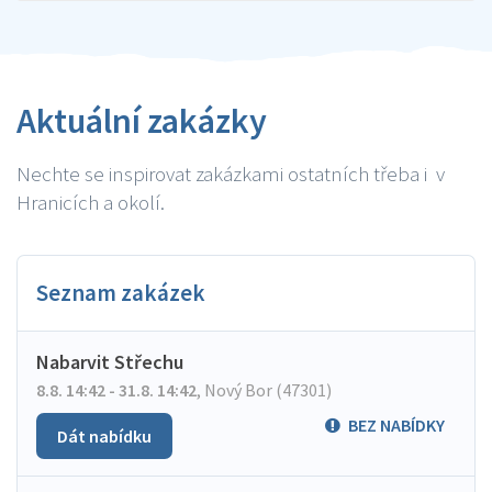
Aktuální zakázky
Nechte se inspirovat zakázkami ostatních třeba i v
Hranicích a okolí.
Seznam zakázek
Nabarvit Střechu
8.8. 14:42 - 31.8. 14:42
,
Nový Bor (47301)
BEZ NABÍDKY
Dát nabídku