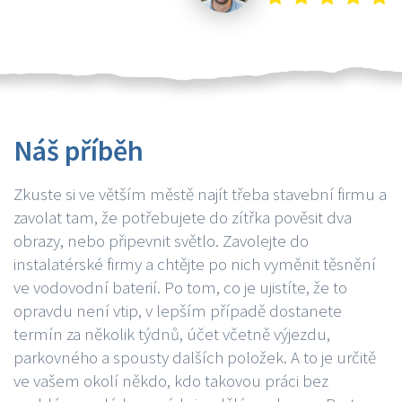
Náš příběh
Zkuste si ve větším městě najít třeba stavební firmu a
zavolat tam, že potřebujete do zítřka pověsit dva
obrazy, nebo připevnit světlo. Zavolejte do
instalatérské firmy a chtějte po nich vyměnit těsnění
ve vodovodní baterií. Po tom, co je ujistíte, že to
opravdu není vtip, v lepším případě dostanete
termín za několik týdnů, účet včetně výjezdu,
parkovného a spousty dalších položek. A to je určitě
ve vašem okolí někdo, kdo takovou práci bez