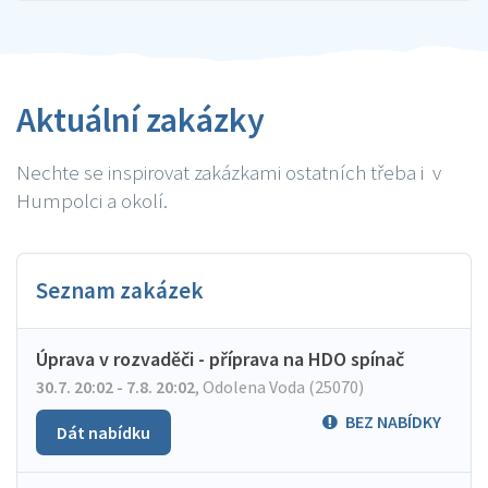
Aktuální zakázky
Nechte se inspirovat zakázkami ostatních třeba i v
Humpolci a okolí.
Seznam zakázek
Úprava v rozvaděči - příprava na HDO spínač
30.7. 20:02 - 7.8. 20:02
,
Odolena Voda (25070)
BEZ NABÍDKY
Dát nabídku