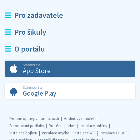
Pro zadavatele
Pro šikuly
O portálu
Stáhnout v
App Store
Stáhnout na
Google Play
Drobné opravy v domácnosti
Hodinový manžel
Betonování podlahy
Broušení parket
Instalace antény
Instalace bojleru
Instalace myčky
Instalace WC
Instalace žaluzií