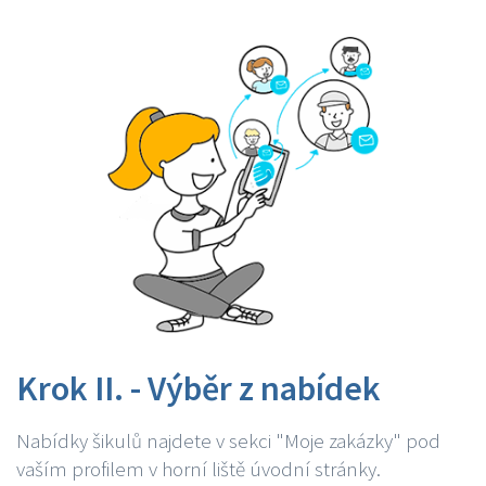
Krok II. - Výběr z nabídek
Nabídky šikulů najdete v sekci "Moje zakázky" pod
vaším profilem v horní liště úvodní stránky.