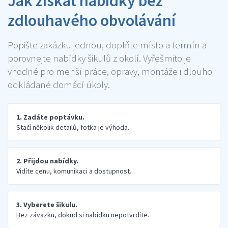
Jak získat nabídky bez
zdlouhavého obvolávání
Popište zakázku jednou, doplňte místo a termín a
porovnejte nabídky šikulů z okolí. Vyřešmito je
vhodné pro menší práce, opravy, montáže i dlouho
odkládané domácí úkoly.
1. Zadáte poptávku.
Stačí několik detailů, fotka je výhoda.
2. Přijdou nabídky.
Vidíte cenu, komunikaci a dostupnost.
3. Vyberete šikulu.
Bez závazku, dokud si nabídku nepotvrdíte.