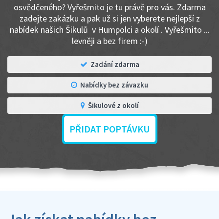
osvědčeného? Vyřešmito je tu právě pro vás. Zdarma
zadejte zakázku a pak už si jen vyberete nejlepší z
nabídek našich Šikulů v Humpolci a okolí . Vyřešmito ...
levněji a bez firem :-)
Zadání zdarma
Nabídky bez závazku
Šikulové z okolí
PŘIDAT POPTÁVKU