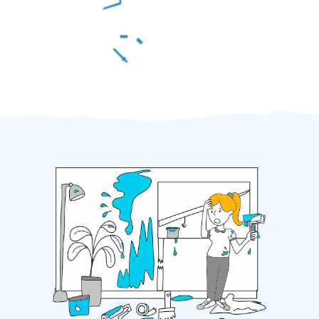
Za 2 minuty