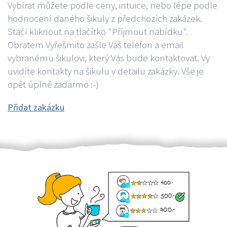
Vybírat můžete podle ceny, intuice, nebo lépe podle
hodnocení daného šikuly z předchozích zakázek.
Stačí kliknout na tlačítko "Příjmout nabídku".
Obratem Vyřešmito zašle Váš telefon a email
vybranému šikulovi, který Vás bude kontaktovat. Vy
uvidíte kontakty na šikulu v detailu zakázky. Vše je
opět úplně zadarmo :-)
Přidat zakázku