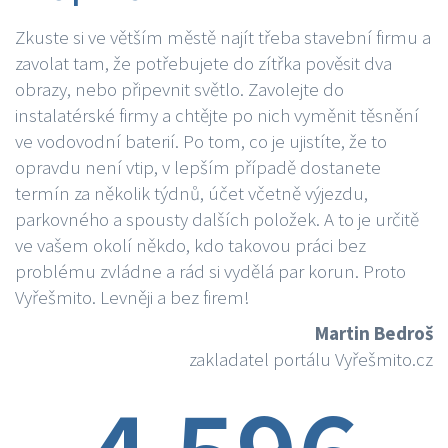
Zkuste si ve větším městě najít třeba stavební firmu a
zavolat tam, že potřebujete do zítřka pověsit dva
obrazy, nebo připevnit světlo. Zavolejte do
instalatérské firmy a chtějte po nich vyměnit těsnění
ve vodovodní baterií. Po tom, co je ujistíte, že to
opravdu není vtip, v lepším případě dostanete
termín za několik týdnů, účet včetně výjezdu,
parkovného a spousty dalších položek. A to je určitě
ve vašem okolí někdo, kdo takovou práci bez
problému zvládne a rád si vydělá par korun. Proto
Vyřešmito. Levněji a bez firem!
Martin Bedroš
zakladatel portálu Vyřešmito.cz