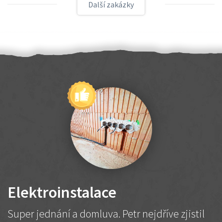
Další zakázky
Elektroinstalace
Super jednání a domluva. Petr nejdříve zjistil