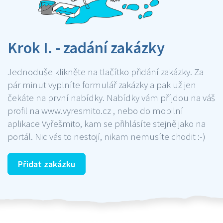
Krok I. - zadání zakázky
Jednoduše klikněte na tlačítko přidání zakázky. Za
pár minut vyplníte formulář zakázky a pak už jen
čekáte na první nabídky. Nabídky vám příjdou na váš
profil na www.vyresmito.cz , nebo do mobilní
aplikace Vyřešmito, kam se přihlásíte stejně jako na
portál. Nic vás to nestojí, nikam nemusíte chodit :-)
Přidat zakázku