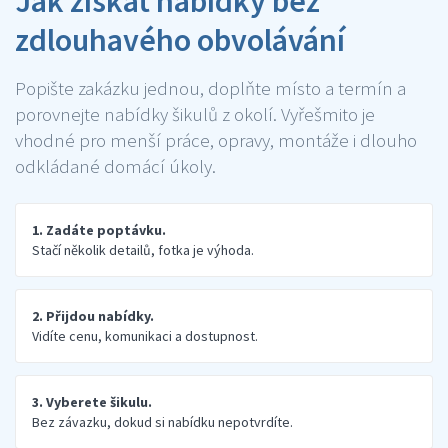
Jak získat nabídky bez
zdlouhavého obvolávání
Popište zakázku jednou, doplňte místo a termín a
porovnejte nabídky šikulů z okolí. Vyřešmito je
vhodné pro menší práce, opravy, montáže i dlouho
odkládané domácí úkoly.
1. Zadáte poptávku.
Stačí několik detailů, fotka je výhoda.
2. Přijdou nabídky.
Vidíte cenu, komunikaci a dostupnost.
3. Vyberete šikulu.
Bez závazku, dokud si nabídku nepotvrdíte.