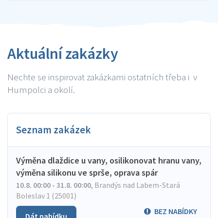
Aktuální zakázky
Nechte se inspirovat zakázkami ostatních třeba i v
Humpolci a okolí.
Seznam zakázek
Výměna dlaždice u vany, osilikonovat hranu vany,
výměna silikonu ve sprše, oprava spár
10.8. 00:00 - 31.8. 00:00
,
Brandýs nad Labem-Stará
Boleslav 1 (25001)
BEZ NABÍDKY
Dát nabídku