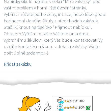
Nabídky šikulů najdete v sekci "Moje zakázky" pod
vaším profilem v horní liště úvodní stránky.
Vybírat můžete podle ceny, intuice, nebo lépe podle
hodnocení daného šikuly z předchozích zakázek.
Stačí kliknout na tlačítko "Příjmout nabídku".
Obratem Vyřešmito zašle Váš telefon a email
vybranému šikulovi, který Vás bude kontaktovat. Vy
uvidíte kontakty na šikulu v detailu zakázky. Vše je
opět úplně zadarmo :-)
Přidat zakázku