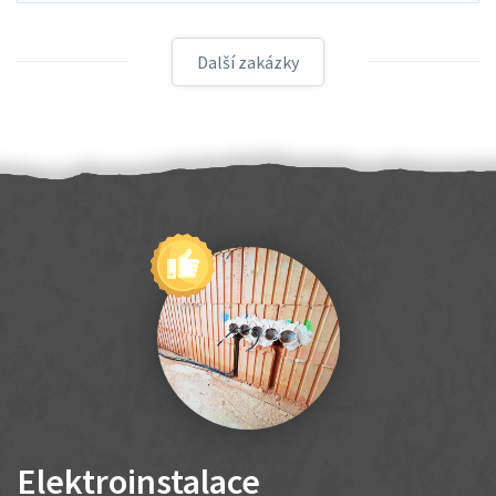
Další zakázky
Elektroinstalace