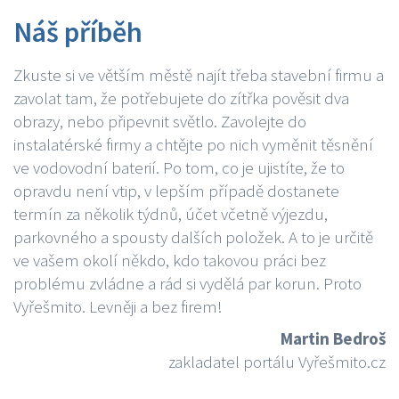
Náš příběh
Zkuste si ve větším městě najít třeba stavební firmu a
zavolat tam, že potřebujete do zítřka pověsit dva
obrazy, nebo připevnit světlo. Zavolejte do
instalatérské firmy a chtějte po nich vyměnit těsnění
ve vodovodní baterií. Po tom, co je ujistíte, že to
opravdu není vtip, v lepším případě dostanete
termín za několik týdnů, účet včetně výjezdu,
parkovného a spousty dalších položek. A to je určitě
ve vašem okolí někdo, kdo takovou práci bez
problému zvládne a rád si vydělá par korun. Proto
Vyřešmito. Levněji a bez firem!
Martin Bedroš
zakladatel portálu Vyřešmito.cz