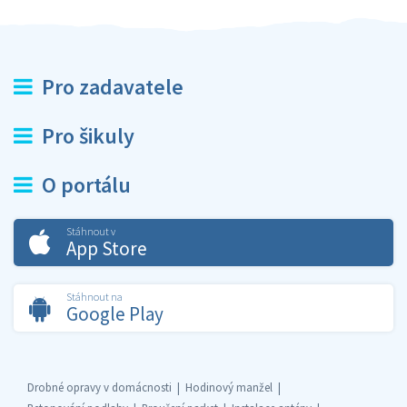
Pro zadavatele
Pro šikuly
O portálu
Stáhnout v
App Store
Stáhnout na
Google Play
Drobné opravy v domácnosti
Hodinový manžel