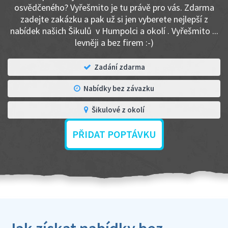
osvědčeného? Vyřešmito je tu právě pro vás. Zdarma
zadejte zakázku a pak už si jen vyberete nejlepší z
nabídek našich Šikulů v Humpolci a okolí . Vyřešmito ...
levněji a bez firem :-)
Zadání zdarma
Nabídky bez závazku
Šikulové z okolí
PŘIDAT POPTÁVKU