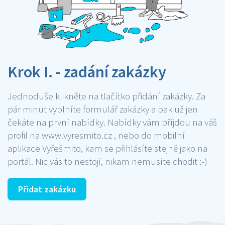
Krok I. - zadání zakázky
Jednoduše klikněte na tlačítko přidání zakázky. Za
pár minut vyplníte formulář zakázky a pak už jen
čekáte na první nabídky. Nabídky vám příjdou na váš
profil na www.vyresmito.cz , nebo do mobilní
aplikace Vyřešmito, kam se přihlásíte stejně jako na
portál. Nic vás to nestojí, nikam nemusíte chodit :-)
Přidat zakázku