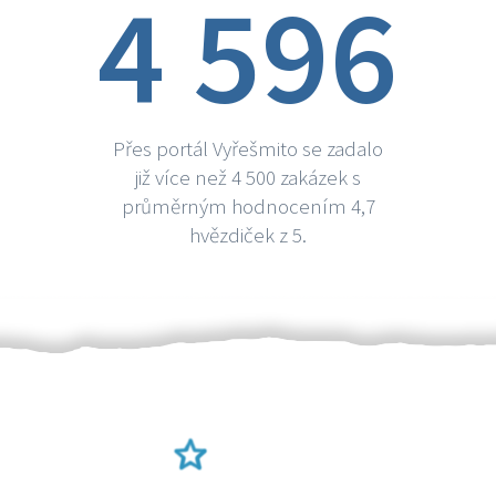
4 596
Přes portál Vyřešmito se zadalo
již více než 4 500 zakázek s
průměrným hodnocením 4,7
hvězdiček z 5.
Ověření šikulové