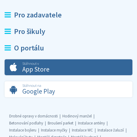
Pro zadavatele
Pro šikuly
O portálu
Stáhnout v
App Store
Stáhnout na
Google Play
Drobné opravy v domácnosti
Hodinový manžel
Betonování podlahy
Broušení parket
Instalace antény
Instalace bojleru
Instalace myčky
Instalace WC
Instalace žaluzií