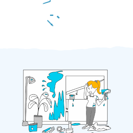
Za 2 minuty