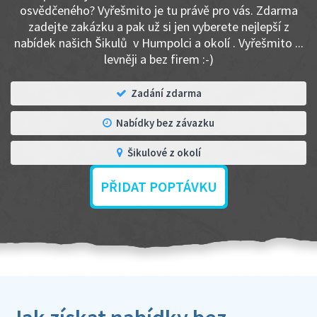
osvědčeného? Vyřešmito je tu právě pro vás. Zdarma
zadejte zakázku a pak už si jen vyberete nejlepší z
nabídek našich Šikulů v Humpolci a okolí . Vyřešmito ...
levněji a bez firem :-)
Zadání zdarma
Nabídky bez závazku
Šikulové z okolí
PŘIDAT POPTÁVKU