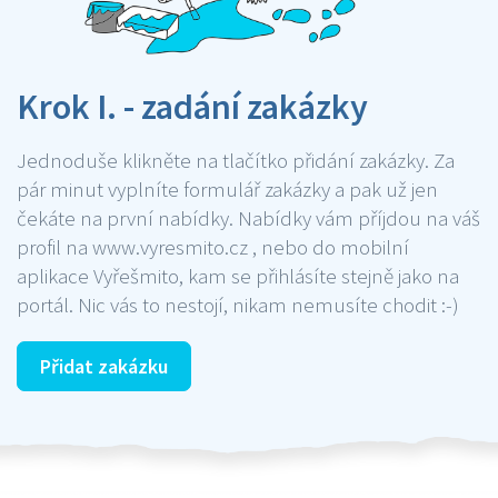
Krok I. - zadání zakázky
Jednoduše klikněte na tlačítko přidání zakázky. Za
pár minut vyplníte formulář zakázky a pak už jen
čekáte na první nabídky. Nabídky vám příjdou na váš
profil na www.vyresmito.cz , nebo do mobilní
aplikace Vyřešmito, kam se přihlásíte stejně jako na
portál. Nic vás to nestojí, nikam nemusíte chodit :-)
Přidat zakázku