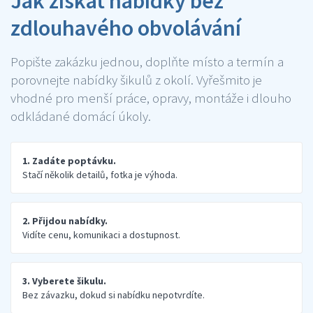
Jak získat nabídky bez
zdlouhavého obvolávání
Popište zakázku jednou, doplňte místo a termín a
porovnejte nabídky šikulů z okolí. Vyřešmito je
vhodné pro menší práce, opravy, montáže i dlouho
odkládané domácí úkoly.
1. Zadáte poptávku.
Stačí několik detailů, fotka je výhoda.
2. Přijdou nabídky.
Vidíte cenu, komunikaci a dostupnost.
3. Vyberete šikulu.
Bez závazku, dokud si nabídku nepotvrdíte.