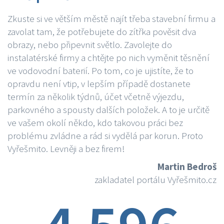
Zkuste si ve větším městě najít třeba stavební firmu a
zavolat tam, že potřebujete do zítřka pověsit dva
obrazy, nebo připevnit světlo. Zavolejte do
instalatérské firmy a chtějte po nich vyměnit těsnění
ve vodovodní baterií. Po tom, co je ujistíte, že to
opravdu není vtip, v lepším případě dostanete
termín za několik týdnů, účet včetně výjezdu,
parkovného a spousty dalších položek. A to je určitě
ve vašem okolí někdo, kdo takovou práci bez
problému zvládne a rád si vydělá par korun. Proto
Vyřešmito. Levněji a bez firem!
Martin Bedroš
zakladatel portálu Vyřešmito.cz