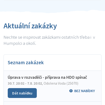
Aktuální zakázky
Nechte se inspirovat zakázkami ostatních třeba i v
Humpolci a okolí.
Seznam zakázek
Úprava v rozvaděči - příprava na HDO spínač
30.7. 20:02 - 7.8. 20:02
,
Odolena Voda (25070)
BEZ NABÍDKY
Dát nabídku