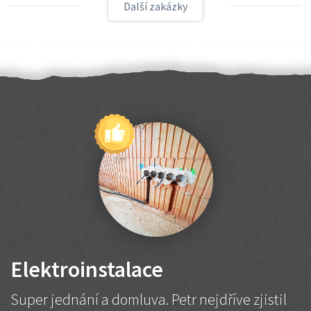
Další zakázky
Elektroinstalace
Super jednání a domluva. Petr nejdříve zjistil