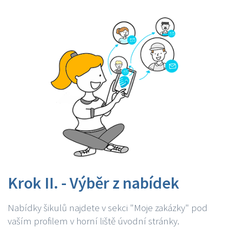
Krok II. - Výběr z nabídek
Nabídky šikulů najdete v sekci "Moje zakázky" pod
vaším profilem v horní liště úvodní stránky.