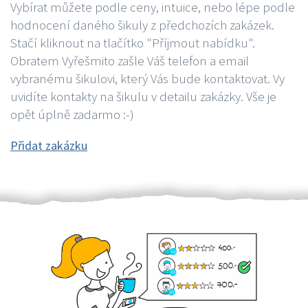
Vybírat můžete podle ceny, intuice, nebo lépe podle
hodnocení daného šikuly z předchozích zakázek.
Stačí kliknout na tlačítko "Příjmout nabídku".
Obratem Vyřešmito zašle Váš telefon a email
vybranému šikulovi, který Vás bude kontaktovat. Vy
uvidíte kontakty na šikulu v detailu zakázky. Vše je
opět úplně zadarmo :-)
Přidat zakázku