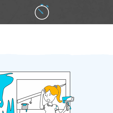
Zakázku zadáte do 2 minut
Za 2 minuty