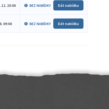
1.12. 20:00
BEZ NABÍDKY
Dát nabídku
.8. 09:00
BEZ NABÍDKY
Dát nabídku