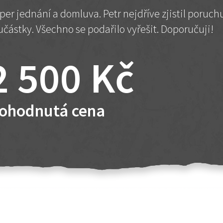
per jednání a domluva. Petr nejdříve zjistil poruc
učástky. Všechno se podařilo vyřešit. Doporučuji!
2 500 Kč
ohodnutá cena