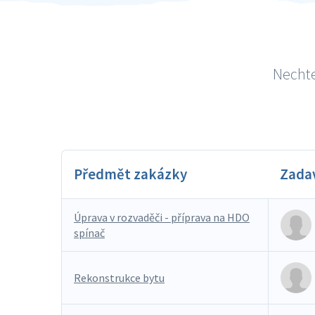
Nechte
Předmět zakázky
Zada
Úprava v rozvaděči - příprava na HDO
spínač
Rekonstrukce bytu