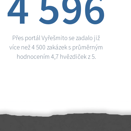
4 596
Přes portál Vyřešmito se zadalo již
více než 4 500 zakázek s průměrným
hodnocením 4,7 hvězdiček z 5.