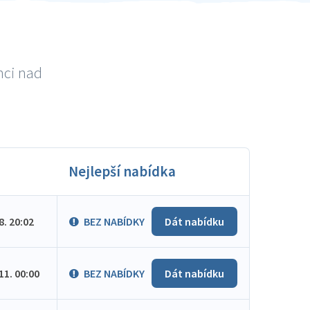
nci nad
Nejlepší nabídka
.8. 20:02
BEZ NABÍDKY
Dát nabídku
.11. 00:00
BEZ NABÍDKY
Dát nabídku