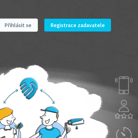
Přihlásit se
Registrace zadavatele