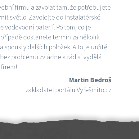
vební firmu a zavolat tam, že potřebujete
nit světlo. Zavolejte do instalatérské
e vodovodní baterií. Po tom, co je
ím případě dostanete termín za několik
 spousty dalších položek. A to je určitě
 bez problému zvládne a rád si vydělá
 firem!
Martin Bedroš
zakladatel portálu Vyřešmito.cz