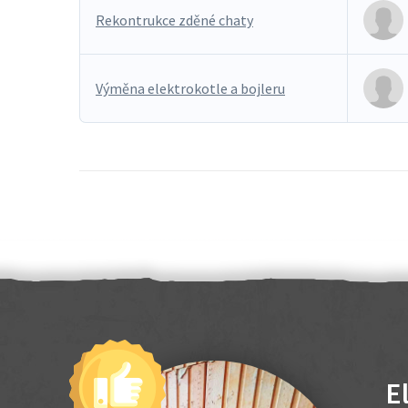
Rekontrukce zděné chaty
Výměna elektrokotle a bojleru
E