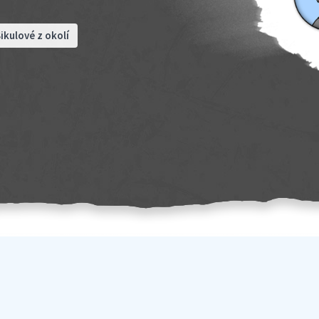
ikulové z okolí