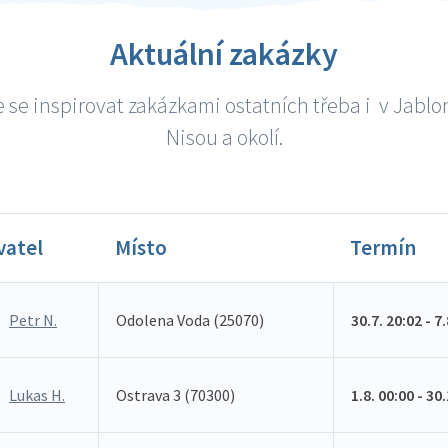
Aktuální zakázky
 se inspirovat zakázkami ostatních třeba i v Jablo
Nisou a okolí.
vatel
Místo
Termín
Petr N.
Odolena Voda (25070)
30.7. 20:02 - 7
Lukas H.
Ostrava 3 (70300)
1.8. 00:00 - 30