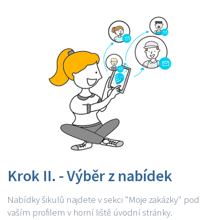
Krok II. - Výběr z nabídek
Nabídky šikulů najdete v sekci "Moje zakázky" pod
vaším profilem v horní liště úvodní stránky.