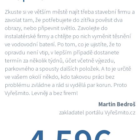
Zkuste si ve větším městě najít třeba stavební firmu a
zavolat tam, že potřebujete do zítřka pověsit dva
obrazy, nebo připevnit světlo. Zavolejte do
instalatérské firmy a chtějte po nich vyměnit těsnění
ve vodovodní baterií. Po tom, co je ujistíte, že to
opravdu není vtip, v lepším případě dostanete
termín za několik týdnů, účet včetně výjezdu,
parkovného a spousty dalších položek. A to je určitě
ve vašem okolí někdo, kdo takovou práci bez
problému zvládne a rád si vydělá par korun. Proto
Vyřešmito. Levněji a bez firem!
Martin Bedroš
zakladatel portálu Vyřešmito.cz