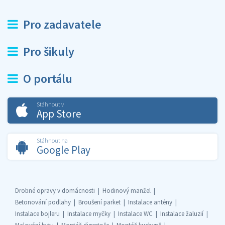
Pro zadavatele
Pro šikuly
O portálu
Stáhnout v
App Store
Stáhnout na
Google Play
Drobné opravy v domácnosti
Hodinový manžel
Betonování podlahy
Broušení parket
Instalace antény
Instalace bojleru
Instalace myčky
Instalace WC
Instalace žaluzií