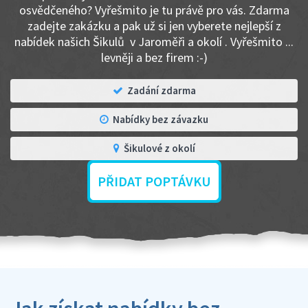
osvědčeného? Vyřešmito je tu právě pro vás. Zdarma
zadejte zakázku a pak už si jen vyberete nejlepší z
nabídek našich Šikulů v Jaroměři a okolí . Vyřešmito ...
levněji a bez firem :-)
Zadání zdarma
Nabídky bez závazku
Šikulové z okolí
PŘIDAT POPTÁVKU