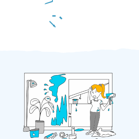
Za 2 minuty