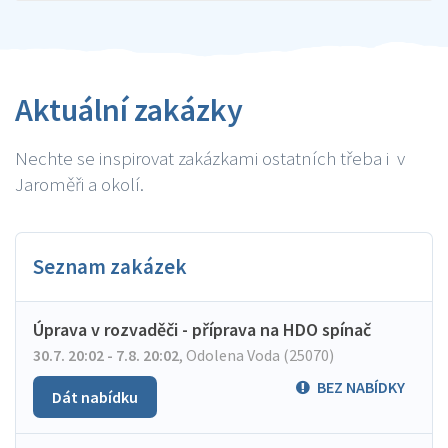
Aktuální zakázky
Nechte se inspirovat zakázkami ostatních třeba i v
Jaroměři a okolí.
Seznam zakázek
Úprava v rozvaděči - příprava na HDO spínač
30.7. 20:02 - 7.8. 20:02
,
Odolena Voda (25070)
BEZ NABÍDKY
Dát nabídku