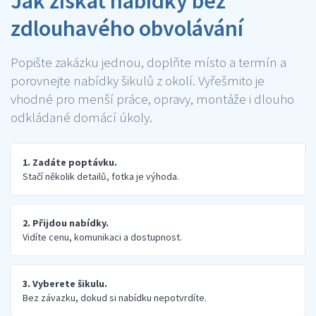
Jak získat nabídky bez
zdlouhavého obvolávání
Popište zakázku jednou, doplňte místo a termín a
porovnejte nabídky šikulů z okolí. Vyřešmito je
vhodné pro menší práce, opravy, montáže i dlouho
odkládané domácí úkoly.
1. Zadáte poptávku.
Stačí několik detailů, fotka je výhoda.
2. Přijdou nabídky.
Vidíte cenu, komunikaci a dostupnost.
3. Vyberete šikulu.
Bez závazku, dokud si nabídku nepotvrdíte.