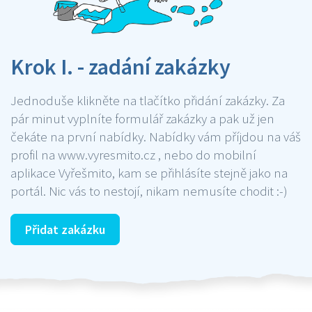
Krok I. - zadání zakázky
Jednoduše klikněte na tlačítko přidání zakázky. Za
pár minut vyplníte formulář zakázky a pak už jen
čekáte na první nabídky. Nabídky vám příjdou na váš
profil na www.vyresmito.cz , nebo do mobilní
aplikace Vyřešmito, kam se přihlásíte stejně jako na
portál. Nic vás to nestojí, nikam nemusíte chodit :-)
Přidat zakázku