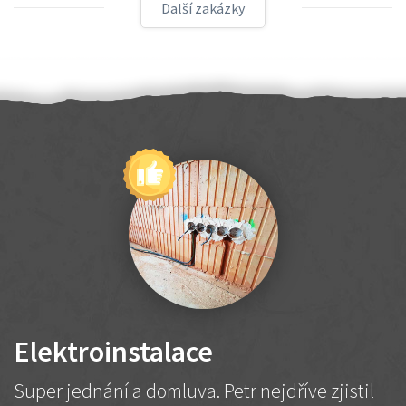
Další zakázky
Elektroinstalace
Super jednání a domluva. Petr nejdříve zjistil