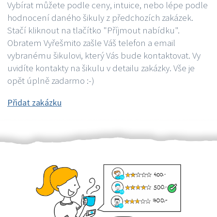
Vybírat můžete podle ceny, intuice, nebo lépe podle
hodnocení daného šikuly z předchozích zakázek.
Stačí kliknout na tlačítko "Příjmout nabídku".
Obratem Vyřešmito zašle Váš telefon a email
vybranému šikulovi, který Vás bude kontaktovat. Vy
uvidíte kontakty na šikulu v detailu zakázky. Vše je
opět úplně zadarmo :-)
Přidat zakázku