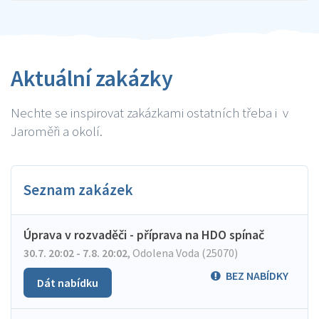
Aktuální zakázky
Nechte se inspirovat zakázkami ostatních třeba i v
Jaroměři a okolí.
Seznam zakázek
Úprava v rozvaděči - příprava na HDO spínač
30.7. 20:02 - 7.8. 20:02
,
Odolena Voda (25070)
BEZ NABÍDKY
Dát nabídku