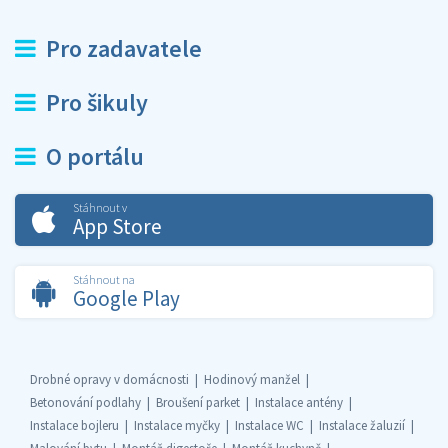
Pro zadavatele
Pro šikuly
O portálu
Stáhnout v
App Store
Stáhnout na
Google Play
Drobné opravy v domácnosti
Hodinový manžel
Betonování podlahy
Broušení parket
Instalace antény
Instalace bojleru
Instalace myčky
Instalace WC
Instalace žaluzií