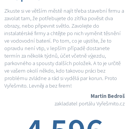
Zkuste si ve větším městě najít třeba stavební firmu a
zavolat tam, že potřebujete do zítřka pověsit dva
obrazy, nebo připevnit světlo. Zavolejte do
instalatérské firmy a chtějte po nich vyměnit těsnění
ve vodovodní baterií. Po tom, co je ujistíte, že to
opravdu není vtip, v lepším případě dostanete
termín za několik týdnů, účet včetně výjezdu,
parkovného a spousty dalších položek. A to je určitě
ve vašem okolí někdo, kdo takovou práci bez
problému zvládne a rád si vydělá par korun. Proto
Vyřešmito. Levněji a bez firem!
Martin Bedroš
zakladatel portálu Vyřešmito.cz