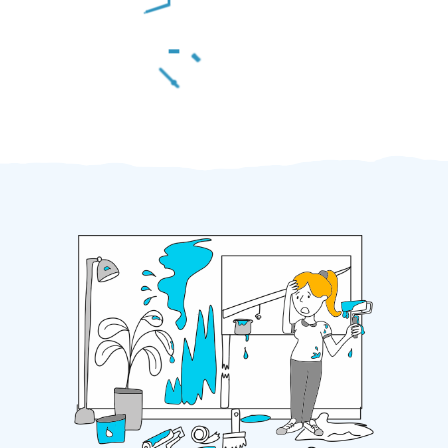
Za 2 minuty