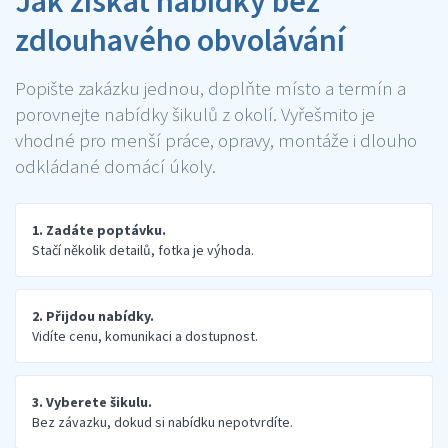
Jak získat nabídky bez
zdlouhavého obvolávání
Popište zakázku jednou, doplňte místo a termín a
porovnejte nabídky šikulů z okolí. Vyřešmito je
vhodné pro menší práce, opravy, montáže i dlouho
odkládané domácí úkoly.
1. Zadáte poptávku.
Stačí několik detailů, fotka je výhoda.
2. Přijdou nabídky.
Vidíte cenu, komunikaci a dostupnost.
3. Vyberete šikulu.
Bez závazku, dokud si nabídku nepotvrdíte.