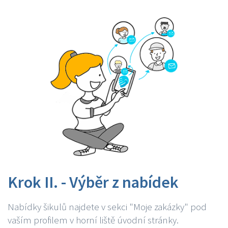
Krok II. - Výběr z nabídek
Nabídky šikulů najdete v sekci "Moje zakázky" pod
vaším profilem v horní liště úvodní stránky.