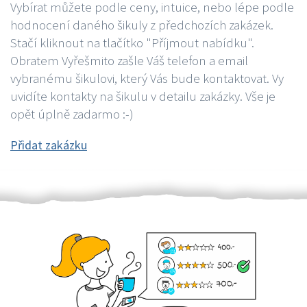
Vybírat můžete podle ceny, intuice, nebo lépe podle
hodnocení daného šikuly z předchozích zakázek.
Stačí kliknout na tlačítko "Příjmout nabídku".
Obratem Vyřešmito zašle Váš telefon a email
vybranému šikulovi, který Vás bude kontaktovat. Vy
uvidíte kontakty na šikulu v detailu zakázky. Vše je
opět úplně zadarmo :-)
Přidat zakázku