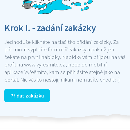
Krok I. - zadání zakázky
Jednoduše klikněte na tlačítko přidání zakázky. Za
pár minut vyplníte formulář zakázky a pak už jen
čekáte na první nabídky. Nabídky vám příjdou na váš
profil na www.vyresmito.cz , nebo do mobilní
aplikace Vyřešmito, kam se přihlásíte stejně jako na
portál. Nic vás to nestojí, nikam nemusíte chodit :-)
Přidat zakázku