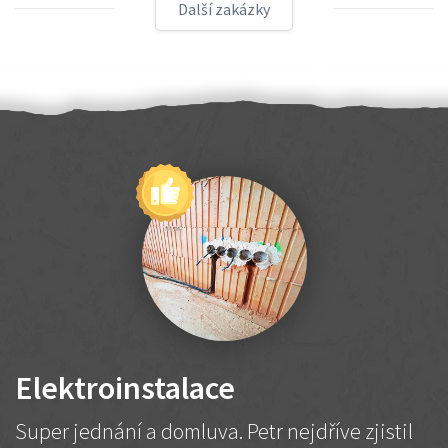
Další zakázky
Elektroinstalace
Super jednání a domluva. Petr nejdříve zjistil