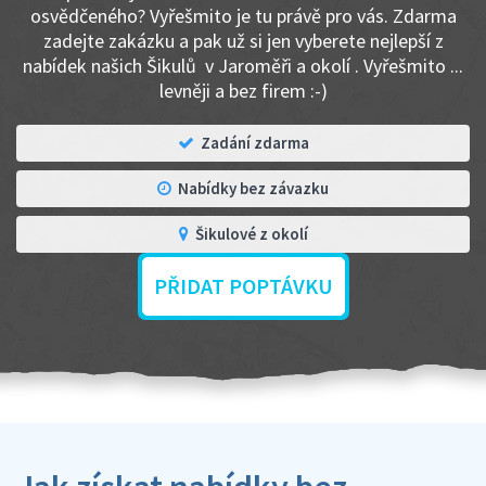
osvědčeného? Vyřešmito je tu právě pro vás. Zdarma
zadejte zakázku a pak už si jen vyberete nejlepší z
nabídek našich Šikulů v Jaroměři a okolí . Vyřešmito ...
levněji a bez firem :-)
Zadání zdarma
Nabídky bez závazku
Šikulové z okolí
PŘIDAT POPTÁVKU