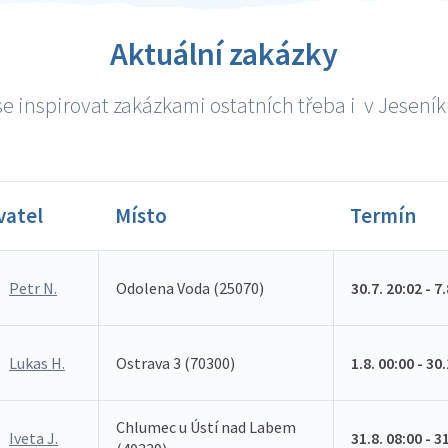
Aktuální zakázky
e inspirovat zakázkami ostatních třeba i v Jeseníku
vatel
Místo
Termín
Petr N.
Odolena Voda (25070)
30.7. 20:02 - 7
Lukas H.
Ostrava 3 (70300)
1.8. 00:00 - 30
Chlumec u Ústí nad Labem
Iveta J.
31.8. 08:00 - 3