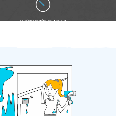
Zakázku zadáte do 2 minut
Za 2 minuty