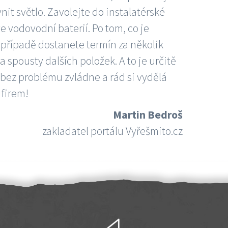
nit světlo. Zavolejte do instalatérské
e vodovodní baterií. Po tom, co je
ím případě dostanete termín za několik
 spousty dalších položek. A to je určitě
 bez problému zvládne a rád si vydělá
 firem!
Martin Bedroš
zakladatel portálu Vyřešmito.cz