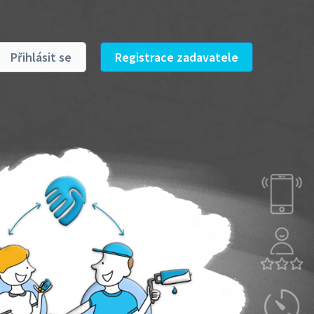
Přihlásit se
Registrace zadavatele