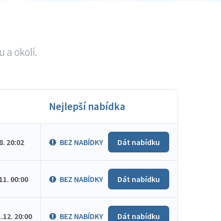
 a okolí.
Nejlepší nabídka
.8. 20:02
BEZ NABÍDKY
Dát nabídku
.11. 00:00
BEZ NABÍDKY
Dát nabídku
1.12. 20:00
BEZ NABÍDKY
Dát nabídku