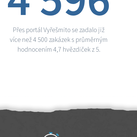
Přes portál Vyřešmito se zadalo již
více než 4 500 zakázek s průměrným
hodnocením 4,7 hvězdiček z 5.