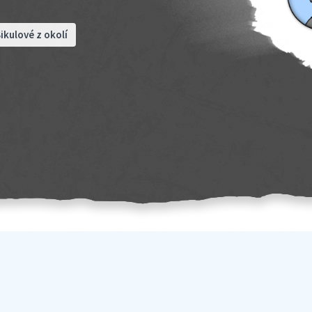
ikulové z okolí