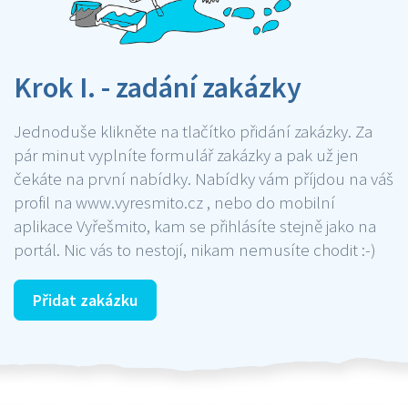
Krok I. - zadání zakázky
Jednoduše klikněte na tlačítko přidání zakázky. Za
pár minut vyplníte formulář zakázky a pak už jen
čekáte na první nabídky. Nabídky vám příjdou na váš
profil na www.vyresmito.cz , nebo do mobilní
aplikace Vyřešmito, kam se přihlásíte stejně jako na
portál. Nic vás to nestojí, nikam nemusíte chodit :-)
Přidat zakázku