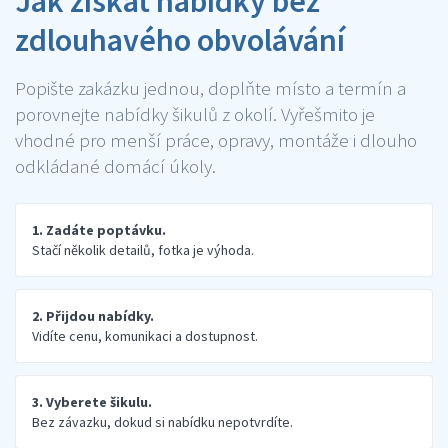
Jak získat nabídky bez
zdlouhavého obvolávání
Popište zakázku jednou, doplňte místo a termín a
porovnejte nabídky šikulů z okolí. Vyřešmito je
vhodné pro menší práce, opravy, montáže i dlouho
odkládané domácí úkoly.
1. Zadáte poptávku.
Stačí několik detailů, fotka je výhoda.
2. Přijdou nabídky.
Vidíte cenu, komunikaci a dostupnost.
3. Vyberete šikulu.
Bez závazku, dokud si nabídku nepotvrdíte.