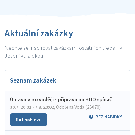
Aktuální zakázky
Nechte se inspirovat zakázkami ostatních třeba i v
Jeseníku a okolí.
Seznam zakázek
Úprava v rozvaděči - příprava na HDO spínač
30.7. 20:02 - 7.8. 20:02
,
Odolena Voda (25070)
BEZ NABÍDKY
Dát nabídku