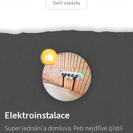
Další zakázky
Elektroinstalace
Super jednání a domluva. Petr nejdříve zjistil