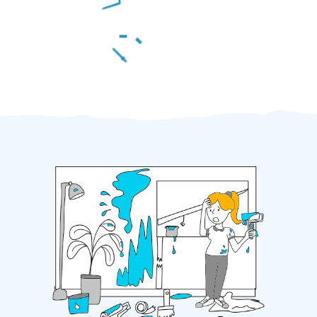
Za 2 minuty