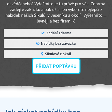
osvědčeného? Vyřešmito je tu právě pro vás. Zdarma
zadejte zakázku a pak už si jen vyberete nejlepší z
nabídek našich Šikulů v Jeseníku a okolí . Vyřešmito ...
levněji a bez firem :-)
Zadání zdarma
Nabídky bez závazku
Šikulové z okolí
PŘIDAT POPTÁVKU