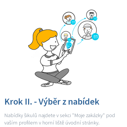
Krok II. - Výběr z nabídek
Nabídky šikulů najdete v sekci "Moje zakázky" pod
vaším profilem v horní liště úvodní stránky.