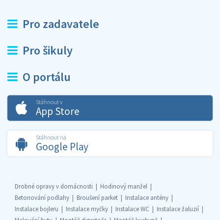
Pro zadavatele
Pro šikuly
O portálu
Stáhnout v
App Store
Stáhnout na
Google Play
Drobné opravy v domácnosti
Hodinový manžel
Betonování podlahy
Broušení parket
Instalace antény
Instalace bojleru
Instalace myčky
Instalace WC
Instalace žaluzií