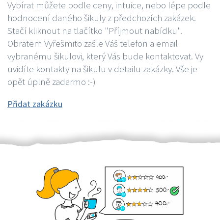
Vybírat můžete podle ceny, intuice, nebo lépe podle
hodnocení daného šikuly z předchozích zakázek.
Stačí kliknout na tlačítko "Příjmout nabídku".
Obratem Vyřešmito zašle Váš telefon a email
vybranému šikulovi, který Vás bude kontaktovat. Vy
uvidíte kontakty na šikulu v detailu zakázky. Vše je
opět úplně zadarmo :-)
Přidat zakázku