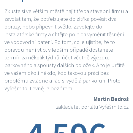
Zkuste si ve větším městě najít třeba stavební firmu a
zavolat tam, že potřebujete do zítřka pověsit dva
obrazy, nebo připevnit světlo. Zavolejte do
instalatérské firmy a chtějte po nich vyměnit těsnění
ve vodovodní baterií. Po tom, co je ujistíte, že to
opravdu není vtip, v lepším případě dostanete
termín za několik týdnů, účet včetně výjezdu,
parkovného a spousty dalších položek. A to je určitě
ve vašem okolí někdo, kdo takovou práci bez
problému zvládne a rád si vydělá par korun. Proto
Vyřešmito. Levněji a bez firem!
Martin Bedroš
zakladatel portálu Vyřešmito.cz