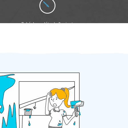
Zakázku zadáte do 2 minut
Za 2 minuty