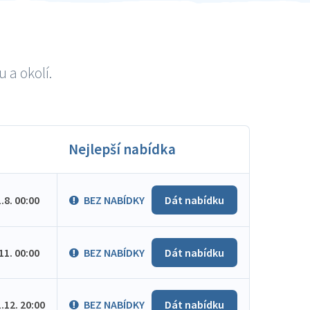
 a okolí.
Nejlepší nabídka
1.8. 00:00
BEZ NABÍDKY
Dát nabídku
.11. 00:00
BEZ NABÍDKY
Dát nabídku
1.12. 20:00
BEZ NABÍDKY
Dát nabídku