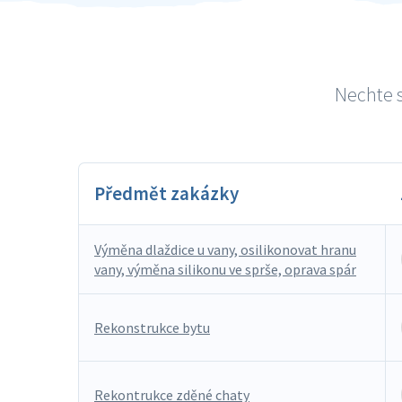
Nechte s
Předmět zakázky
Výměna dlaždice u vany, osilikonovat hranu
vany, výměna silikonu ve sprše, oprava spár
Rekonstrukce bytu
Rekontrukce zděné chaty