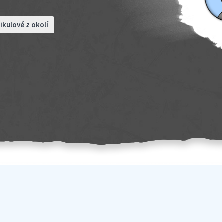
ikulové z okolí