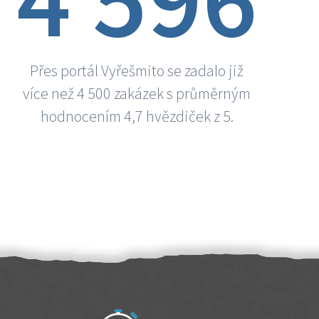
Přes portál Vyřešmito se zadalo již
více než 4 500 zakázek s průměrným
hodnocením 4,7 hvězdiček z 5.