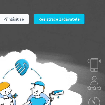
Přihlásit se
Registrace zadavatele