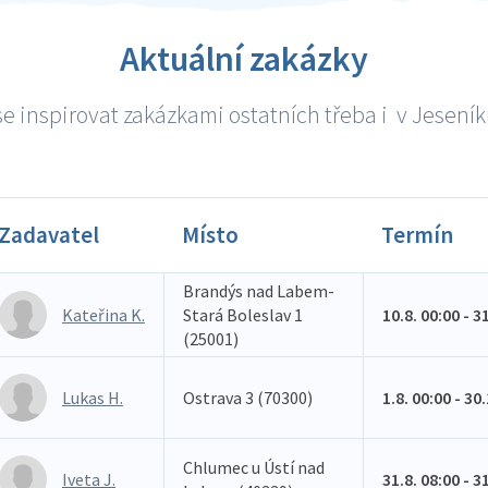
Aktuální zakázky
e inspirovat zakázkami ostatních třeba i v Jeseníku
Zadavatel
Místo
Termín
Brandýs nad Labem-
Kateřina K.
Stará Boleslav 1
10.8. 00:00 - 3
(25001)
Lukas H.
Ostrava 3 (70300)
1.8. 00:00 - 30
Chlumec u Ústí nad
Iveta J.
31.8. 08:00 - 3