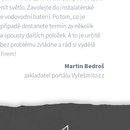
nit světlo. Zavolejte do instalatérské
e vodovodní baterií. Po tom, co je
ím případě dostanete termín za několik
 spousty dalších položek. A to je určitě
 bez problému zvládne a rád si vydělá
 firem!
Martin Bedroš
zakladatel portálu Vyřešmito.cz